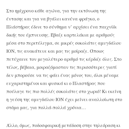
Στο ημίχρονο κάθε αγώνα, για την εκτόνωση της
έντασης και για να βγάλει κανένα φράγκο, ο
Πλάστήρας έδινε το σύνθημα ν’ αρχίσει ένα παιχνίδι
δικής του έμπνευσης. Έβαζε καρτελάκια με αριθμούς
μέσα στο περιτύλιγμα, σε μικρές σοκολάτες αμυγδάλου
ΙΟΝ, τις ανακάτευε και μας τις μοίραζε. Όποιος
πετύχαινε τον μεγαλύτερο αριθμό τις κέρδιζε όλες. Στο
τέλος, βέβαια, μοιραζόμασταν τις περισσότερες γιατί
δεν μπορούσε να τις φάει ένας μόνος του, όλοι μέναμε
ευχαριστημένοι και φυσικά κι ο Πλαστήρας που
πούλαγε τις πιο πολλές σοκολάτες στο χωριό! Κι εκείνη
η γεύση της αμυγδάλου ΙΟΝ έχει μείνει αναλλοίωτη στο
στόμα μας, για πολλά-πολλά χρόνια…
Άλλο, όμως, ποδοσφαιρική μετάδοση στην τηλεόραση κι