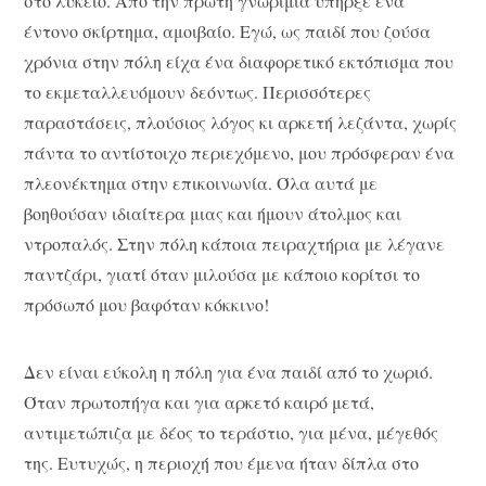
στο λύκειο. Από την πρώτη γνωριμία υπήρξε ένα
έντονο σκίρτημα, αμοιβαίο. Εγώ, ως παιδί που ζούσα
χρόνια στην πόλη είχα ένα διαφορετικό εκτόπισμα που
το εκμεταλλευόμουν δεόντως. Περισσότερες
παραστάσεις, πλούσιος λόγος κι αρκετή λεζάντα, χωρίς
πάντα το αντίστοιχο περιεχόμενο, μου πρόσφεραν ένα
πλεονέκτημα στην επικοινωνία. Όλα αυτά με
βοηθούσαν ιδιαίτερα μιας και ήμουν άτολμος και
ντροπαλός. Στην πόλη κάποια πειραχτήρια με λέγανε
παντζάρι, γιατί όταν μιλούσα με κάποιο κορίτσι το
πρόσωπό μου βαφόταν κόκκινο!
Δεν είναι εύκολη η πόλη για ένα παιδί από το χωριό.
Όταν πρωτοπήγα και για αρκετό καιρό μετά,
αντιμετώπιζα με δέος το τεράστιο, για μένα, μέγεθός
της. Ευτυχώς, η περιοχή που έμενα ήταν δίπλα στο