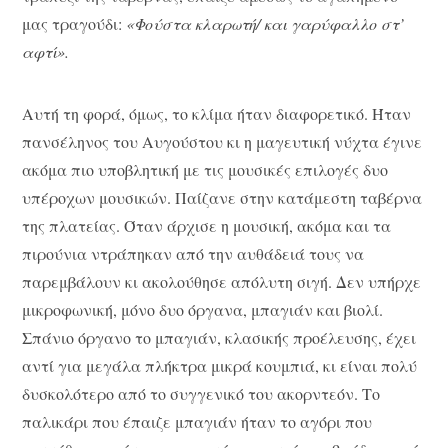
μας τραγούδι:
«Φούστα κλαρωτή/ και γαρύφαλλο στ’
αφτί».
Αυτή τη φορά, όμως, το κλίμα ήταν διαφορετικό. Ήταν
πανσέληνος του Αυγούστου κι η μαγευτική νύχτα έγινε
ακόμα πιο υποβλητική με τις μουσικές επιλογές δυο
υπέροχων μουσικών. Παίζανε στην κατάμεστη ταβέρνα
της πλατείας. Όταν άρχισε η μουσική, ακόμα και τα
πιρούνια ντράπηκαν από την αυθάδειά τους να
παρεμβάλουν κι ακολούθησε απόλυτη σιγή. Δεν υπήρχε
μικροφωνική, μόνο δυο όργανα, μπαγιάν και βιολί.
Σπάνιο όργανο το μπαγιάν, κλασικής προέλευσης, έχει
αντί για μεγάλα πλήκτρα μικρά κουμπιά, κι είναι πολύ
δυσκολότερο από το συγγενικό του ακορντεόν. Το
παλικάρι που έπαιζε μπαγιάν ήταν το αγόρι που