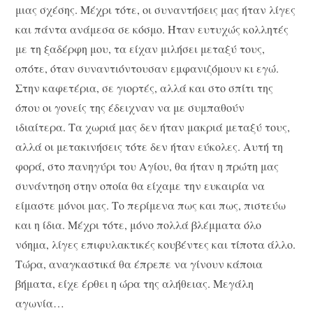
μιας σχέσης. Μέχρι τότε, οι συναντήσεις μας ήταν λίγες
και πάντα ανάμεσα σε κόσμο. Ήταν ευτυχώς κολλητές
με τη ξαδέρφη μου, τα είχαν μιλήσει μεταξύ τους,
οπότε, όταν συναντιόντουσαν εμφανιζόμουν κι εγώ.
Στην καφετέρια, σε γιορτές, αλλά και στο σπίτι της
όπου οι γονείς της έδειχναν να με συμπαθούν
ιδιαίτερα. Τα χωριά μας δεν ήταν μακριά μεταξύ τους,
αλλά οι μετακινήσεις τότε δεν ήταν εύκολες. Αυτή τη
φορά, στο πανηγύρι του Αγίου, θα ήταν η πρώτη μας
συνάντηση στην οποία θα είχαμε την ευκαιρία να
είμαστε μόνοι μας. Το περίμενα πως και πως, πιστεύω
και η ίδια. Μέχρι τότε, μόνο πολλά βλέμματα όλο
νόημα, λίγες επιφυλακτικές κουβέντες και τίποτα άλλο.
Τώρα, αναγκαστικά θα έπρεπε να γίνουν κάποια
βήματα, είχε έρθει η ώρα της αλήθειας. Μεγάλη
αγωνία…