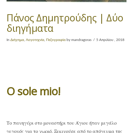
Πάνος Δημητρούδης | Δύο
διηγήματα
In
Διήγημα
,
Λογοτεχνία
,
Πεζογραφία
by mandragoras
5 Απριλίου , 2018
O sole mio!
Το πανηγύρι στο μοναστήρι του Άγιου ήταν μεγάλο
γεγονός για το χωριό. Ξεκινούσε από το απόγευμα της