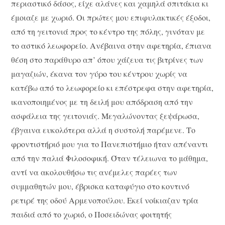
περιαστικό δάσος, είχε αλάνες και χαμηλά σπιτάκια κι
έμοιαζε με χωριό. Οι πρώτες μου επιφυλακτικές έξοδοι,
από τη γειτονιά προς το κέντρο της πόλης, γινόταν με
το αστικό λεωφορείο. Ανέβαινα στην αφετηρία, έπιανα
θέση στο παράθυρο απ’ όπου χάζευα τις βιτρίνες των
μαγαζιών, έκανα τον γύρο του κέντρου χωρίς να
κατέβω από το λεωφορείο κι επέστρεφα στην αφετηρία,
ικανοποιημένος με τη δειλή μου απόδραση από την
ασφάλεια της γειτονιάς. Μεγαλώνοντας ξεψάρωσα,
έβγαινα ευκολότερα αλλά η συστολή παρέμενε. Το
φροντιστήριό μου για το Πανεπιστήμιο ήταν απέναντι
από την παλιά Φιλοσοφική. Όταν τέλειωνα το μάθημα,
αντί να ακολουθήσω τις ανέμελες παρέες των
συμμαθητών μου, έβρισκα καταφύγιο στο κοντινό
ρετιρέ της οδού Αρμενοπούλου. Εκεί νοίκιαζαν τρία
παιδιά από το χωριό, ο Ποσειδώνας φοιτητής