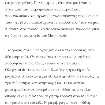
επόμενης μέρας. Πολλές φορές έπαιρνε μαζί του κι
έναν από τους χωροφύλακες του χωριού και
περιπολούσαν καμαρωτοί, επιδεικνύοντας την εξουσία
τους. Αυτό που απολάμβαναν περισσότερο ήταν να μας
πιάνουν στα πράσα, να παρακολουθούμε ποδοσφαιρικό
αγώνα στο καφενείο του Μαραγκού.
Στο χωριό, τότε, υπήρχαν μόνο δύο τηλεοράσεις, στα
δύο καφενεία. Όταν γινόταν τηλεοπτική μετάδοση
ποδοσφαιρικού αγώνα, κυρίως όταν έπαιζε ο
Ολυμπιακός, τα καφενεία άλλαζαν χαρακτήρα. Οι
καρέκλες στηνόταν η μια δίπλα στην άλλη σε σειρές, τα
τραπέζια πήγαιναν στην άκρη και το καφενείο
μετατρεπόταν σε σινεμά που στη θέση της μεγάλης
οθόνης είχε μια ασπρόμαυρη τηλεόραση στολισμένη με
ασπροκόκκινα κασκόλ. Η μικρή, μαγική αυτή οθόνη