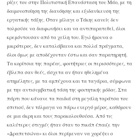
ρίζες του στην Πολιτιστική Επανάσταση του Μάο, με τη
δαιμονοποίηση της διανόησης και εξιδανίκευση της
εργατικής τάξης. Όταν μίλαγε ο Τάκης κανείς δεν
τολμούσε να διαφωνήσει και να αντιπαρατεθεί, όλοι
κρεμόντουσαν από τα χείλη του. Εγώ ήμουνα ο
μικρότερος, δεν καταλάβαινα και πολλά πράγματα,
όλοι όμως με αποδέχονταν έστω και σαν παρατηρητή.
Τα κορίτσια της παρέας, φοιτήτριες οι περισσότερες, τα
έβλεπα σαν θεές, άσχετα αν ήταν ηθελημένα
ατημέλητες, με τα αμπέχονα και τα ταγάρια, σύμφωνα
με την αντισυμβατική τάση της φοιτητικής μόδας. Στα
πάρτι που κάνανε τα παιδιά στη μεγάλη ταράτσα του
σπιτιού, δεν τόλμαγα να πάρω ενεργό μέρος, καθόμουν
σε μια άκρη και τους παρακολουθούσα. Από τις
καλύτερες στιγμές ήταν όταν το πικάπ έπαιζε την
«Δραπετσώνα» κι όλοι περίμεναν να χορέψει ο