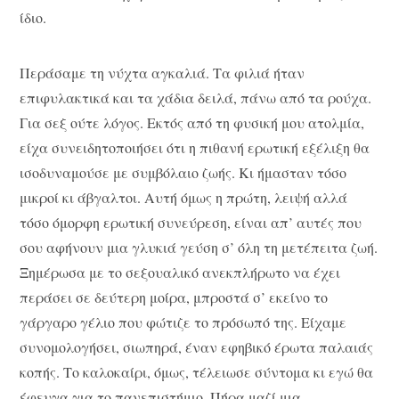
ίδιο.
Περάσαμε τη νύχτα αγκαλιά. Τα φιλιά ήταν
επιφυλακτικά και τα χάδια δειλά, πάνω από τα ρούχα.
Για σεξ ούτε λόγος. Εκτός από τη φυσική μου ατολμία,
είχα συνειδητοποιήσει ότι η πιθανή ερωτική εξέλιξη θα
ισοδυναμούσε με συμβόλαιο ζωής. Κι ήμασταν τόσο
μικροί κι άβγαλτοι. Αυτή όμως η πρώτη, λειψή αλλά
τόσο όμορφη ερωτική συνεύρεση, είναι απ’ αυτές που
σου αφήνουν μια γλυκιά γεύση σ’ όλη τη μετέπειτα ζωή.
Ξημέρωσα με το σεξουαλικό ανεκπλήρωτο να έχει
περάσει σε δεύτερη μοίρα, μπροστά σ’ εκείνο το
γάργαρο γέλιο που φώτιζε το πρόσωπό της. Είχαμε
συνομολογήσει, σιωπηρά, έναν εφηβικό έρωτα παλαιάς
κοπής. Το καλοκαίρι, όμως, τέλειωσε σύντομα κι εγώ θα
έφευγα για το πανεπιστήμιο. Πήρα μαζί μια