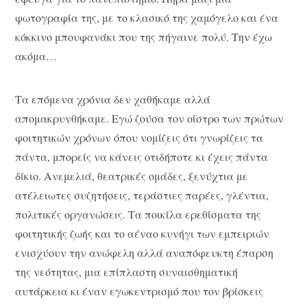
φωτογραφία της, με το κλασικό της χαμόγελο και ένα
κόκκινο μπουφανάκι που της πήγαινε πολύ. Την έχω
ακόμα…
Τα επόμενα χρόνια δεν χαθήκαμε αλλά
απομακρυνθήκαμε. Εγώ ζούσα τον οίστρο των πρώτων
φοιτητικών χρόνων όπου νομίζεις ότι γνωρίζεις τα
πάντα, μπορείς να κάνεις οτιδήποτε κι έχεις πάντα
δίκιο. Ανεμελιά, θεατρικές ομάδες, ξενύχτια με
ατέλειωτες συζητήσεις, τεράστιες παρέες, γλέντια,
πολιτικές οργανώσεις. Τα ποικίλα ερεθίσματα της
φοιτητικής ζωής και το αέναο κυνήγι των εμπειριών
ενισχύουν την ανώφελη αλλά αναπόφευκτη έπαρση
της νεότητας, μια επίπλαστη συναισθηματική
αυτάρκεια κι έναν εγωκεντρισμό που τον βρίσκεις