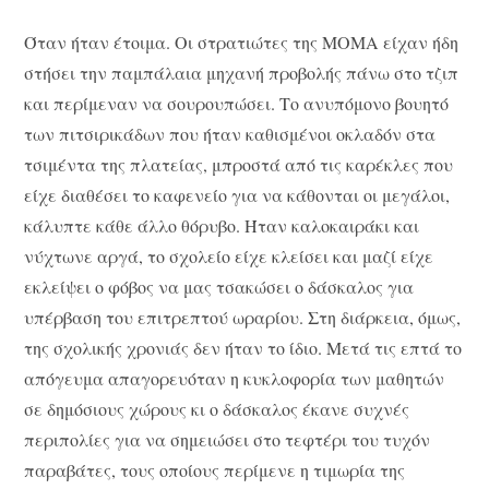
Όταν ήταν έτοιμα. Οι στρατιώτες της ΜΟΜΑ είχαν ήδη
στήσει την παμπάλαια μηχανή προβολής πάνω στο τζιπ
και περίμεναν να σουρουπώσει. Το ανυπόμονο βουητό
των πιτσιρικάδων που ήταν καθισμένοι οκλαδόν στα
τσιμέντα της πλατείας, μπροστά από τις καρέκλες που
είχε διαθέσει το καφενείο για να κάθονται οι μεγάλοι,
κάλυπτε κάθε άλλο θόρυβο. Ήταν καλοκαιράκι και
νύχτωνε αργά, το σχολείο είχε κλείσει και μαζί είχε
εκλείψει ο φόβος να μας τσακώσει ο δάσκαλος για
υπέρβαση του επιτρεπτού ωραρίου. Στη διάρκεια, όμως,
της σχολικής χρονιάς δεν ήταν το ίδιο. Μετά τις επτά το
απόγευμα απαγορευόταν η κυκλοφορία των μαθητών
σε δημόσιους χώρους κι ο δάσκαλος έκανε συχνές
περιπολίες για να σημειώσει στο τεφτέρι του τυχόν
παραβάτες, τους οποίους περίμενε η τιμωρία της