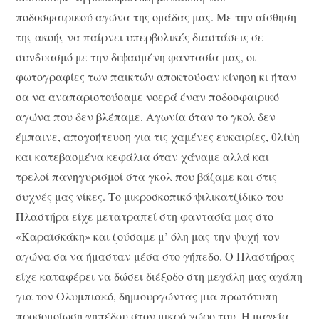
ποδοσφαιρικού αγώνα της ομάδας μας. Με την αίσθηση
της ακοής να παίρνει υπερβολικές διαστάσεις σε
συνδυασμό με την διψασμένη φαντασία μας, οι
φωτογραφίες των παικτών αποκτούσαν κίνηση κι ήταν
σα να αναπαριστούσαμε νοερά έναν ποδοσφαιρικό
αγώνα που δεν βλέπαμε. Αγωνία όταν το γκολ δεν
έμπαινε, απογοήτευση για τις χαμένες ευκαιρίες, θλίψη
και κατεβασμένα κεφάλια όταν χάναμε αλλά και
τρελοί πανηγυρισμοί στα γκολ που βάζαμε και στις
συχνές μας νίκες. Το μικροσκοπικό ψιλικατζίδικο του
Πλαστήρα είχε μετατραπεί στη φαντασία μας στο
«Καραϊσκάκη» και ζούσαμε μ’ όλη μας την ψυχή τον
αγώνα σα να ήμασταν μέσα στο γήπεδο. Ο Πλαστήρας
είχε καταφέρει να δώσει διέξοδο στη μεγάλη μας αγάπη
για τον Ολυμπιακό, δημιουργώντας μια πρωτότυπη
προσομοίωση γηπέδου στον μικρό χώρο του. Η μαγεία