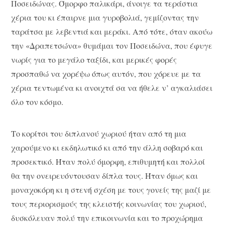
Ποσειδώνας. Όμορφο παλικάρι, άνοιγε τα τεράστια
χέρια του κι έπαιρνε μια γυροβολιά, γεμίζοντας την
ταράτσα με λεβεντιά και μεράκι. Από τότε, όταν ακούω
την «Δραπετσώνα» θυμάμαι τον Ποσειδώνα, που έφυγε
νωρίς για το μεγάλο ταξίδι, και μερικές φορές
προσπαθώ να χορέψω όπως αυτόν, που χόρευε με τα
χέρια τεντωμένα κι ανοιχτά σα να ήθελε ν’ αγκαλιάσει
όλο τον κόσμο.
Το κορίτσι του διπλανού χωριού ήταν από τη μια
χαρούμενο κι εκδηλωτικό κι από την άλλη σοβαρό και
προσεκτικό. Ήταν πολύ όμορφη, επιθυμητή και πολλοί
θα την ονειρευόντουσαν δίπλα τους. Ήταν όμως και
μοναχοκόρη κι η στενή σχέση με τους γονείς της μαζί με
τους περιορισμούς της κλειστής κοινωνίας του χωριού,
δυσκόλευαν πολύ την επικοινωνία και το προχώρημα