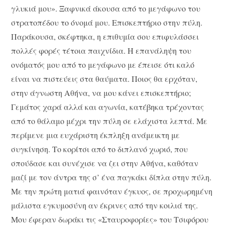
γλυκιά μου». Ξαφνικά άκουσα από το μεγάφωνο του
στρατοπέδου το όνομά μου. Επισκεπτήριο στην πύλη.
Παράκουσα, σκέφτηκα, η επιθυμία σου επιφυλάσσει
πολλές φορές τέτοια παιχνίδια. Η επανάληψη του
ονόματός μου από το μεγάφωνο με έπεισε ότι καλό
είναι να πιστεύεις στα θαύματα. Ποιος θα ερχόταν,
στην άγνωστη Αθήνα, να μου κάνει επισκεπτήριο;
Γεμάτος χαρά αλλά και αγωνία, κατέβηκα τρέχοντας
από το θάλαμο μέχρι την πύλη σε ελάχιστα λεπτά. Με
περίμενε μια ευχάριστη έκπληξη ανάμεικτη με
συγκίνηση. Το κορίτσι από το διπλανό χωριό, που
σπούδασε και συνέχισε να ζει στην Αθήνα, καθόταν
μαζί με τον άντρα της σ’ ένα παγκάκι δίπλα στην πύλη.
Με την πρώτη ματιά φαινόταν έγκυος, σε προχωρημένη
μάλιστα εγκυμοσύνη αν έκρινες από την κοιλιά της.
Μου έφεραν δωράκι τις «Σταυροφορίες» του Τσιφόρου