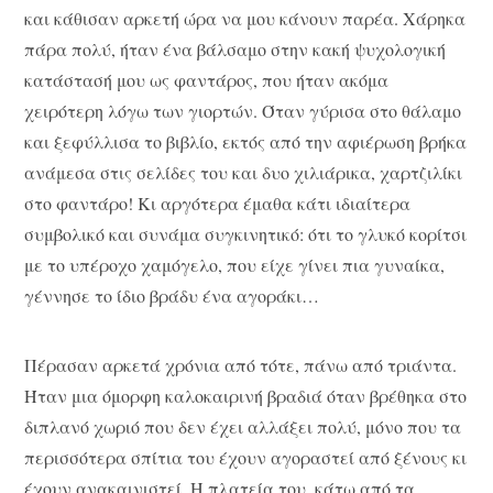
και κάθισαν αρκετή ώρα να μου κάνουν παρέα. Χάρηκα
πάρα πολύ, ήταν ένα βάλσαμο στην κακή ψυχολογική
κατάστασή μου ως φαντάρος, που ήταν ακόμα
χειρότερη λόγω των γιορτών. Όταν γύρισα στο θάλαμο
και ξεφύλλισα το βιβλίο, εκτός από την αφιέρωση βρήκα
ανάμεσα στις σελίδες του και δυο χιλιάρικα, χαρτζιλίκι
στο φαντάρο! Κι αργότερα έμαθα κάτι ιδιαίτερα
συμβολικό και συνάμα συγκινητικό: ότι το γλυκό κορίτσι
με το υπέροχο χαμόγελο, που είχε γίνει πια γυναίκα,
γέννησε το ίδιο βράδυ ένα αγοράκι…
Πέρασαν αρκετά χρόνια από τότε, πάνω από τριάντα.
Ήταν μια όμορφη καλοκαιρινή βραδιά όταν βρέθηκα στο
διπλανό χωριό που δεν έχει αλλάξει πολύ, μόνο που τα
περισσότερα σπίτια του έχουν αγοραστεί από ξένους κι
έχουν ανακαινιστεί. Η πλατεία του, κάτω από τα