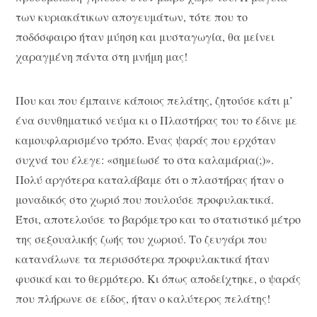
των κυριακάτικων απογευμάτων, τότε που το
ποδόσφαιρο ήταν μύηση και μυσταγωγία, θα μείνει
χαραγμένη πάντα στη μνήμη μας!
Που και που έμπαινε κάποιος πελάτης, ζητούσε κάτι μ’
ένα συνθηματικό νεύμα κι ο Πλαστήρας του το έδινε με
καμουφλαρισμένο τρόπο. Ένας ψαράς που ερχόταν
συχνά του έλεγε: «σημείωσέ το στα καλαμάρια(;)».
Πολύ αργότερα καταλάβαμε ότι ο πλαστήρας ήταν ο
μοναδικός στο χωριό που πουλούσε προφυλακτικά.
Έτσι, αποτελούσε το βαρόμετρο και το στατιστικό μέτρο
της σεξουαλικής ζωής του χωριού. Το ζευγάρι που
κατανάλωνε τα περισσότερα προφυλακτικά ήταν
φυσικά και το θερμότερο. Κι όπως αποδείχτηκε, ο ψαράς
που πλήρωνε σε είδος, ήταν ο καλύτερος πελάτης!