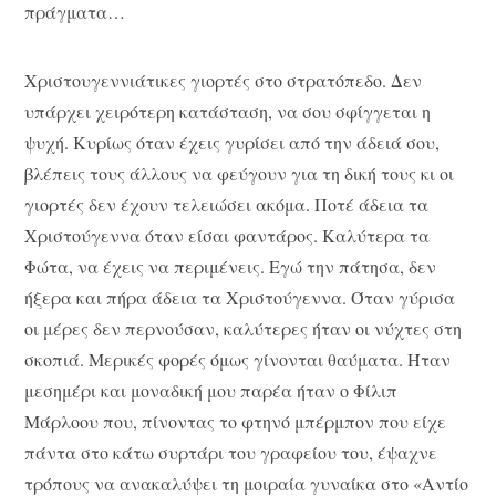
πράγματα…
Χριστουγεννιάτικες γιορτές στο στρατόπεδο. Δεν
υπάρχει χειρότερη κατάσταση, να σου σφίγγεται η
ψυχή. Κυρίως όταν έχεις γυρίσει από την άδειά σου,
βλέπεις τους άλλους να φεύγουν για τη δική τους κι οι
γιορτές δεν έχουν τελειώσει ακόμα. Ποτέ άδεια τα
Χριστούγεννα όταν είσαι φαντάρος. Καλύτερα τα
Φώτα, να έχεις να περιμένεις. Εγώ την πάτησα, δεν
ήξερα και πήρα άδεια τα Χριστούγεννα. Όταν γύρισα
οι μέρες δεν περνούσαν, καλύτερες ήταν οι νύχτες στη
σκοπιά. Μερικές φορές όμως γίνονται θαύματα. Ήταν
μεσημέρι και μοναδική μου παρέα ήταν ο Φίλιπ
Μάρλοου που, πίνοντας το φτηνό μπέρμπον που είχε
πάντα στο κάτω συρτάρι του γραφείου του, έψαχνε
τρόπους να ανακαλύψει τη μοιραία γυναίκα στο «Αντίο