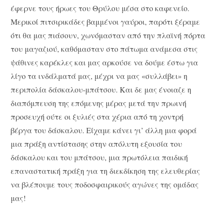
έφερνε τους ήρωες του Θρύλου μέσα στο καφενείο.
Μερικοί πιτσιρικάδες βαμμένοι γαύροι, παρότι ξέραμε
ότι θα μας πιάσουν, χωνόμασταν από την πλαϊνή πόρτα
του μαγαζιού, καθόμασταν στο πάτωμα ανάμεσα στις
ψάθινες καρέκλες και μας αρκούσε να δούμε έστω για
λίγο τα ινδάλματά μας, μέχρι να μας «συλλάβει» η
περιπολία δάσκαλου-μπάτσου. Και δε μας ένοιαζε η
διαπόμπευση της επόμενης μέρας μετά την πρωινή
προσευχή ούτε οι ξυλιές στα χέρια από τη χοντρή
βέργα του δάσκαλου. Είχαμε κάνει γι’ άλλη μια φορά
μια πράξη αντίστασης στην απόλυτη εξουσία του
δάσκαλου και του μπάτσου, μια πρωτόλεια παιδική
επαναστατική πράξη για τη διεκδίκηση της ελευθερίας
να βλέπουμε τους ποδοσφαιρικούς αγώνες της ομάδας
μας!