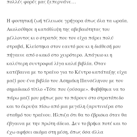
πολλές φορές μας ξεπερνάνε…
Η φοιτητική ζωή τέλειωσε γρήγορα όπως όλα τα ωραία.
Ακολούθησε η κατάθλιψη της αβεβαιότητας του
μέλλοντος κι ο στρατός που τον είχα πάρει πολύ
στραβά, Κλείστηκα στον εαυτό μου κι η διάθεσή μου
πήγαινε από ο κακό στο χειρότερο. Απάγκιο κι η
καλύτερη συντροφιά λίγα καλά βιβλία. Όταν
κατέβαινα με το τραίνο για το Κέντρο κατάταξης είχα
μαζί μου ένα βιβλίο του Ασημάκη Πανσέληνου με τον
σημαδιακό τίτλο «Τότε που ζούσαμε». Φοβήθηκα να το
πάρω μαζί μου μήπως μου το πάρουν στο στρατόπεδο
και το έκρυψα πίσω από μια μεγάλη ζαρντινιέρα στο
σταθμό του τραίνου. Ήλπιζα ότι θα το έβρισκα όταν θα
έβγαινα με την πρώτη άδεια. Δεν το βρήκα ποτέ και το
έχω αφήσει ακόμα στη μέση, όπως όσα άλλα