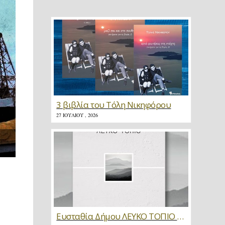
3 βιβλία του Τόλη Νικηφόρου
27 ΙΟΥΛΊΟΥ , 2026
Ευσταθία Δήμου ΛΕΥΚΟ ΤΟΠΙΟ * Κριτική