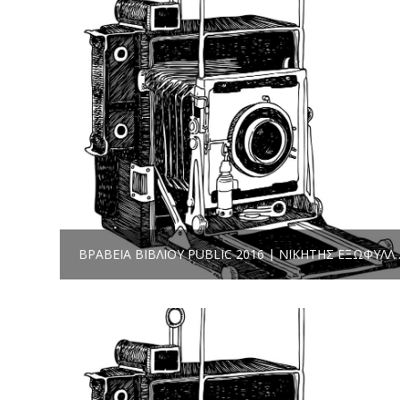
ΒΡΑΒΕΊΑ ΒΙΒΛΊΟΥ PUBLIC 2016 | ΝΙΚΗΤΉΣ ΕΞΩΦΎ