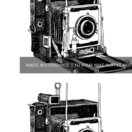
ΝΊΚΟΣ ΦΩΤΌΠΟΥΛΟΣ | ΤΟ ΚΎΜΑ