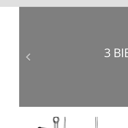
ΚΩΝΣΤΑΝΤΊΝΟΣ
ΕΥΣΤΑΘΊΑ
ΤΈΣΣΕΡ
3 Β
ΤΑ