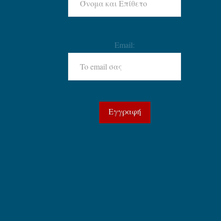
Email: