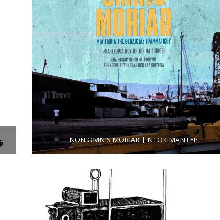
ΛΛΟΥ: ΚΑΤΕΡΊΝΑ ΚΑΖΟΛΈΑ – LILIANA PORTER
NON OMNIS MORIAR | ΝΤΟΚΙΜΑΝΤΈΡ