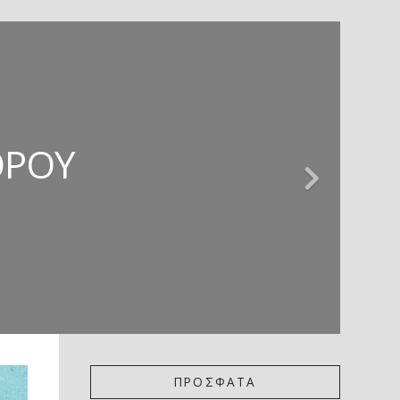
ΊΕΣ * ΚΡΙΤΙΚΉ
 ΚΡΙΤΙΚΉ
ΖΏΡΤΖΗΣ
ΌΡΟΥ
ΚΟΎ
ΠΡΟΣΦΑΤΑ