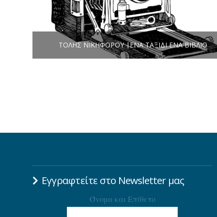
ΤΌΛΗΣ ΝΙΚΗΦΌΡΟΥ |ΈΝΑ ΤΑΞΊΔΙ ΈΝΑ ΒΙΒΛΊΟ
Εγγραφτείτε στο Newsletter μας
Όνομα και Επίθετο