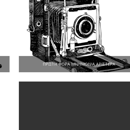
 ΜΙΑΣ ΝΎΧΤΑΣ ΑΚΥΒΈΡΝΗΤΗΣ
ΠΡΏΤΗ ΦΟΡΆ ΜΝΗΜΌΝΙΑ ΑΡΙΣΤΕΡΆ