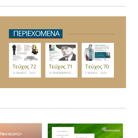
ΠΕΡΙΕΧΟΜΕΝΑ
Τεύχος 72
Τεύχος 71
Τεύχος 70
14 ΜΑΪ́ΟΥ , 2025
10 ΝΟΕΜΒΡΊΟΥ , 2024
2 ΜΑΪ́ΟΥ , 2024