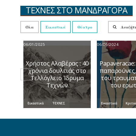
ΤΕΧΝΕΣ ΣΤΟ ΜΑΝΔΡΑΓΟΡΑ
Όλα
Εικαστικά
Θέατρο
06/01/2025
06/06/2024
Χρήστος Αλαβέρας : 40
Papaveracae:
χρόνια δουλειάς στο
παπαρούνες,
Τελλόγλειο Ίδρυμα
του τραυματ
Τεχνών
του ερωτ
Εικαστικά
ΤΕΧΝΕΣ
Εικαστικά
Κριτι