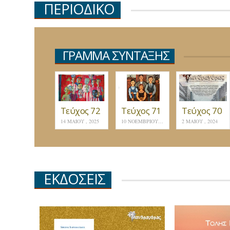
ΠΕΡΙΟΔΙΚΟ
ΓΡΑΜΜΑ ΣΥΝΤΑΞΗΣ
Τεύχος 72
Τεύχος 71
Τεύχος 70
14 ΜΑΪ́ΟΥ , 2025
10 ΝΟΕΜΒΡΊΟΥ , 2024
2 ΜΑΪ́ΟΥ , 2024
ΕΚΔΟΣΕΙΣ