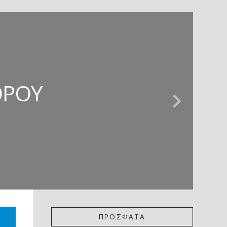
ΊΕΣ * ΚΡΙΤΙΚΉ
 ΚΡΙΤΙΚΉ
ΖΏΡΤΖΗΣ
ΌΡΟΥ
ΚΟΎ
ΠΡΟΣΦΑΤΑ