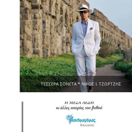
ΤΈΣΣΕΡΑ ΣΟΝΈΤΑ * ΝΊΚΟΣ Ι. ΤΖΏΡΤΖΗΣ