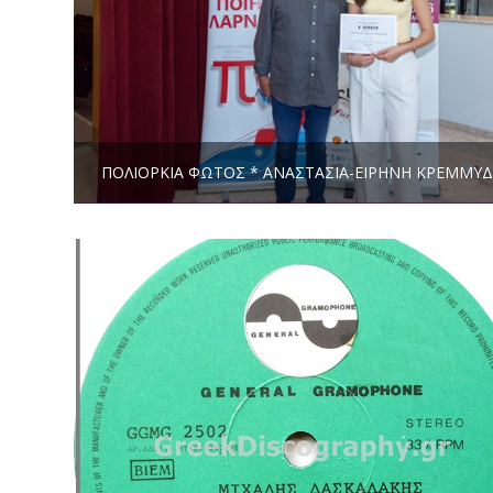
ΠΟΛΙΟΡΚΊΑ ΦΩΤΌΣ * ΑΝΑΣΤΑΣΊΑ-ΕΙΡΉΝΗ ΚΡΕΜΜΎ