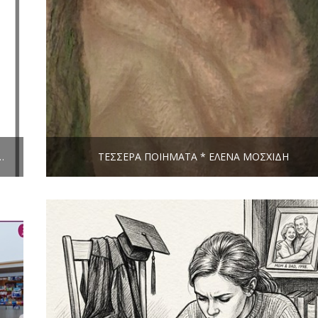
 ΛΕΞΗ, ΚΙ ΆΛΛΕΣ ΙΣΤΟΡΊΕΣ ΤΟΥ ΒΥΘΟΎ
ΤΈΣΣΕΡΑ ΠΟΙΉΜΑΤΑ * ΈΛΕΝΑ ΜΟΣΧΊΔΗ