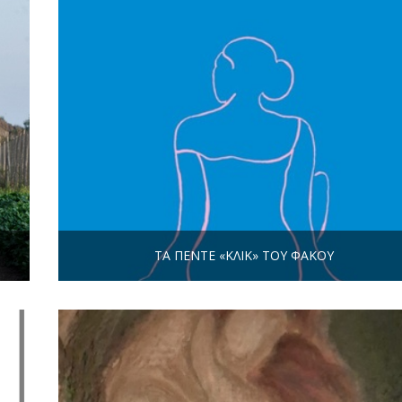
ΤΑ ΠΈΝΤΕ «ΚΛΙΚ» ΤΟΥ ΦΑΚΟΎ