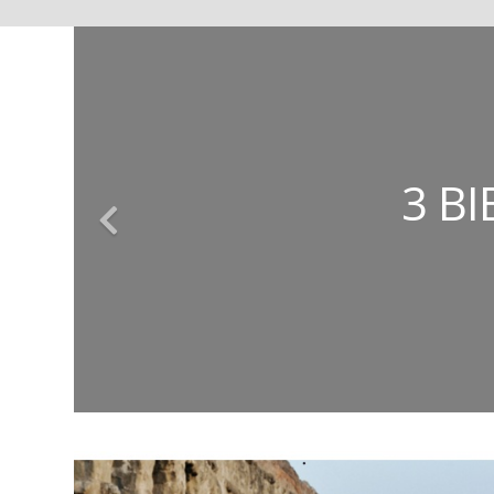
ΚΩΝΣΤΑΝΤΊΝΟΣ
ΕΥΣΤΑΘΊΑ
ΤΈΣΣΕΡ
3 Β
ΤΑ