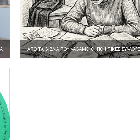
ΔΑ
ΑΠΌ ΤΑ ΒΙΒΛΊΑ ΠΟΥ ΛΆΒΑΜΕ, ΟΙ ΠΟΙΗΤΙΚΈΣ ΣΥΛΛΟΓ