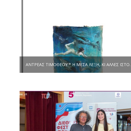
ΑΝΤΡΈΑΣ ΤΙΜΟΘΈΟΥ * Η ΜΕΣΑ