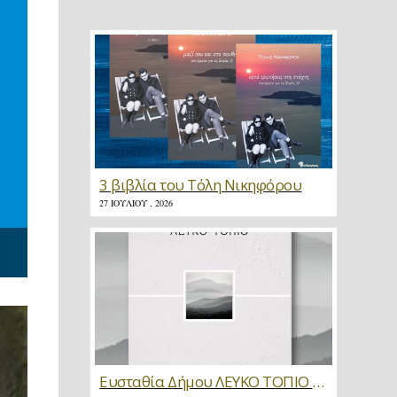
3 βιβλία του Τόλη Νικηφόρου
27 ΙΟΥΛΊΟΥ , 2026
Ευσταθία Δήμου ΛΕΥΚΟ ΤΟΠΙΟ * Κριτική