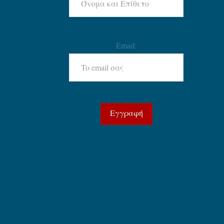
Email: