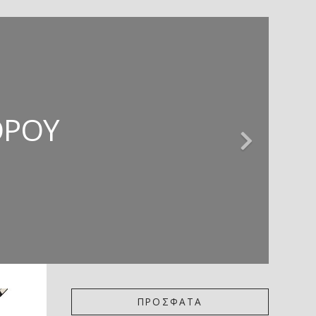
ΊΕΣ * ΚΡΙΤΙΚΉ
 ΚΡΙΤΙΚΉ
ΖΏΡΤΖΗΣ
ΌΡΟΥ
ΚΟΎ
ΠΡΟΣΦΑΤΑ