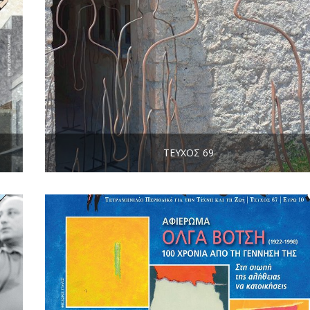
ΤΕΎΧΟΣ 69