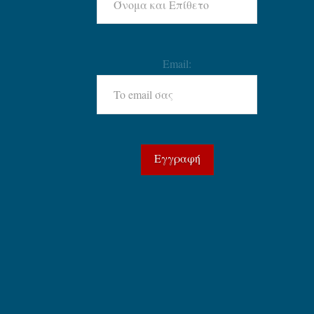
Email: