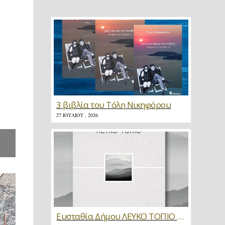
3 βιβλία του Τόλη Νικηφόρου
27 ΙΟΥΛΊΟΥ , 2026
Ευσταθία Δήμου ΛΕΥΚΟ ΤΟΠΙΟ * Κριτική