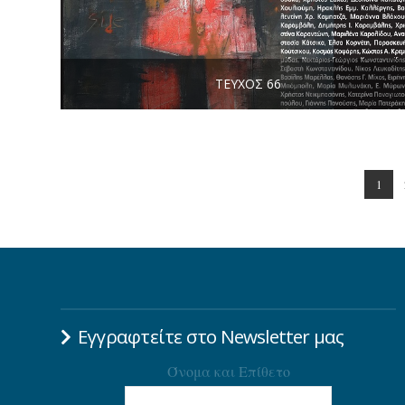
ΤΕΎΧΟΣ 66
1
Εγγραφτείτε στο Newsletter μας
Όνομα και Επίθετο