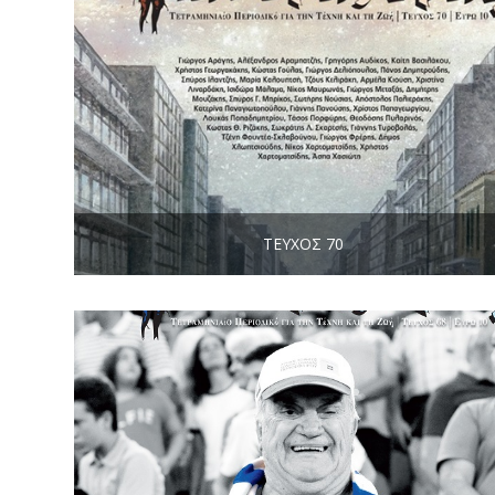
ΤΕΎΧΟΣ 70