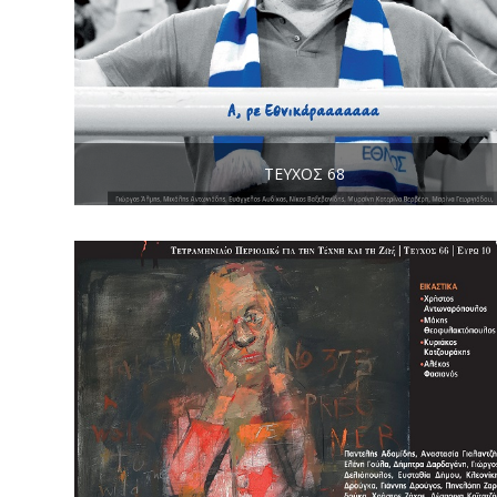
ΤΕΎΧΟΣ 68