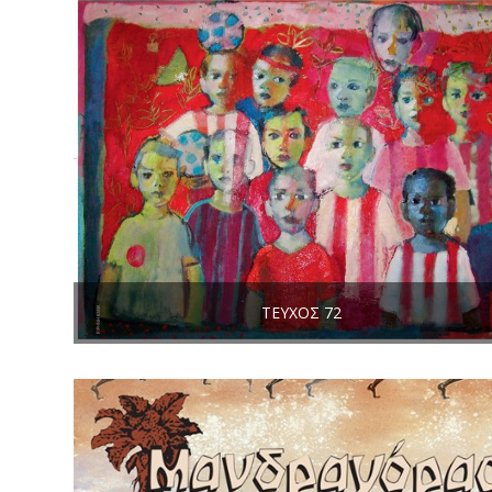
ΤΕΎΧΟΣ 72