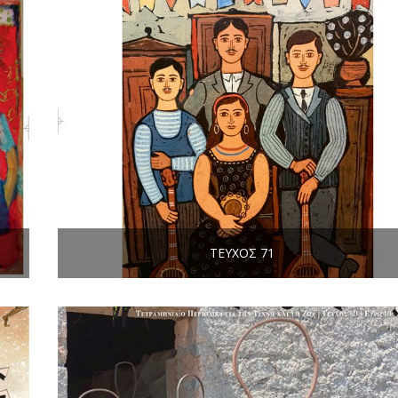
ΤΕΎΧΟΣ 71