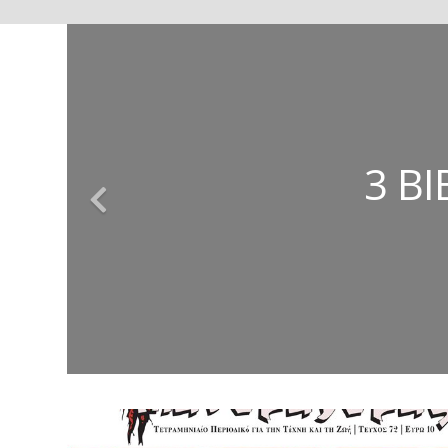
ΚΩΝΣΤΑΝΤΊΝΟΣ
ΕΥΣΤΑΘΊΑ
ΤΈΣΣΕΡ
3 Β
ΤΑ