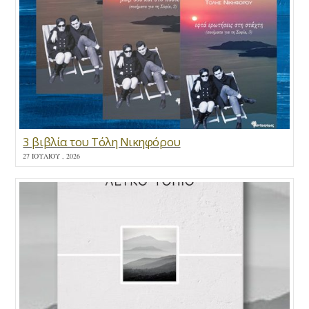
3 βιβλία του Τόλη Νικηφόρου
27 ΙΟΥΛΊΟΥ , 2026