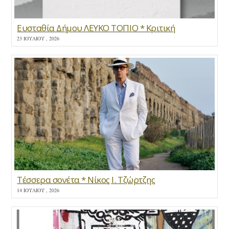
Ευσταθία Δήμου ΛΕΥΚΟ ΤΟΠΙΟ * Κριτική
23 ΙΟΥΛΊΟΥ , 2026
Τέσσερα σονέτα * Νίκος Ι. Τζώρτζης
14 ΙΟΥΛΊΟΥ , 2026