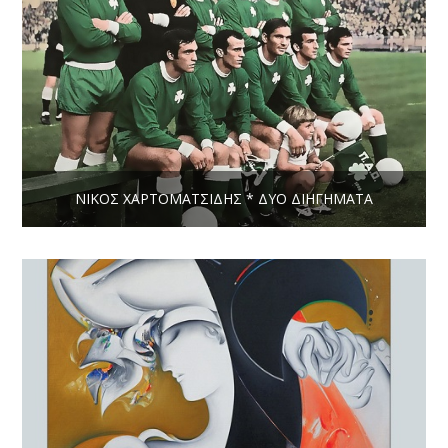
ΝΊΚΟΣ ΧΑΡΤΟΜΑΤΣΊΔΗΣ * ΔΎΟ ΔΙΗΓΉΜΑΤΑ