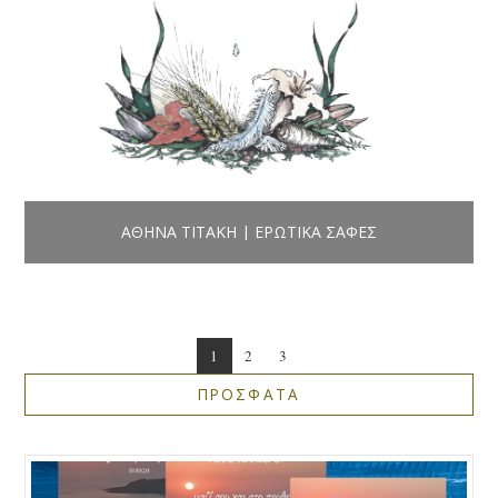
ΑΘΗΝΆ ΤΙΤΆΚΗ | ΕΡΩΤΙΚΆ ΣΑΦΈΣ
1
2
3
ΠΡΟΣΦΑΤΑ