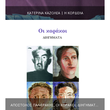
ΚΑΤΕΡΊΝΑ ΚΑΖΟΛΈΑ | Η ΚΟΡΔΈΛΑ
ΑΠΌΣΤΟΛΟΣ ΠΑΛΙΕΡΆΚΗΣ, ΟΙ ΚΟΡΆΚΟΙ, ΔΙΗΓΉΜΑΤΑ, ΕΚΔ. ΜΑΝΔΡΑΓΌΡΑΣ