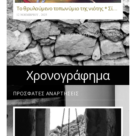
Το θρυλούμενο τοπωνύμιο της νιότης * Σίμος Ιωσηφίδης
12 ΝΟΕΜΒΡΊΟΥ , 2025
Περισσότερα διηγήματα…
Χρονογράφημα
ΠΡΟΣΦΑΤΕΣ ΑΝΑΡΤΗΣΕΙΣ