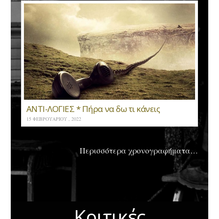
ΑΝΤΙ-ΛΟΓΙΕΣ * Πήρα να δω τι κάνεις
15 ΦΕΒΡΟΥΑΡΊΟΥ , 2022
Περισσότερα χρονογραφήματα…
Κριτικές