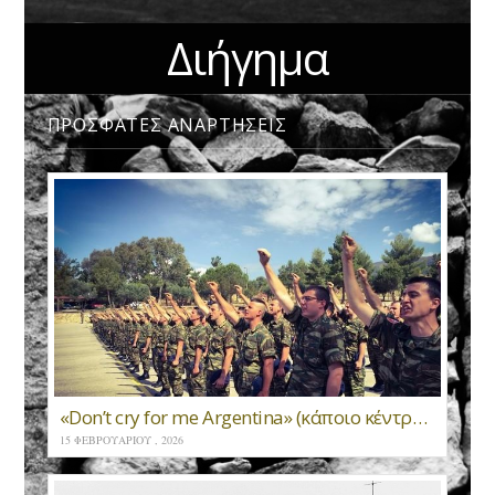
Διήγημα
ΠΡΟΣΦΑΤΕΣ ΑΝΑΡΤΗΣΕΙΣ
«Don’t cry for me Argentina» (κάποιο κέντρο νεοσυλλέκτων 1986) * Νίκος Χαρτοματσίδης
15 ΦΕΒΡΟΥΑΡΊΟΥ , 2026