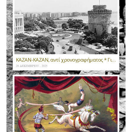
ΚΑΖΑΝ-ΚΑΖΑΝ, αντί χρονογραφήματος * Γιάννης Μανωλόπουλος
28 ΔΕΚΕΜΒΡΊΟΥ , 2025