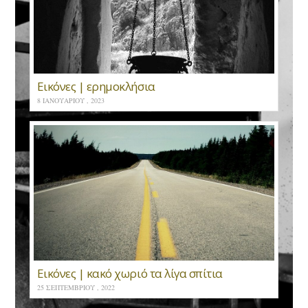
Εικόνες | ερημοκλήσια
8 ΙΑΝΟΥΑΡΊΟΥ , 2023
Εικόνες | κακό χωριό τα λίγα σπίτια
25 ΣΕΠΤΕΜΒΡΊΟΥ , 2022