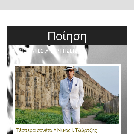
Ποίηση
ΠΡΟΣΦΑΤΕΣ ΑΝΑΡΤΗΣΕΙΣ
Τέσσερα σονέτα * Νίκος Ι. Τζώρτζης