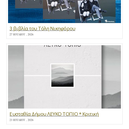
3 βιβλία του Τόλη Νικηφόρου
27 ΙΟΥΛΊΟΥ , 2026
Ευσταθία Δήμου ΛΕΥΚΟ ΤΟΠΙΟ * Κριτική
23 ΙΟΥΛΊΟΥ , 2026