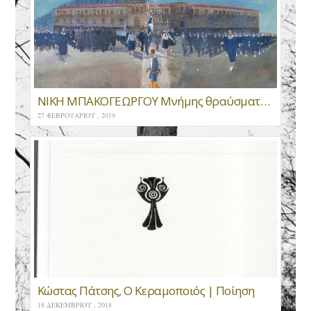
ΝΙΚΗ ΜΠΑΚΟΓΕΩΡΓΟΥ Μνήμης θραύσματα, κείμενα και φωτογραφίες, 1918-2018, Γυμνάσιο Καρπενησίου 100 χρόνια διαδρομής
27 ΦΕΒΡΟΥΑΡΊΟΥ , 2019
Κώστας Πάτσης, Ο Κεραμοποιός | Ποίηση
18 ΔΕΚΕΜΒΡΊΟΥ , 2018