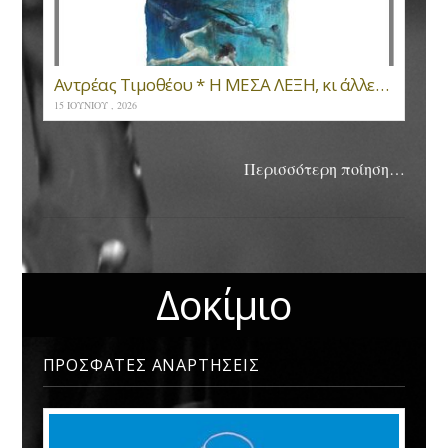
Αντρέας Τιμοθέου * Η ΜΕΣΑ ΛΕΞΗ, κι άλλες ιστορίες του βυθού
15 ΙΟΥΝΊΟΥ , 2026
Περισσότερη ποίηση…
Δοκίμιο
ΠΡΟΣΦΑΤΕΣ ΑΝΑΡΤΗΣΕΙΣ