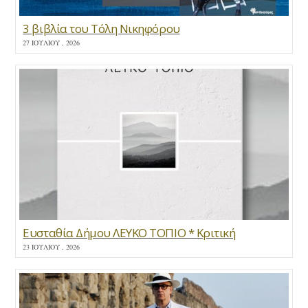
3 βιβλία του Τόλη Νικηφόρου
27 ΙΟΥΛΊΟΥ , 2026
Ευσταθία Δήμου ΛΕΥΚΟ ΤΟΠΙΟ * Κριτική
23 ΙΟΥΛΊΟΥ , 2026