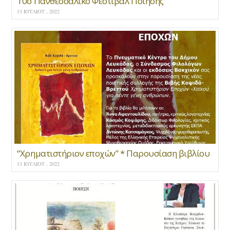
10ο Πανθεσσαλικό Φεστιβάλ Ποίησης
13 ΙΟΥΛΊΟΥ , 2022
“Χρηματιστήριον εποχών” * Παρουσίαση βιβλίου
13 ΙΟΥΛΊΟΥ , 2022