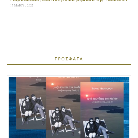
15 ΜΑΪ́ΟΥ , 2022
ΠΡΟΣΦΑΤΑ