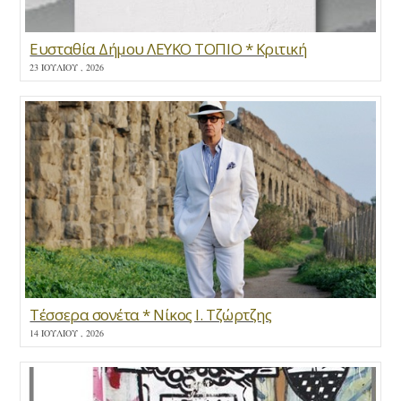
Ευσταθία Δήμου ΛΕΥΚΟ ΤΟΠΙΟ * Κριτική
23 ΙΟΥΛΊΟΥ , 2026
Τέσσερα σονέτα * Νίκος Ι. Τζώρτζης
14 ΙΟΥΛΊΟΥ , 2026