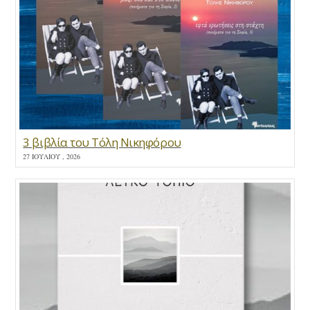
3 βιβλία του Τόλη Νικηφόρου
27 ΙΟΥΛΊΟΥ , 2026