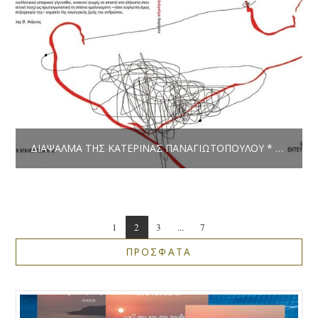
ΔΙΑΨΑΛΜΑ ΤΗΣ ΚΑΤΕΡΙΝΑΣ ΠΑΝΑΓΙΩΤΟΠΟΥΛΟΥ * ΚΡΙΤΙΚΉ
1
2
3
...
7
ΠΡΟΣΦΑΤΑ