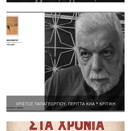
ΧΡΊΣΤΟΣ ΠΑΠΑΓΕΩΡΓΊΟΥ, ΠΕΡΙΤΤΆ ΚΙΛΆ * ΚΡΙΤΙΚΉ