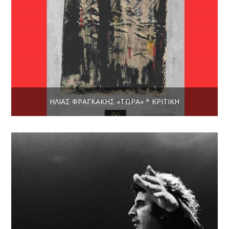
ΗΛΊΑΣ ΦΡΑΓΚΆΚΗΣ «ΤΏΡΑ» * ΚΡΙΤΙΚΉ