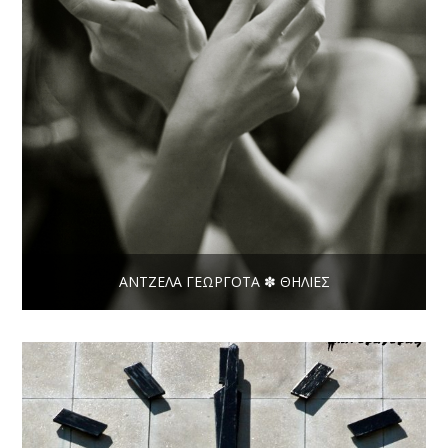
ΆΝΤΖΕΛΑ ΓΕΩΡΓΟΤΆ ✽ ΘΗΛΙΈΣ