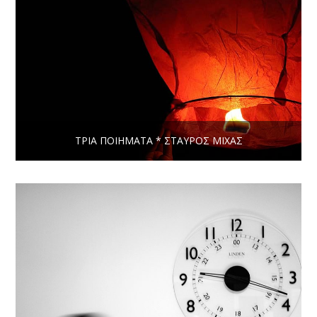
ΤΡΊΑ ΠΟΙΉΜΑΤΑ * ΣΤΑΎΡΟΣ ΜΊΧΑΣ