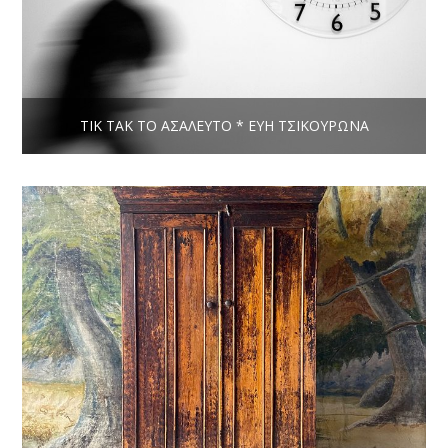
ΤΙΚ ΤΑΚ ΤΟ ΑΣΆΛΕΥΤΟ * ΕΎΗ ΤΣΙΚΟΥΡΏΝΑ