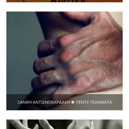
ΞΑΝΘΉ ΑΝΤΩΝΟΒΑΡΔΆΚΗ ✽ ΠΈΝΤΕ ΠΟΙΉΜΑΤΑ