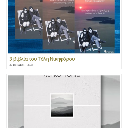
3 βιβλία του Τόλη Νικηφόρου
27 ΙΟΥΛΊΟΥ , 2026