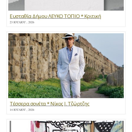
Ευσταθία Δήμου ΛΕΥΚΟ ΤΟΠΙΟ * Κριτική
23 ΙΟΥΛΊΟΥ , 2026
Τέσσερα σονέτα * Νίκος Ι. Τζώρτζης
14 ΙΟΥΛΊΟΥ , 2026