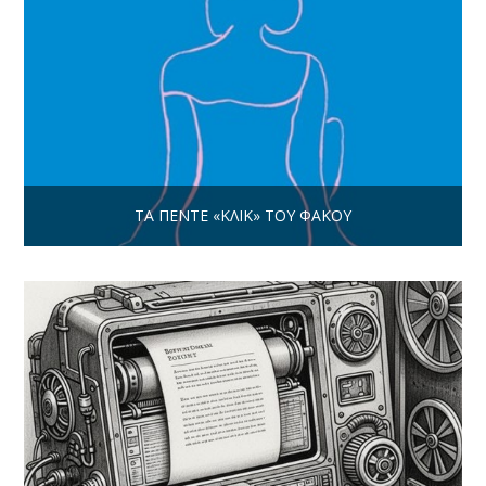
ΤΑ ΠΈΝΤΕ «ΚΛΙΚ» ΤΟΥ ΦΑΚΟΎ