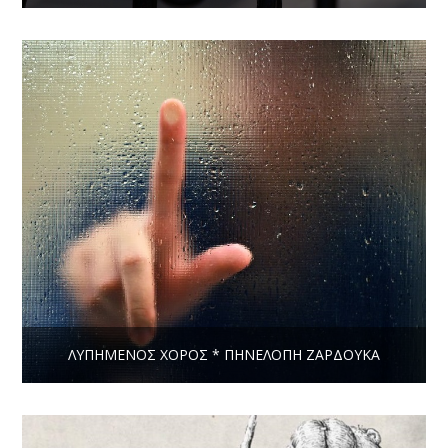
ΛΥΠΗΜΈΝΟΣ ΧΟΡΌΣ * ΠΗΝΕΛΌΠΗ ΖΑΡΔΟΎΚΑ