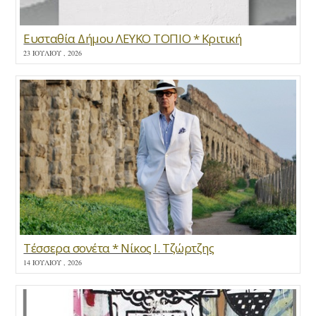
Ευσταθία Δήμου ΛΕΥΚΟ ΤΟΠΙΟ * Κριτική
23 ΙΟΥΛΊΟΥ , 2026
Τέσσερα σονέτα * Νίκος Ι. Τζώρτζης
14 ΙΟΥΛΊΟΥ , 2026