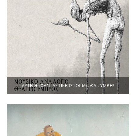
ΑΥΤΉ Η «ΦΑΝΤΑΣΤΙΚΉ ΙΣΤΟΡΊΑ», ΘΑ ΣΥΜΒΕΊ!