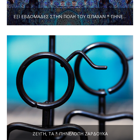
ΈΞΙ ΕΒΔΟΜΆΔΕΣ ΣΤΗΝ ΠΌΛΗ ΤΟΥ ΙΣΠΑΧΆΝ * ΠΗΝΕΛΌΠΗ ΖΑΡΔΟΎΚΑ
ΖΕΎΓΗ, ΤΑ * ΠΗΝΕΛΌΠΗ ΖΑΡΔΟΎΚΑ