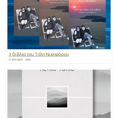
3 βιβλία του Τόλη Νικηφόρου
27 ΙΟΥΛΊΟΥ , 2026