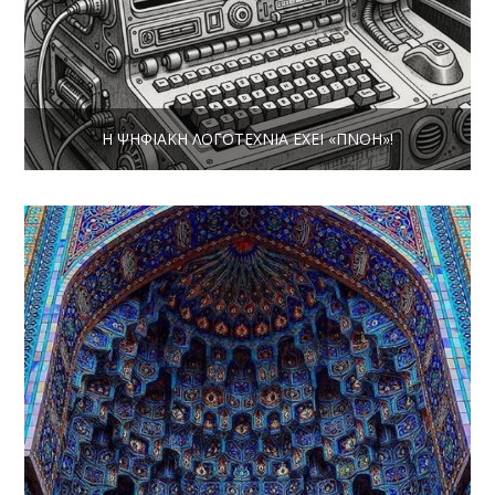
Η ΨΗΦΙΑΚΉ ΛΟΓΟΤΕΧΝΊΑ ΈΧΕΙ «ΠΝΟΉ»!