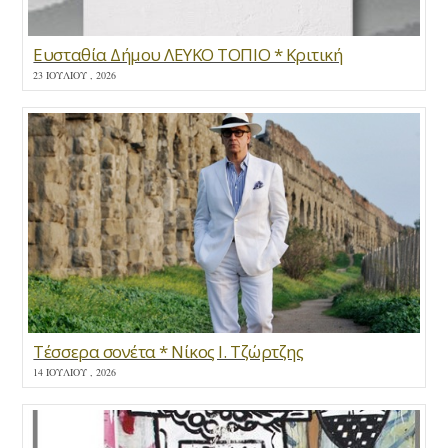
Ευσταθία Δήμου ΛΕΥΚΟ ΤΟΠΙΟ * Κριτική
23 ΙΟΥΛΊΟΥ , 2026
Τέσσερα σονέτα * Νίκος Ι. Τζώρτζης
14 ΙΟΥΛΊΟΥ , 2026