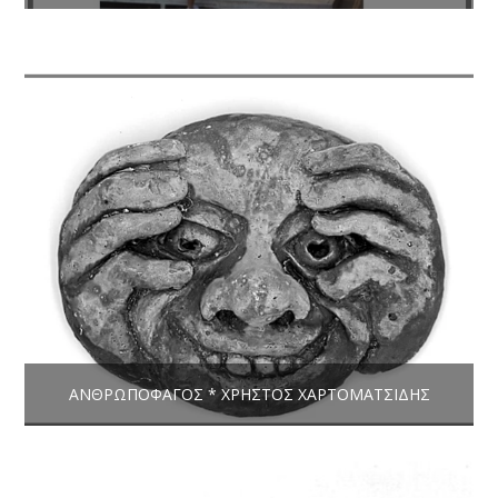
ΑΝΘΡΩΠΟΦΆΓΟΣ * ΧΡΉΣΤΟΣ ΧΑΡΤΟΜΑΤΣΊΔΗΣ