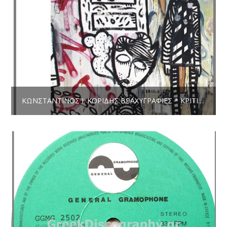
ΚΩΝΣΤΑΝΤΊΝΟΣ Ι. ΚΟΡΊΔΗΣ ΒΡΑΧΥΓΡΑΦΊΕΣ * ΚΡΙΤΙΚΉ