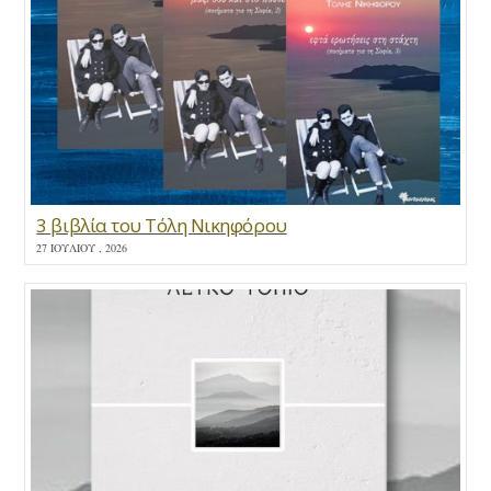
3 βιβλία του Τόλη Νικηφόρου
27 ΙΟΥΛΊΟΥ , 2026