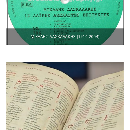
ΜΙΧΆΛΗΣ ΔΑΣΚΑΛΆΚΗΣ (1914-2004)