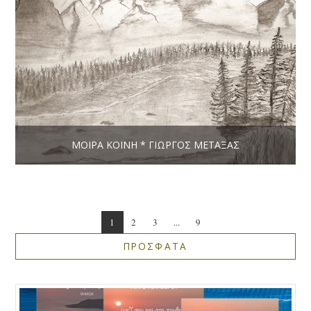
ΜΟΙΡΑ ΚΟΙΝΗ * ΓΙΏΡΓΟΣ ΜΕΤΑΞΆΣ
1
2
3
...
9
ΠΡΟΣΦΑΤΑ