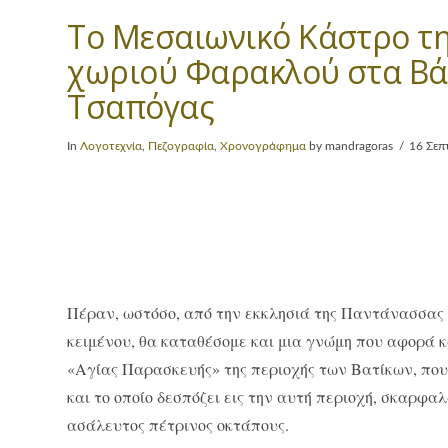
Το Μεσαιωνικό Κάστρο τη
χωριού Φαρακλού στα Βά
Τσαπόγας
In
Λογοτεχνία
,
Πεζογραφία
,
Χρονογράφημα
by mandragoras
16 Σεπ
Πέραν, ωστόσο, από την εκκλησιά της Παντάνασσας ε
κειμένου, θα καταθέσομε και μια γνώμη που αφορά κ
«Αγίας Παρασκευής» της περιοχής των Βατίκων, που 
και το οποίο δεσπόζει εις την αυτή περιοχή, σκαρ
ασάλευτος πέτρινος οκτάπους.