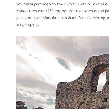
του ανεγερθέντος από τον Οίκο των ντε Νιβελέ (σ.σ. 
πιθανότατα στα 1250 από τον δεύτερο κατά σειρά βαρ
μέρος του μνημείου, όπου και δεσπόζει ο έναντι τη
τειχόπυργος.