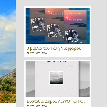
3 βιβλία του Τόλη Νικηφόρου
27 ΙΟΥΛΊΟΥ , 2026
Ευσταθία Δήμου ΛΕΥΚΟ ΤΟΠΙΟ * Κριτική
23 ΙΟΥΛΊΟΥ , 2026