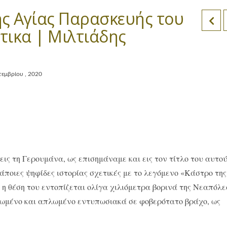
ς Αγίας Παρασκευής του
τικα | Μιλτιάδης
τεμβρίου , 2020
ις τη Γερουμάνα, ως επισημάναμε και εις τον τίτλο του αυτο
άποιες ψηφίδες ιστορίας σχετικές με το λεγόμενο «Κάστρο της
η θέση του εντοπίζεται ολίγα χιλιόμετρα βορινά της Νεαπόλε
φαλωμένο και απλωμένο εντυπωσιακά σε φοβερότατο βράχο, ως