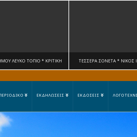
ΉΜΟΥ ΛΕΥΚΟ ΤΟΠΙΟ * ΚΡΙΤΙΚΉ
ΤΈΣΣΕΡΑ ΣΟΝΈΤΑ * ΝΊΚΟΣ 
MANDRAGORAS
MANDRAGORAS
ΠΕΡΙΟΔΙΚΟ
ΕΚΔΗΛΩΣΕΙΣ
ΕΚΔΟΣΕΙΣ
ΛΟΓΟΤΕΧΝ
ΙΤΙΚΉ, ΛΟΓΟΤΕΧΝΊΑ
ΠΟΊΗΣΗ
23 ΙΟΥΛΊΟΥ, 2026
14 ΙΟΥΛΊΟΥ, 202