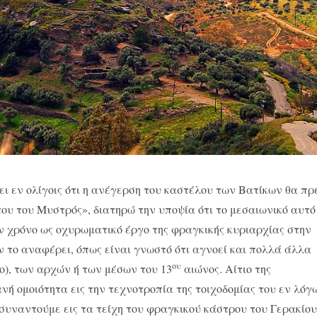
ι εν ολίγοις ότι η ανέγερση του καστέλου των Βατίκων θα πρ
ου του Μυστρός», διατηρώ την υποψία ότι το μεσαιωνικό αυτό
ον χρόνο ως οχυρωματικό έργο της φραγκικής κυριαρχίας στην
ν το αναφέρει, όπως είναι γνωστό ότι αγνοεί και πολλά άλλα
ου
ο), των αρχών ή των μέσων του 13
αιώνος. Αίτιο της
νή ομοιότητα εις την τεχνοτροπία της τοιχοδομίας του εν λόγ
 συναντούμε εις τα τείχη του φραγκικού κάστρου του Γερακίου