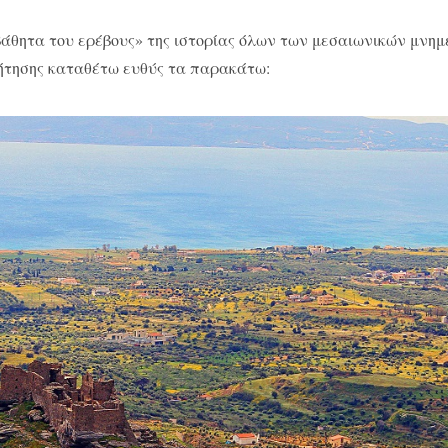
βάθητα του ερέβους» της ιστορίας όλων των μεσαιωνικών μνημ
ήτησης καταθέτω ευθύς τα παρακάτω: