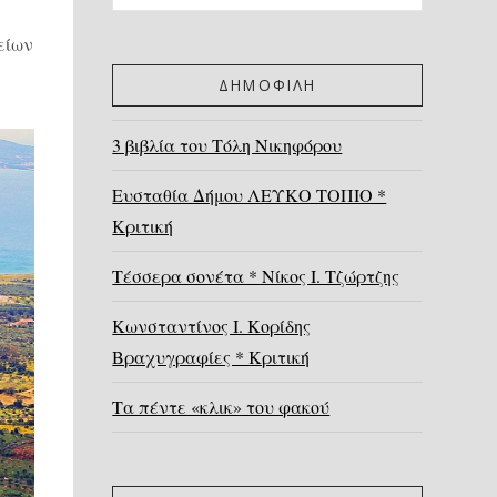
είων
ΔΗΜΟΦΙΛΗ
3 βιβλία του Τόλη Νικηφόρου
Ευσταθία Δήμου ΛΕΥΚΟ ΤΟΠΙΟ *
Κριτική
Τέσσερα σονέτα * Νίκος Ι. Τζώρτζης
Κωνσταντίνος Ι. Κορίδης
Βραχυγραφίες * Κριτική
Τα πέντε «κλικ» του φακού