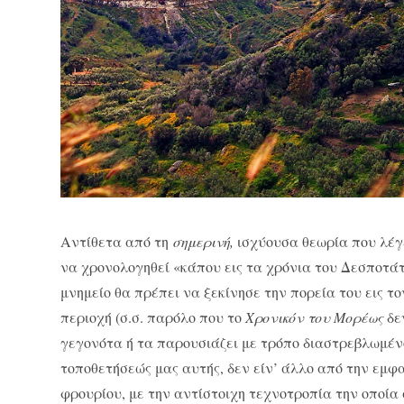
Αντίθετα από τη
σημερινή,
ισχύουσα θεωρία που λέγε
να χρονολογηθεί «κάπου εις τα χρόνια του Δεσποτάτ
μνημείο θα πρέπει να ξεκίνησε την πορεία του εις τ
περιοχή (σ.σ. παρόλο που το
Χρονικόν του Μορέως
δε
γεγονότα ή τα παρουσιάζει με τρόπο διαστρεβλωμέν
τοποθετήσεώς μας αυτής, δεν είν’ άλλο από την εμφα
φρουρίου, με την αντίστοιχη τεχνοτροπία την οποία