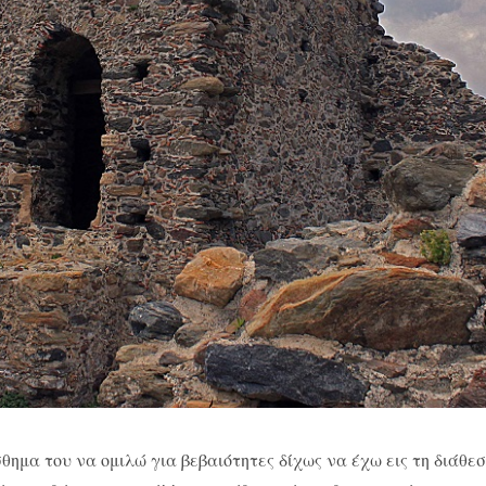
ημα του να ομιλώ για βεβαιότητες δίχως να έχω εις τη διάθε