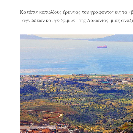
Κατόπιν κοπιώδους έρευνας του γράφοντος εις τα «
–αγνώστων και γνώριμων– της Λακωνίας, μιας αναζ