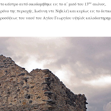
ου
το κάστρο αυτό οικοδομήθηκε εις το α΄ μισό του 13
αιώνος,
όνο της περιοχής, Ιωάννη ντε Νιβελέ) και κυρίως εις το δυτικ
ς προσόψεως του ναού του Αγίου Γεωργίου υψηλός καλοδιατηρη