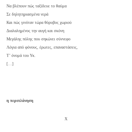
Να βλέπουν πώς ταξίδευε το θαύμα
Σε δηλητηριασμένα νερά
Και πώς γινόταν τώρα θόρυβος χωριού
Διαλαλημένος την αυγή και σκόνη
Μεγάλης πόλης που σηκώνει σύννεφο
Λόγια από φόνους, έρωτες, επαναστάσεις,
Τ’ όνομά του Υκ.
[…]
η περιπλάνηση
Χ