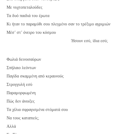
Με νυχτοπεταλούδες
Τα δυό παιδιά του έρωτα
Κι ήταν το παραμύθι σου πλεγμένο σαν το τρέξιμο αγριμιών
Μέσ’ στ’ όνειρο του κόσμου
Ήσουν εσύ, ίδια εσύ;
Φωλιά δεινοσαύρων
Σπήλαιο λεόντων
Παγίδα σκαμμένη από κεραυνούς
Στρογγυλή εσύ
Παραμορφωμένη
Πώς δεν άνοιξες
Τα χίλια σφραγισμένα στόματά σου
Να τους καταπιείς;
Αλλά