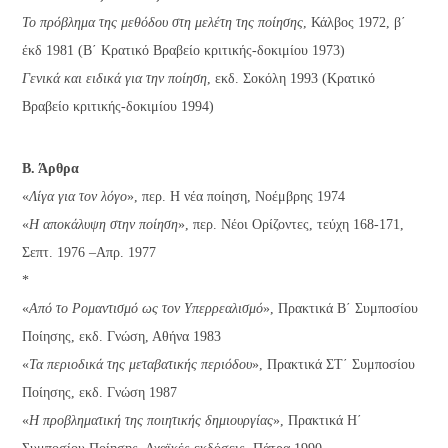
Το πρόβλημα της μεθόδου στη μελέτη της ποίησης
, Κάλβος 1972, β΄
έκδ 1981 (Β΄ Κρατικό Βραβείο κριτικής-δοκιμίου 1973)
Γενικά και ειδικά για την ποίηση
, εκδ. Σοκόλη 1993 (Κρατικό
Βραβείο κριτικής-δοκιμίου 1994)
Β. Άρθρα
«
Λίγα για τον λόγο
», περ. Η νέα ποίηση, Νοέμβρης 1974
«
Η αποκάλυψη στην ποίηση
», περ. Νέοι Ορίζοντες, τεύχη 168-171,
Σεπτ. 1976 –Απρ. 1977
*
«
Από το Ρομαντισμό ως τον Υπερρεαλισμό
», Πρακτικά B΄ Συμποσίου
Ποίησης, εκδ. Γνώση, Αθήνα 1983
«
Τα περιοδικά της μεταβατικής περιόδου
», Πρακτικά ΣΤ΄ Συμποσίου
Ποίησης, εκδ. Γνώση 1987
«
Η προβληματική της ποιητικής δημιουργίας
», Πρακτικά Η΄