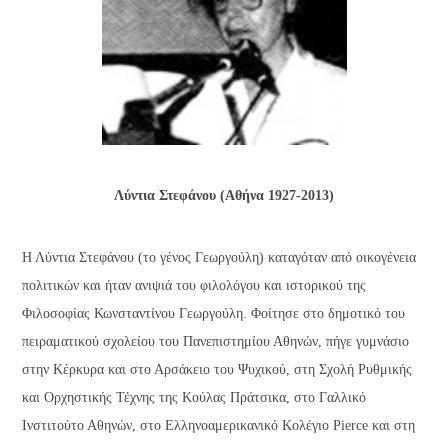
Λύντια Στεφάνου (Αθήνα 1927-2013)
Η Λύντια Στεφάνου (το γένος Γεωργούλη) καταγόταν από οικογένεια
πολιτικών και ήταν ανιψιά του φιλολόγου και ιστορικού της
Φιλοσοφίας Κωνσταντίνου Γεωργούλη. Φοίτησε στο δημοτικό του
πειραματικού σχολείου του Πανεπιστημίου Αθηνών, πήγε γυμνάσιο
στην Κέρκυρα και στο Αρσάκειο του Ψυχικού, στη Σχολή Ρυθμικής
και Ορχηστικής Τέχνης της Κούλας Πράτσικα, στο Γαλλικό
Ινστιτούτο Αθηνών, στο Ελληνοαμερικανικό Κολέγιο Pierce και στη