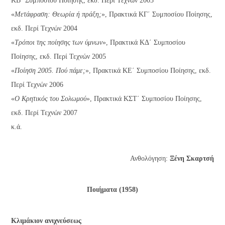
ΚΒ΄ Συμποσίου Ποίησης, εκδ. Περί Τεχνών 2003
«
Μετάφραση: Θεωρία ή πράξη;
», Πρακτικά ΚΓ΄ Συμποσίου Ποίησης,
εκδ. Περί Τεχνών 2004
«
Τρόποι της ποίησης των ύμνων
», Πρακτικά ΚΔ΄ Συμποσίου
Ποίησης, εκδ. Περί Τεχνών 2005
«
Ποίηση 2005. Πού πάμε;
», Πρακτικά ΚΕ΄ Συμποσίου Ποίησης, εκδ.
Περί Τεχνών 2006
«
Ο Κρητικός του Σολωμού
», Πρακτικά ΚΣΤ΄ Συμποσίου Ποίησης,
εκδ. Περί Τεχνών 2007
κ.ά.
Ανθολόγηση:
Ξένη Σκαρτσή
Ποιήματα (1958)
Κλιμάκιον ανιχνεύσεως