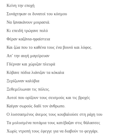
Κείνη την εποχή
Συνάχτηκαν οι δυνατοί του κόσμου
Να ξανακάνουν μοιρασιά.
Κι επειδή τρώγανε πολύ
Φέραν καζάνια-ηφαίστεια
Και ζώα που το καθένα τους ένα βουνό και λόφος.
Απ’ την αυγή μαγείρευαν
Γδέρναν και χώριζαν πλευρά
Κόβανε πόδια λιάνιζαν τα κόκαλα
Ξερίζωναν καλύβια
Ξεθεμέλιωναν τις πόλεις.
Αυτοί που ορίζουν τους σεισμούς και τις βροχές
Καίγαν σωρούς δαδί τον άνθρωπο.
Ο λυσσασμένος άνεμος τους κουβαλούσε στη ράχη του
Τα μολυσμένα ποτάμια τους κατέβαζαν στις θάλασσες
Χωρίς ντροπή τους έφεγγε για να διαβούν το φεγγάρι.