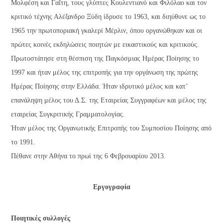
Μολφέση και Γαΐτη, τους γλύπτες Κουλεντιανό και Φιλόλαο και τον
κριτικό τέχνης Αλέξανδρο Ξύδη ίδρυσε το 1963, και διηύθυνε ως το
1965 την πρωτοποριακή γκαλερί Μέρλιν, όπου οργανώθηκαν και οι
πρώτες κοινές εκδηλώσεις ποιητών με εικαστικούς και κριτικούς.
Πρωτοστάτησε στη θέσπιση της Παγκόσμιας Ημέρας Ποίησης το
1997 και ήταν μέλος της επιτροπής για την οργάνωση της πρώτης
Ημέρας Ποίησης στην Ελλάδα. Ήταν ιδρυτικό μέλος και κατ’
επανάληψη μέλος του Δ.Σ. της Εταιρείας Συγγραφέων και μέλος της
εταιρείας Συγκριτικής Γραμματολογίας.
Ήταν μέλος της Οργανωτικής Επιτροπής του Συμποσίου Ποίησης από
το 1991.
Πέθανε στην Αθήνα το πρωί της 6 Φεβρουαρίου 2013.
Εργογραφία
Ποιητικές συλλογές