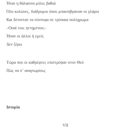
Ήταν η θάλασσα μόλις βαθιά
Όλο κολώνες, διάδρομοι όπου μπαινόβγαιναν οι γλάροι
Και δένονταν τα σύννεφα σε τρόπαια πολύχρωμα
–Ουαί τοις ηττημένοις–
Ήσαν οι άλλοι ή εμείς
Δεν ξέρω
Τώρα που οι καθρέφτες επιστρέψαν στον Θεό
Πώς να σ’ αναγνωρίσω;
Ιστορία
VII