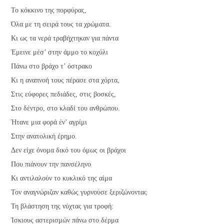
Το κόκκινο της πορφύρας,
Όλα με τη σειρά τους τα χρώματα.
Κι ως τα νερά τραβήχτηκαν για πάντα
Έμεινε μέσ’ στην άμμο το κοχύλι
Πάνω στο βράχο τ’ όστρακο
Κι η αναπνοή τους πέρασε στα χόρτα,
Στις εύφορες πεδιάδες, στις βοσκές,
Στο δέντρο, στο κλαδί του ανθρώπου.
Ήτανε μια φορά έν’ αγρίμι
Στην ανατολική έρημο.
Δεν είχε όνομα δικό του όμως οι βράχοι
Που πιάνουν την πανσέληνο
Κι αντιλαλούν το κυκλικό της αίμα
Τον αναγνώριζαν καθώς γυρνούσε ξεριζώνοντας
Τη βλάστηση της νύχτας για τροφή:
Ίσκιους αστερισμών πάνω στο δέρμα