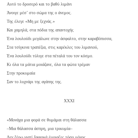
Αυτό το δροσερό και το βαθύ λιμάνι
Άνοιγε μέσ’ στο σώμα της ο άνεμος.
Της έλεγε «Μη με ξεχνάς.»
Και χαμηλά, στα πόδια της απαντοχής
Ένα λουλούδι μεγάλωνε στην άσφαλτο, στην καραβόπισσα,
Στα τσίγκινα τραπέζια, στις καρέκλες του λιμανιού,
Ένα λουλούδι τύλιγε στα πέταλά του τον κόσμο.
Κι όλα τα μάτια μοιάζανε, όλα τα φώτα τρέμαν
Στην προκυμαία
Σαν το λυχνάρι της αγάπης της.
ΧΧΧΙ
«Μονάχα μια φορά σε θυμάμαι στη θάλασσα
–Μια θάλασσα άσπρη, μια τρικυμία–
Δεν ξέρω γιατί ξαφνικά έμοιαζες τόσο μόνος