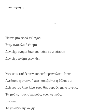
η καταγωγή
Ι
Ήτανε μια φορά έν’ αγόρι
Στην ανατολική έρημο.
Δεν είχε όνομα δικό του ούτε συντρόφους
Δεν είχε ακόμα γεννηθεί.
Μες στις φυλές των ταπεινότερων πλασμάτων
Ανέβαινε η αναπνοή πώς κατεβαίνει η θάλασσα
Δείχνοντας λίγο-λίγο τους θησαυρούς της στο φως,
Τα μύδια, τους σταυρούς, τους αχινούς,
Γινόταν:
Το γαλάζιο της άλγης