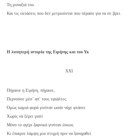
Τη μοναξιά του
Και τις εκτάσεις που δεν μετριούνται που πέρασε για να σε βρει.
Η λυπητερή ιστορία της Ειρήνης και του Υκ
ΧΧΙ
Πήγαινε η Ειρήνη, πήγαινε,
Περνούσε μέσ’ απ’ τους εφιάλτες.
Όμως καμιά φορά γινόταν ωσάν νάχε φτάσει
Χωρίς να ξέρει γιατί
Μόνο το αγέρι ξαφνικά γινόταν ίσκιος
Κι έπαιρνε λάμψη μια στιγμή πριν να ξαναχαθεί.