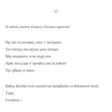
LI
Ο παλιός εκείνος κόσμος τέλειωσε οριστικά.
Όχι πια τα κοντάρια, ούτε τ’ αυτόματα.
Τον πόλεμο που φέρνει μόνο πόλεμο
Μην ανυψώσεις στην ψυχή σου.
Ήρθε πια η ώρα ν’ αρνηθείς και να λυθούν
Της έχθρας οι όρκοι.
Καθώς βουτάει στον ωκεανό και ξαναβγαίνει το θαλασσινό πουλί
Τώρα
Γεννήσου.»