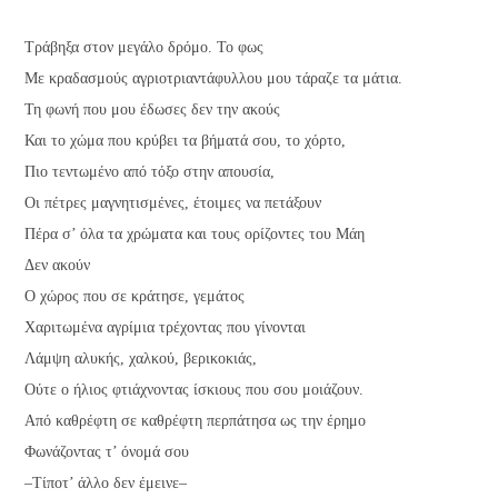
Τράβηξα στον μεγάλο δρόμο. Το φως
Με κραδασμούς αγριοτριαντάφυλλου μου τάραζε τα μάτια.
Τη φωνή που μου έδωσες δεν την ακούς
Και το χώμα που κρύβει τα βήματά σου, το χόρτο,
Πιο τεντωμένο από τόξο στην απουσία,
Οι πέτρες μαγνητισμένες, έτοιμες να πετάξουν
Πέρα σ’ όλα τα χρώματα και τους ορίζοντες του Μάη
Δεν ακούν
Ο χώρος που σε κράτησε, γεμάτος
Χαριτωμένα αγρίμια τρέχοντας που γίνονται
Λάμψη αλυκής, χαλκού, βερικοκιάς,
Ούτε ο ήλιος φτιάχνοντας ίσκιους που σου μοιάζουν.
Από καθρέφτη σε καθρέφτη περπάτησα ως την έρημο
Φωνάζοντας τ’ όνομά σου
–Τίποτ’ άλλο δεν έμεινε–