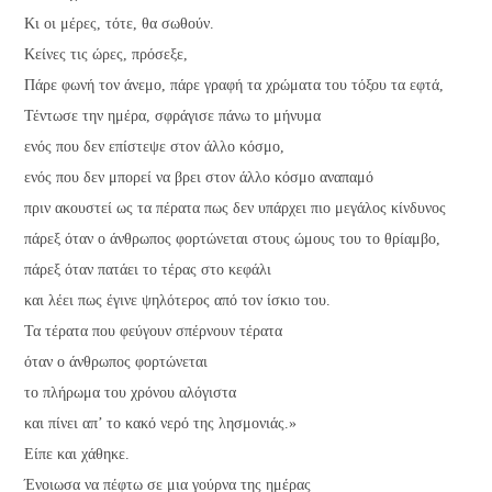
Κι οι μέρες, τότε, θα σωθούν.
Κείνες τις ώρες, πρόσεξε,
Πάρε φωνή τον άνεμο, πάρε γραφή τα χρώματα του τόξου τα εφτά,
Τέντωσε την ημέρα, σφράγισε πάνω το μήνυμα
ενός που δεν επίστεψε στον άλλο κόσμο,
ενός που δεν μπορεί να βρει στον άλλο κόσμο αναπαμό
πριν ακουστεί ως τα πέρατα πως δεν υπάρχει πιο μεγάλος κίνδυνος
πάρεξ όταν ο άνθρωπος φορτώνεται στους ώμους του το θρίαμβο,
πάρεξ όταν πατάει το τέρας στο κεφάλι
και λέει πως έγινε ψηλότερος από τον ίσκιο του.
Τα τέρατα που φεύγουν σπέρνουν τέρατα
όταν ο άνθρωπος φορτώνεται
το πλήρωμα του χρόνου αλόγιστα
και πίνει απ’ το κακό νερό της λησμονιάς.»
Είπε και χάθηκε.
Ένοιωσα να πέφτω σε μια γούρνα της ημέρας