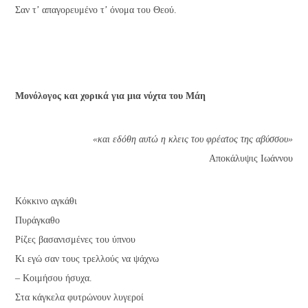
Σαν τ’ απαγορευμένο τ’ όνομα του Θεού.
Μονόλογος και χορικά για μια νύχτα του Μάη
«και εδόθη αυτώ η κλεις του φρέατος της αβύσσου»
Αποκάλυψις Ιωάννου
Κόκκινο αγκάθι
Πυράγκαθο
Ρίζες βασανισμένες του ύπνου
Κι εγώ σαν τους τρελλούς να ψάχνω
– Κοιμήσου ήσυχα.
Στα κάγκελα φυτρώνουν λυγεροί