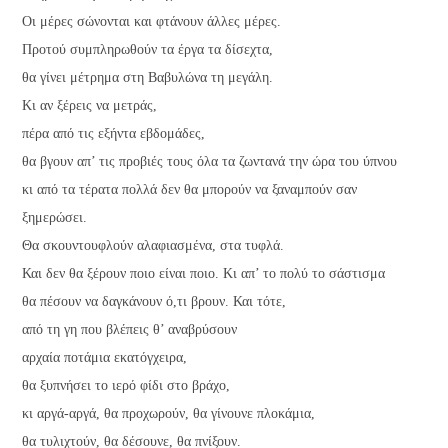
Οι μέρες σώνονται και φτάνουν άλλες μέρες.
Προτού συμπληρωθούν τα έργα τα δίσεχτα,
θα γίνει μέτρημα στη Βαβυλώνα τη μεγάλη.
Κι αν ξέρεις να μετράς,
πέρα από τις εξήντα εβδομάδες,
θα βγουν απ’ τις προβιές τους όλα τα ζωντανά την ώρα του ύπνου
κι από τα τέρατα πολλά δεν θα μπορούν να ξαναμπούν σαν
ξημερώσει.
Θα σκουντουφλούν αλαφιασμένα, στα τυφλά.
Και δεν θα ξέρουν ποιο είναι ποιο. Κι απ’ το πολύ το σάστισμα
θα πέσουν να δαγκάνουν ό,τι βρουν. Και τότε,
από τη γη που βλέπεις θ’ αναβρύσουν
αρχαία ποτάμια εκατόγχειρα,
θα ξυπνήσει το ιερό φίδι στο βράχο,
κι αργά-αργά, θα προχωρούν, θα γίνουνε πλοκάμια,
θα τυλιχτούν, θα δέσουνε, θα πνίξουν.