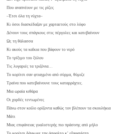
Που αναπνέουν με τις ρίζες
–Έτσι όλα τη νύχτα–
Κι όσοι διασκέδαζαν με χαρταετούς στο λόφο
Δένουν τους σπάγκους στις πέργολες και κατεβαίνουν
Ως τη θάλασσα
Κι ακούς τα καΐκια που βάφουν το νερό
Το τρίξιμο του ξύλου
Τις λυγαριές τα τριζόνια…
Το κορίτσι σαν φτιαγμένο από σύρμα, θύμιζε
Τραίνα που κατεβαίνουνε τους καταρράχτες.
Μια ωραία κιθάρα
Οι χορδές τεντωμένες
Πάνω στον κοίλο ορίζοντα καθώς τον βλέπουν τα σκουλήκια
Μάτι
Μιας επιφάνειας γυαλιστερής πιο πράσινης από μήλο
Το κορίτσι δάγκωνε την άσφαλτο κ’ εξαφανίστη