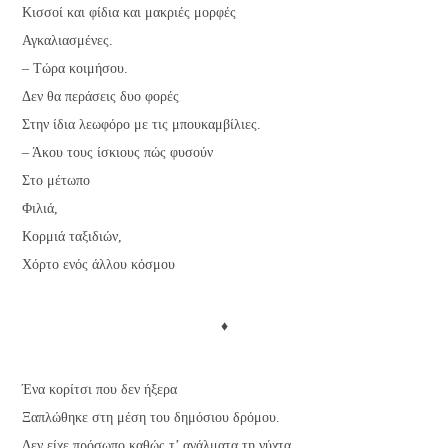
Κισσοί και φίδια και μακριές μορφές
Αγκαλιασμένες.
– Τώρα κοιμήσου.
Δεν θα περάσεις δυο φορές
Στην ίδια λεωφόρο με τις μπουκαμβίλιες.
– Άκου τους ίσκιους πώς φυσούν
Στο μέτωπο
Φιλιά,
Κορμιά ταξιδιών,
Χόρτο ενός άλλου κόσμου
♦
Ένα κορίτσι που δεν ήξερα
Ξαπλώθηκε στη μέση του δημόσιου δρόμου.
Δεν είχε πρόσωπο καθώς τ’ αγάλματα τη νύχτα