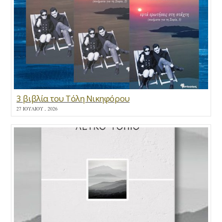
3 βιβλία του Τόλη Νικηφόρου
27 ΙΟΥΛΊΟΥ , 2026