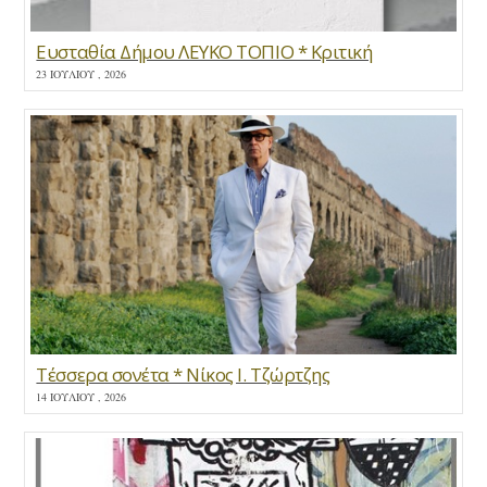
Ευσταθία Δήμου ΛΕΥΚΟ ΤΟΠΙΟ * Κριτική
23 ΙΟΥΛΊΟΥ , 2026
Τέσσερα σονέτα * Νίκος Ι. Τζώρτζης
14 ΙΟΥΛΊΟΥ , 2026