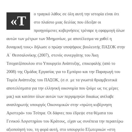
ο τραγικό λάθος σε όλη αυτή την ιστορία είναι ότι
«Τ
στο πλαίσιο μιας δειλίας που έδειξαν οι
προηγούμενες κυβερνήσεις τρέναρε η εφαρμογή όλων
αυτών των μέτρων των Μνημονίων, με αποτέλεσμα να χαθεί η
δυναμική τους» δήλωσε ο πρώην υποψήφιος βουλευτής ΠΑΣΟΚ στην
Α΄ Θεσσαλονίκης (2007), στενός συνεργάτης του Άκη
Τσοχατζόπουλου στο Υπουργείο Ανάπτυξης, επικεφαλής (από το
2008) της Ομάδας Εργασίας για το Εμπόριο και την Παραγωγή του
Τομέα Ανάπτυξης του ΠΑΣΟΚ, (σ.σ. με τα γνωστά θριαμβευτικά
αποτελέσματα για την ελληνική οικονομία που ζούμε ως τις μέρες
μας) και κατόπιν όλων αυτών των περγαμηνών δικαίως ανέλαβε
αναπληρωτής υπουργός Οικονομικών στην «πρώτη κυβέρνηση
Αριστερά» του Τσίπρα. Οι δάφνες που έδρεψε στα θέματα του
Γενικού Λογιστηρίου του Κράτους, είχαν ως συνέπεια την περαιτέρω
αξιοποίησή του, τη φορά αυτή, στο υπουργείο Εξωτερικών «στη