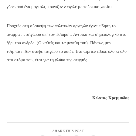
γύρω από ένα μαγκάλι, κάπνιζαν ναργιλέ με τούρκικο χασίσι.
Προχτές στη σύσκεψη των πολιτικών αρχηγών έγινε είδηση το
άναμμα …τσιγάρου απ’ τον Τσίπρα!.. Αντρικό και σημειολογικό στο
ζόρι του ανδρός. (Ο καθείς και τα μεγέθη του). Πάντως μην
τσιμπάτε. Δεν άναψε τσιγάρο το παιδί. Ένα caprice έβαλε όλο κι όλο
στο στόμα του, έτσι για τη γλύκα της στιγμής.
Κώστας Κρεμμύδας
SHARE THIS POST