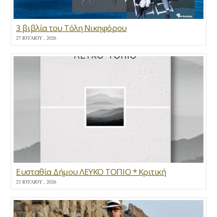
3 βιβλία του Τόλη Νικηφόρου
27 ΙΟΥΛΊΟΥ , 2026
Ευσταθία Δήμου ΛΕΥΚΟ ΤΟΠΙΟ * Κριτική
23 ΙΟΥΛΊΟΥ , 2026