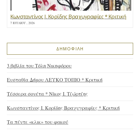
Κωνσταντίνος Ι. Κορίδης Βραχυγραφίες * Κριτική
7 ΙΟΥΛΊΟΥ , 2026
ΔΗΜΟΦΙΛΗ
3 βιβλία του Τόλη Νικηφόρου
Ευσταθία Δήμου ΛΕΥΚΟ ΤΟΠΙΟ * Κριτική
Τέσσερα σονέτα * Νίκος Ι. Τζώρτζης
Κωνσταντίνος Ι. Κορίδης Βραχυγραφίες * Κριτική
Τα πέντε «κλικ» του φακού