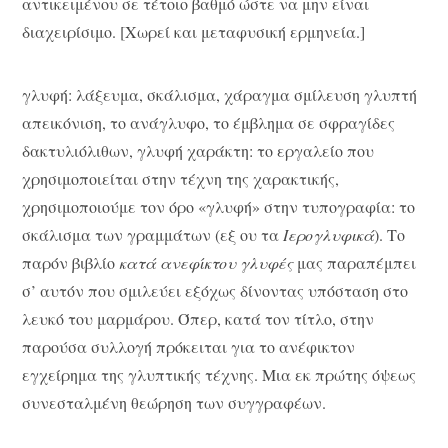
αντικειμένου σε τέτοιο βαθμό ώστε να μην είναι
διαχειρίσιμο. [Χωρεί και μεταφυσική ερμηνεία.]
γλυφή: λάξευμα, σκάλισμα, χάραγμα σμίλευση γλυπτή
απεικόνιση, το ανάγλυφο, το έμβλημα σε σφραγίδες
δακτυλιόλιθων, γλυφή χαράκτη: το εργαλείο που
χρησιμοποιείται στην τέχνη της χαρακτικής,
χρησιμοποιούμε τον όρο «γλυφή» στην τυπογραφία: το
σκάλισμα των γραμμάτων (εξ ου τα
Ιερογλυφικά
). Το
παρόν βιβλίο
κατά ανεφίκτου γλυφές
μας παραπέμπει
σ’ αυτόν που σμιλεύει εξόχως δίνοντας υπόσταση στο
λευκό του μαρμάρου. Όπερ, κατά τον τίτλο, στην
παρούσα συλλογή πρόκειται για το ανέφικτον
εγχείρημα της γλυπτικής τέχνης. Μια εκ πρώτης όψεως
συνεσταλμένη θεώρηση των συγγραφέων.