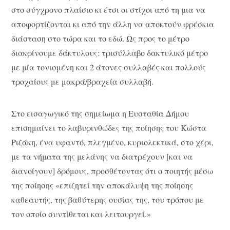
στο σύγχρονο πλαίσιο κι έτσι οι στίχοι από τη μια να
αποφορτίζονται κι από την άλλη να αποκτούν φρέσκια
διάσταση στο τώρα και το εδώ. Ως προς το μέτρο
διακρίνουμε δάκτυλους: τρισύλλαβο δακτυλικό μέτρο
με μία τονισμένη και 2 άτονες συλλαβές και πολλούς
τροχαίους με μακρά/βραχεία συλλαβή.
Στο εισαγωγικό της σημείωμα η Ευσταθία Δήμου
επισημαίνει το λαβυρινθώδες της ποίησης του Κώστα
Ριζάκη, ένα υφαντό, πλεγμένο, κυ­­ριολεκτικά, στο χέ­ρι,
με τα νήματα της μελάνης να διατρέχουν [και να
διανοίγουν] δρόμους, προσθέτοντας ότι ο ποιητής μέσω
της ποίησης «επιζητεί την αποκάλυψη της ποίησης
καθεαυτής, της βαθύτερης ουσίας της, του τρόπου με
τον οποίο συντίθεται και λειτουργεί.»