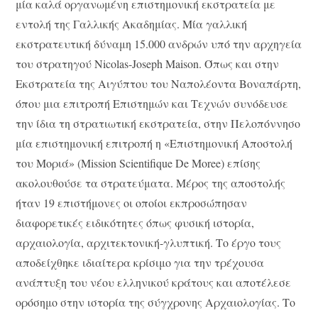
μία καλά οργανωμένη επιστημονική εκστρατεία με
εντολή της Γαλλικής Ακαδημίας. Μία γαλλική
εκστρατευτική δύναμη 15.000 ανδρών υπό την αρχηγεία
του στρατηγού Nicolas-Joseph Maison. Όπως και στην
Εκστρατεία της Αιγύπτου του Ναπολέοντα Βοναπάρτη,
όπου μια επιτροπή Επιστημών και Τεχνών συνόδευσε
την ίδια τη στρατιωτική εκστρατεία, στην Πελοπόννησο
μία επιστημονική επιτροπή η «Επιστημονική Αποστολή
του Μοριά» (Mission Scientifique De Moree) επίσης
ακολουθούσε τα στρατεύματα. Μέρος της αποστολής
ήταν 19 επιστήμονες οι οποίοι εκπροσώπησαν
διαφορετικές ειδικότητες όπως φυσική ιστορία,
αρχαιολογία, αρχιτεκτονική-γλυπτική. Το έργο τους
αποδείχθηκε ιδιαίτερα κρίσιμο για την τρέχουσα
ανάπτυξη του νέου ελληνικού κράτους και αποτέλεσε
ορόσημο στην ιστορία της σύγχρονης Αρχαιολογίας. Το