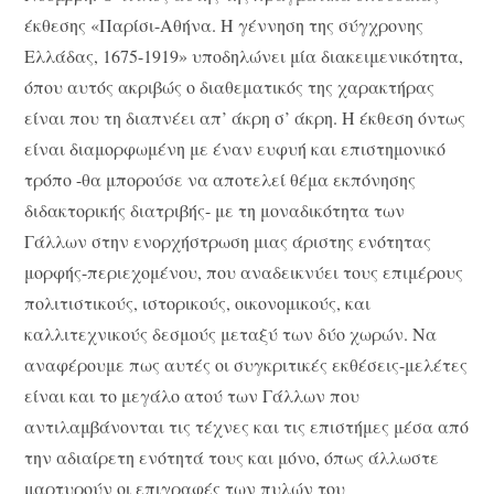
έκθεσης «Παρίσι-Αθήνα. Η γέννηση της σύγχρονης
Ελλάδας, 1675-1919» υποδηλώνει μία διακειμενικότητα,
όπου αυτός ακριβώς ο διαθεματικός της χαρακτήρας
είναι που τη διαπνέει απ’ άκρη σ’ άκρη. Η έκθεση όντως
είναι διαμορφωμένη με έναν ευφυή και επιστημονικό
τρόπο -θα μπορούσε να αποτελεί θέμα εκπόνησης
διδακτορικής διατριβής- με τη μοναδικότητα των
Γάλλων στην ενορχήστρωση μιας άριστης ενότητας
μορφής-περιεχομένου, που αναδεικνύει τους επιμέρους
πολιτιστικούς, ιστορικούς, οικονομικούς, και
καλλιτεχνικούς δεσμούς μεταξύ των δύο χωρών. Να
αναφέρουμε πως αυτές οι συγκριτικές εκθέσεις-μελέτες
είναι και το μεγάλο ατού των Γάλλων που
αντιλαμβάνονται τις τέχνες και τις επιστήμες μέσα από
την αδιαίρετη ενότητά τους και μόνο, όπως άλλωστε
μαρτυρούν οι επιγραφές των πυλών του