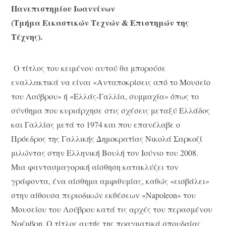
Πανεπιστημίου Ιωαννίνων
(Τμήμα Εικαστικών Τεχνών & Επιστημών της
Τέχνης).
Ο τίτλος του κειμένου αυτού θα μπορούσε
εναλλακτικά να είναι «Ανταποκρίσεις από το Μουσείο
του Λούβρου» ή «Ελλάς-Γαλλία, συμμαχία» όπως το
σύνθημα που κυριάρχησε στις σχέσεις μεταξύ Ελλάδος
και Γαλλίας μετά το 1974 και που επανέλαβε ο
Πρόεδρος της Γαλλικής Δημοκρατίας Νικολά Σαρκοζί
μιλώντας στην Ελληνική Βουλή τον Ιούνιο του 2008.
Μια φαντασμαγορική αίσθηση κατακλύζει τον
γράφοντα, ένα αίσθημα αμφιθυμίας, καθώς «εισβάλει»
στην αίθουσα περιοδικών εκθέσεων «Napoleon» του
Μουσείου του Λούβρου κατά τις αρχές του περασμένου
Νοέμβρη. Ο τίτλος αυτής της πραγματικά σπουδαίας