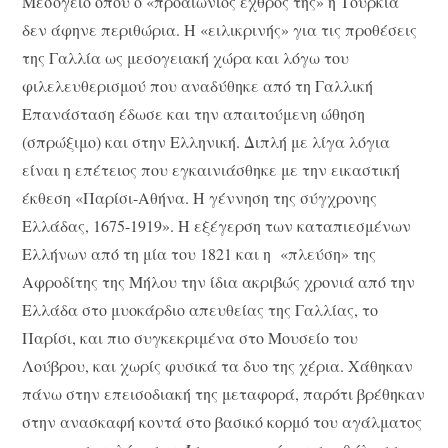
Μεσόγειο όπου ο «προαιώνιος εχθρός της» η Τουρκία
δεν άφηνε περιθώρια. Η «ειλικρινής» για τις προθέσεις
της Γαλλία ως μεσογειακή χώρα και λόγω του
φιλελευθερισμού που αναδύθηκε από τη Γαλλική
Επανάσταση έδωσε και την απαιτούμενη ώθηση
(σπρώξιμο) και στην Ελληνική. Διπλή με λίγα λόγια
είναι η επέτειος που εγκαινιάσθηκε με την εικαστική
έκθεση «Παρίσι-Αθήνα. Η γέννηση της σύγχρονης
Ελλάδας, 1675-1919». Η εξέγερση των καταπιεσμένων
Ελλήνων από τη μία του 1821 και η «πλεύση» της
Αφροδίτης της Μήλου την ίδια ακριβώς χρονιά από την
Ελλάδα στο μυοκάρδιο απευθείας της Γαλλίας, το
Παρίσι, και πιο συγκεκριμένα στο Μουσείο του
Λούβρου, και χωρίς φυσικά τα δυο της χέρια. Χάθηκαν
πάνω στην επεισοδιακή της μεταφορά, παρότι βρέθηκαν
στην ανασκαφή κοντά στο βασικό κορμό του αγάλματος