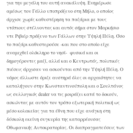
για την μεγάλη του αυτή ανακάλυψη. Ενημέρωσε
αμέσως τον Γάλλο υποπρόξενο στη Μήλο, ο οποίος
άρχισε χωρίς καθυστέρηση τα παζάρια με τους
ντόπιους στέλνοντας και αυτός σήμα στον Μαρκήσιο
ντε Ριβιέρ πρόξενο των Γάλλων στην Υψηλή Πύλη. Όσο
το παζάρι καθυστερούσε -και που στο οποίο είχε
αναμιχθεί ολόκληρο το νησί- φυσικά και οι
δημογέροντες μαζί, αλλά και ο Κεντρωτάς, πολιτικές
πιέσεις άρχισαν να ασκούνται από την Υψηλή Πύλη. Ο
νόμος άλλωστε όριζε αυστηρά όλες οι αρχαιότητες να
καταλήγουν στην Κωνσταντινούπολη και ο Σουλτάνος
ως συλλογικός dealer να τις μοιράζει κατά το δοκούν,
ασκώντας με αυτόν τον τρόπο εξωτερική πολιτική ως
μέσο κολακείας για τα έθνη που είχε ανάγκη στη
δύσκολη εκείνη συγκυρία της καταρρέουσας
Οθωμανικής Αυτοκρατορίας. Οι διαπραγματεύσεις των