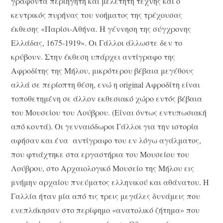
γράφοντα περιηγητή και μελετητή τέχνης και ο
κεντρικός πυρήνας του νοήματος της τρέχουσας
έκθεσης «Παρίσι-Αθήνα. Η γέννηση της σύγχρονης
Ελλάδας, 1675-1919». Οι Γάλλοι άλλωστε δεν το
κρύβουν. Στην έκθεση υπάρχει αντίγραφο της
Αφροδίτης της Μήλου, μικρότερου βέβαια μεγέθους
αλλά σε περίοπτη θέση, ενώ η original Αφροδίτη είναι
τοποθετημένη σε άλλον εκθεσιακό χώρο εντός βέβαια
του Μουσείου του Λούβρου. (Είναι όντως εντυπωσιακή
από κοντά). Οι γενναιόδωροι Γάλλοι για την ιστορία
αφήσαν και ένα αντίγραφο του εν λόγω αγάλματος,
που φτιάχτηκε στα εργαστήρια του Μουσείου του
Λούβρου, στο Αρχαιολογικό Μουσείο της Μήλου εις
μνήμην αρχαίου πνεύματος ελληνικού και αθάνατου. Η
Γαλλία ήταν μία από τις τρεις μεγάλες δυνάμεις που
ενεπλάκησαν στο περίφημο «ανατολικό ζήτημα» που