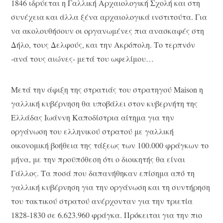
1846 ιδρύεται η Γαλλική Αρχαιολογική Σχολή και στη
συνέχεια και άλλα ξένα αρχαιολογικά ινστιτούτα. Για
να ακολουθήσουν οι οργανωμένες πια ανασκαφές στη
Δήλο, τους Δελφούς, και την Ακρόπολη. Το τερπνόν
-ανά τους αιώνες- μετά του ωφελίμου…
Μετά την άφιξη της στρατιάς του στρατηγού Maison η
γαλλική κυβέρνηση θα υποβάλει στον κυβερνήτη της
Ελλάδας Ιωάννη Καποδίστρια αίτημα για την
οργάνωση του ελληνικού στρατού με γαλλική
οικονομική βοήθεια της τάξεως των 100.000 φράγκων το
μήνα, με την προϋπόθεση ότι ο διοικητής θα είναι
Γάλλος. Τα ποσά που δαπανήθηκαν επίσημα από τη
γαλλική κυβέρνηση για την οργάνωση και τη συντήρηση
του τακτικού στρατού ανέρχονταν για την τριετία
1828-1830 σε 6.623.960 φράγκα. Πρόκειται για την πιο