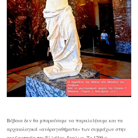
Βέβαια δεν θα μπορούσαμε να παραλείψουμε και τα
αρχαιολογικά «ανδραγαθήματα» των συμμάχων στην
ανεξαρτησία της Ελλάδας Άγγλων. Το 1799 ο