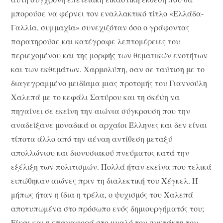
μπορούσε να φέρνει τον εναλλακτικό τίτλο «Ελλάδα-
Γαλλία, συμμαχία» συνεχιζόταν όσο ο γράφοντας
παρατηρούσε και κατέγραφε λεπτομέρειες του
περιεχομένου και της μορφής των θεματικών ενοτήτων
και των εκθεμάτων. Χαρμολύπη, σαν σε ταύτιση με το
διαγεγραμμένο μειδίαμα μιας προτομής του Γιαννούλη
Χαλεπά με το κεφάλι Σατύρου και τη σκέψη να
πηγαίνει σε εκείνη την αιώνια σύγκρουση που την
αναδείξανε μοναδικά οι αρχαίοι Έλληνες και δεν είναι
τίποτα άλλο από την αέναη αντίθεση μεταξύ
απολλώνιου και διονυσιακού πνεύματος κατά την
εξέλιξη των πολιτισμών. Πολλά ήταν εκείνα που τελικά
ειπώθηκαν αιώνες πριν τη διαλεκτική του Χέγκελ. Ή
μήπως ήταν η ίδια η τρέλα, ο ψυχισμός του Χαλεπά
αποτυπωμένα στο πρόσωπο ενός δημιουργήματός του;
Είναι και η επαναφορά στο μυαλό του συντάκτη του