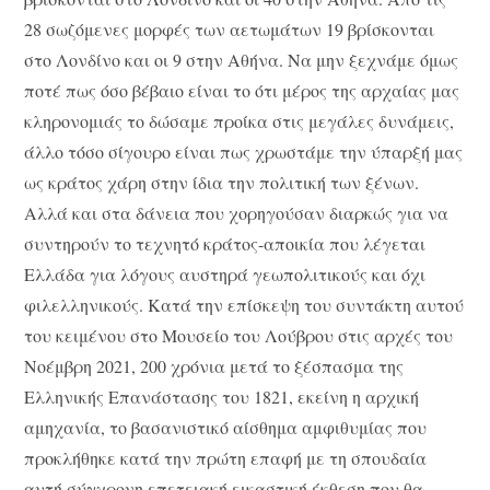
28 σωζόμενες μορφές των αετωμάτων 19 βρίσκονται
στο Λονδίνο και οι 9 στην Αθήνα. Να μην ξεχνάμε όμως
ποτέ πως όσο βέβαιο είναι το ότι μέρος της αρχαίας μας
κληρονομιάς το δώσαμε προίκα στις μεγάλες δυνάμεις,
άλλο τόσο σίγουρο είναι πως χρωστάμε την ύπαρξή μας
ως κράτος χάρη στην ίδια την πολιτική των ξένων.
Αλλά και στα δάνεια που χορηγούσαν διαρκώς για να
συντηρούν το τεχνητό κράτος-αποικία που λέγεται
Ελλάδα για λόγους αυστηρά γεωπολιτικούς και όχι
φιλελληνικούς. Κατά την επίσκεψη του συντάκτη αυτού
του κειμένου στο Μουσείο του Λούβρου στις αρχές του
Νοέμβρη 2021, 200 χρόνια μετά το ξέσπασμα της
Ελληνικής Επανάστασης του 1821, εκείνη η αρχική
αμηχανία, το βασανιστικό αίσθημα αμφιθυμίας που
προκλήθηκε κατά την πρώτη επαφή με τη σπουδαία
αυτή σύγχρονη επετειακή εικαστική έκθεση που θα