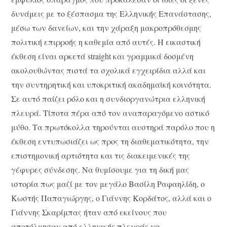
δυνάμεις με το ξέσπασμα της Ελληνικής Επανάστασης,
μέσω των δανείων, και την χάραξη μακροπρόθεσμης
πολιτική επιρροής η καθεμία από αυτές. Η εικαστική
έκθεση είναι αρκετά straight και γραμμικά δοσμένη
ακολουθώντας πιστά τα σχολικά εγχειρίδια αλλά και
την συντηρητική και υποκριτική ακαδημαϊκή κοινότητα.
Σε αυτό παίζει ρόλο και η συνδιοργανώτρια ελληνική
πλευρά. Τίποτα πέρα από τον αναπαραγόμενο αστικό
μύθο. Τα πρωτόκολλα τηρούνται αυστηρά παρόλο που η
έκθεση εντυπωσιάζει ως προς τη διαθεματικότητα, την
επιστημονική αρτιότητα και τις διακειμενικές της
γέφυρες σύνδεσης. Να θυμίσουμε για τη δική μας
ιστορία πως μαζί με τον μεγάλο Βασίλη Ραφαηλίδη, ο
Κωστής Παπαγιώργης, ο Γιάννης Κορδάτος, αλλά και ο
Γιάννης Σκαρίμπας ήταν από εκείνους που
αποτόλμησαν από ελληνικής πλευράς να