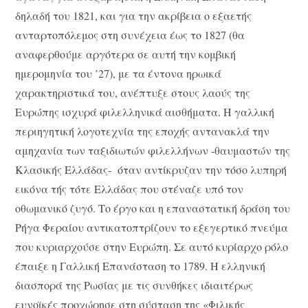
δηλαδή του 1821, και για την ακρίβεια ο εξαετής
ανταρτοπόλεμος στη συνέχεια έως το 1827 (θα
αναφερθούμε αργότερα σε αυτή την κομβική
ημερομηνία του ’27), με τα έντονα ηρωικά
χαρακτηριστικά του, ανέπτυξε στους λαούς της
Ευρώπης ισχυρά φιλελληνικά αισθήματα. Η γαλλική
περιηγητική λογοτεχνία της εποχής αντανακλά την
αμηχανία των ταξιδιωτών φιλελλήνων -θαυμαστών της
Κλασικής Ελλάδας- όταν αντίκρυζαν την τόσο λυπηρή
εικόνα τής τότε Ελλάδας που στέναζε υπό τον
οθωμανικό ζυγό. Το έργο και η επαναστατική δράση του
Ρήγα Φεραίου αντικατοπτρίζουν το εξεγερτικό πνεύμα
που κυριαρχούσε στην Ευρώπη. Σε αυτό κυρίαρχο ρόλο
έπαιξε η Γαλλική Επανάσταση το 1789. Η ελληνική
διασπορά της Ρωσίας με τις συνθήκες ιδιαιτέρως
ευνοϊκές προχώρησε στη σύσταση της «Φιλικής