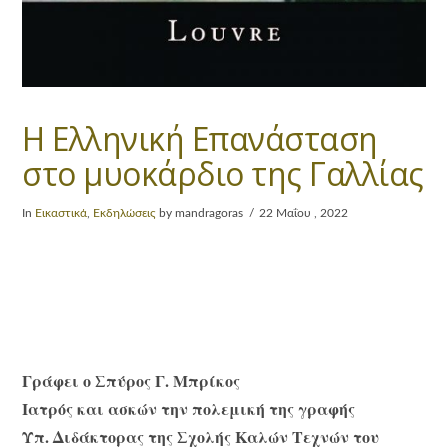
Η Ελληνική Επανάσταση
στο μυοκάρδιο της Γαλλίας
In
Εικαστικά
,
Εκδηλώσεις
by mandragoras
22 Μαΐου , 2022
Γράφει ο Σπύρος Γ. Μπρίκος
Ιατρός και ασκών την πολεμική της γραφής
Υπ. Διδάκτορας της Σχολής Καλών Τεχνών του