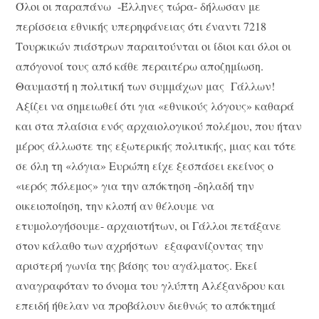
Όλοι οι παραπάνω -Έλληνες τώρα- δήλωσαν με
περίσσεια εθνικής υπερηφάνειας ότι έναντι 7218
Τουρκικών πιάστρων παραιτούνται οι ίδιοι και όλοι οι
απόγονοί τους από κάθε περαιτέρω αποζημίωση.
Θαυμαστή η πολιτική των συμμάχων μας Γάλλων!
Αξίζει να σημειωθεί ότι για «εθνικούς λόγους» καθαρά
και στα πλαίσια ενός αρχαιολογικού πολέμου, που ήταν
μέρος άλλωστε της εξωτερικής πολιτικής, μιας και τότε
σε όλη τη «λόγια» Ευρώπη είχε ξεσπάσει εκείνος ο
«ιερός πόλεμος» για την απόκτηση -δηλαδή την
οικειοποίηση, την κλοπή αν θέλουμε να
ετυμολογήσουμε- αρχαιοτήτων, οι Γάλλοι πετάξανε
στον κάλαθο των αχρήστων εξαφανίζοντας την
αριστερή γωνία της βάσης του αγάλματος. Εκεί
αναγραφόταν το όνομα του γλύπτη Αλέξανδρου και
επειδή ήθελαν να προβάλουν διεθνώς το απόκτημά