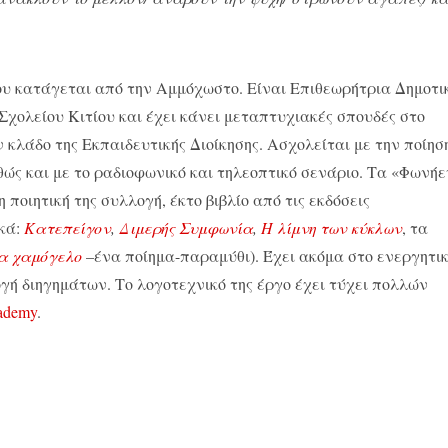
υ κατάγεται από την Αμμόχωστο. Είναι Επιθεωρήτρια Δημοτι
Σχολείου Κιτίου και έχει κάνει μεταπτυχιακές σπουδές στο
κλάδο της Εκπαιδευτικής Διοίκησης. Ασχολείται με την ποίηση
θώς και με το ραδιοφωνικό και τηλεοπτικό σενάριο. Τα «Φωνή
 ποιητική της συλλογή, έκτο βιβλίο από τις εκδόσεις
κά:
Κατεπείγον
,
Διμερής Συμφωνία
,
Η λίμνη των κύκλων
, τα
α χαμόγελο
–ένα ποίημα-παραμύθι). Έχει ακόμα στο ενεργητι
ογή διηγημάτων. Το λογοτεχνικό της έργο έχει τύχει πολλών
cademy
.