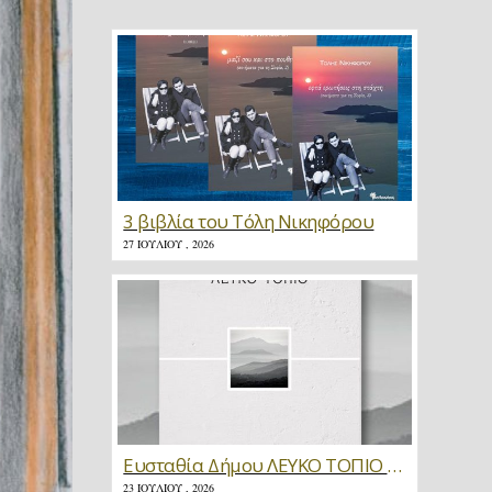
3 βιβλία του Τόλη Νικηφόρου
27 ΙΟΥΛΊΟΥ , 2026
Ευσταθία Δήμου ΛΕΥΚΟ ΤΟΠΙΟ * Κριτική
23 ΙΟΥΛΊΟΥ , 2026