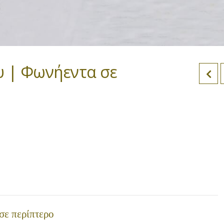
υ | Φωνήεντα σε
σε περίπτερο