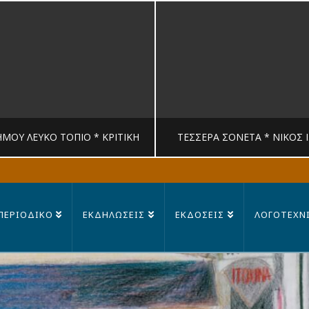
ΉΜΟΥ ΛΕΥΚΟ ΤΟΠΙΟ * ΚΡΙΤΙΚΉ
ΤΈΣΣΕΡΑ ΣΟΝΈΤΑ * ΝΊΚΟΣ 
MANDRAGORAS
MANDRAGORAS
ΠΕΡΙΟΔΙΚΟ
ΕΚΔΗΛΩΣΕΙΣ
ΕΚΔΟΣΕΙΣ
ΛΟΓΟΤΕΧΝ
ΙΤΙΚΉ, ΛΟΓΟΤΕΧΝΊΑ
ΠΟΊΗΣΗ
23 ΙΟΥΛΊΟΥ, 2026
14 ΙΟΥΛΊΟΥ, 202