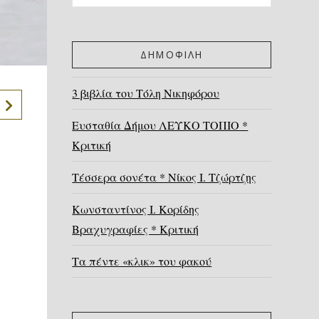
ΔΗΜΟΦΙΛΗ
3 βιβλία του Τόλη Νικηφόρου
Ευσταθία Δήμου ΛΕΥΚΟ ΤΟΠΙΟ *
Κριτική
Τέσσερα σονέτα * Νίκος Ι. Τζώρτζης
Κωνσταντίνος Ι. Κορίδης
Βραχυγραφίες * Κριτική
Τα πέντε «κλικ» του φακού