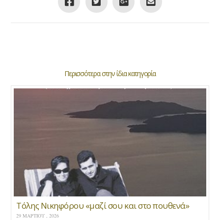
Περισσότερα στην ίδια κατηγορία
Τόλης Νικηφόρου «μαζί σου και στο πουθενά»
29 ΜΑΡΤΊΟΥ , 2026