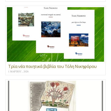
Τρία νέα ποιητικά βιβλία του Τόλη Νικηφόρου
1 ΜΑΡΤΊΟΥ , 2026