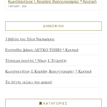
Κωνσταντίνος Ι. Κορίδης Βραχυγραφίες * Κριτική
7 ΙΟΥΛΊΟΥ , 2026
ΔΗΜΟΦΙΛΗ
3 βιβλία του Τόλη Νικηφόρου
Ευσταθία Δήμου ΛΕΥΚΟ ΤΟΠΙΟ * Κριτική
Τέσσερα σονέτα * Νίκος Ι. Τζώρτζης
Κωνσταντίνος Ι. Κορίδης Βραχυγραφίες * Κριτική
Τα πέντε «κλικ» του φακού
ΚΑΤΗΓΟΡΙΕΣ