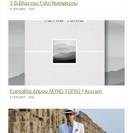
3 βιβλία του Τόλη Νικηφόρου
27 ΙΟΥΛΊΟΥ , 2026
Ευσταθία Δήμου ΛΕΥΚΟ ΤΟΠΙΟ * Κριτική
23 ΙΟΥΛΊΟΥ , 2026