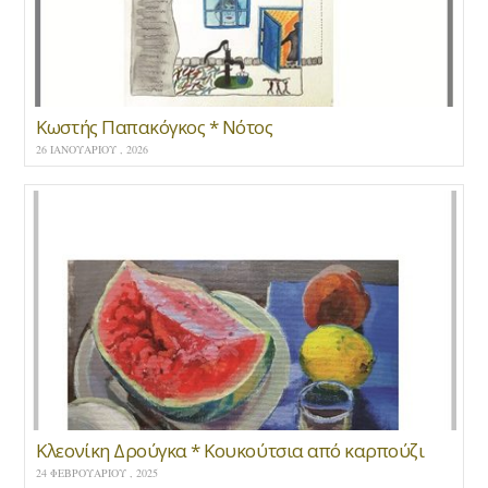
Κωστής Παπακόγκος * Νότος
26 ΙΑΝΟΥΑΡΊΟΥ , 2026
Κλεονίκη Δρούγκα * Κουκούτσια από καρπούζι
24 ΦΕΒΡΟΥΑΡΊΟΥ , 2025