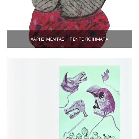
ΧΆΡΗΣ ΜΕΛΙΤΆΣ | ΠΈΝΤΕ ΠΟΙΉΜΑΤΑ