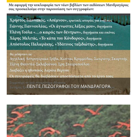
ΠΈΝΤΕ ΠΕΖΟΓΡΆΦΟΙ ΤΟΥ ΜΑΝΔΡΑΓΌΡΑ