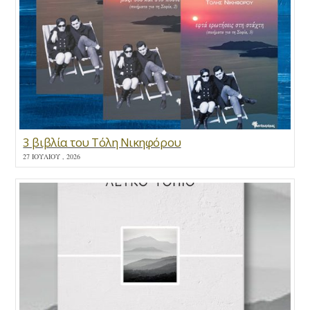
3 βιβλία του Τόλη Νικηφόρου
27 ΙΟΥΛΊΟΥ , 2026