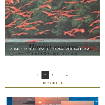
ΔΉΜΟΣ ΧΛΩΠΤΣΙΟΎΔΗΣ | ΣΑΡΚΑΣΜΌΣ ΚΑΙ ΠΕΙΡΑΜΑΤΙΣΜΟΊ ΣΕ ΈΝΑ «ΚΌΚΚΙΝΟ ΠΟΤΆΜΙ» ΜΕ ΧΑΪΚΟΎ ΤΟΥ ΧΆΡΗ ΜΕΛΙΤΆ
1
2
3
...
4
ΠΡΟΣΦΑΤΑ