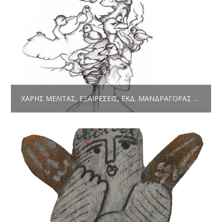
ΧΆΡΗΣ ΜΕΛΙΤΆΣ, ΕΞΑΙΡΈΣΕΙΣ, ΕΚΔ. ΜΑΝΔΡΑΓΌΡΑΣ ΙΟΎΛΙΟΣ 2018