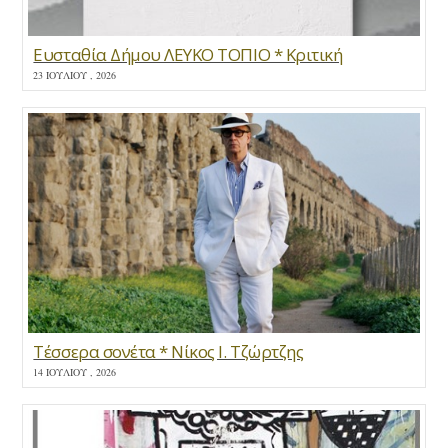
Ευσταθία Δήμου ΛΕΥΚΟ ΤΟΠΙΟ * Κριτική
23 ΙΟΥΛΊΟΥ , 2026
Τέσσερα σονέτα * Νίκος Ι. Τζώρτζης
14 ΙΟΥΛΊΟΥ , 2026