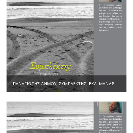
ΠΑΝΑΓΙΏΤΗΣ ΔΉΜΟΥ, ΣΥΜΠΛΈΚΤΗΣ, ΕΚΔ. ΜΑΝΔΡΑΓΌΡΑΣ 2019, ΣΕΛ. 48