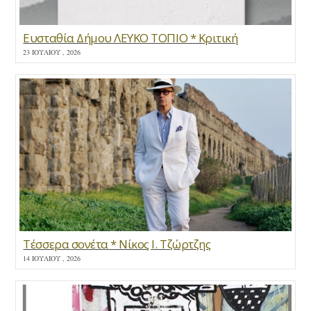
Ευσταθία Δήμου ΛΕΥΚΟ ΤΟΠΙΟ * Κριτική
23 ΙΟΥΛΊΟΥ , 2026
Τέσσερα σονέτα * Νίκος Ι. Τζώρτζης
14 ΙΟΥΛΊΟΥ , 2026