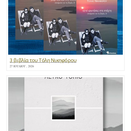
3 βιβλία του Τόλη Νικηφόρου
27 ΙΟΥΛΊΟΥ , 2026