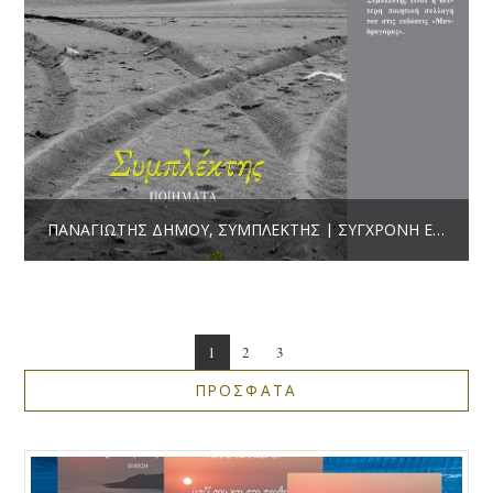
ΠΑΝΑΓΙΏΤΗΣ ΔΉΜΟΥ, ΣΥΜΠΛΈΚΤΗΣ | ΣΎΓΧΡΟΝΗ ΕΛΛΗΝΙΚΉ ΠΟΊΗΣΗ, ΕΚΔ. ΜΑΝΔΡΑΓΌΡΑΣ
1
2
3
ΠΡΟΣΦΑΤΑ