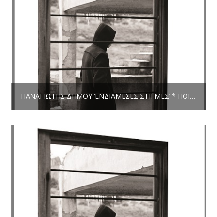
ΠΑΝΑΓΙΏΤΗΣ ΔΉΜΟΥ ‘ΕΝΔΙΆΜΕΣΕΣ ΣΤΙΓΜΈΣ’ * ΠΟΊΗΣΗ