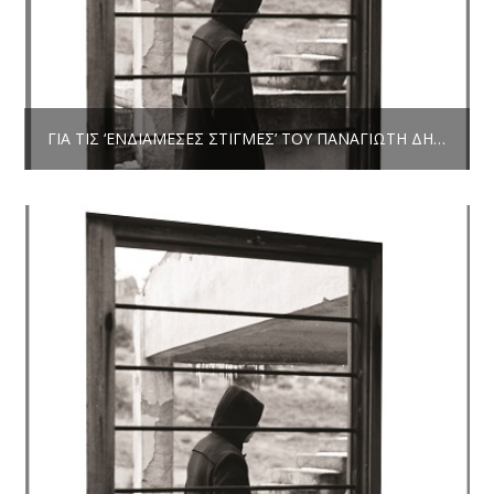
ΓΙΑ ΤΙΣ ‘ΕΝΔΙΆΜΕΣΕΣ ΣΤΙΓΜΈΣ’ ΤΟΥ ΠΑΝΑΓΙΏΤΗ ΔΉΜΟΥ