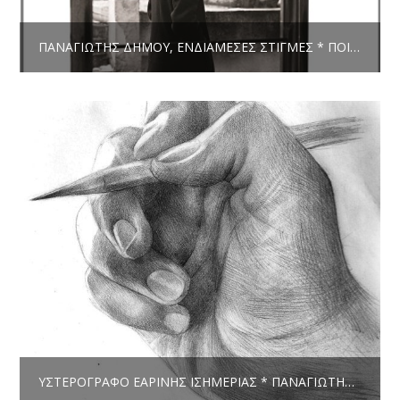
ΠΑΝΑΓΙΏΤΗΣ ΔΉΜΟΥ, ΕΝΔΙΆΜΕΣΕΣ ΣΤΙΓΜΈΣ * ΠΟΊΗΣΗ
ΥΣΤΕΡΌΓΡΑΦΟ ΕΑΡΙΝΉΣ ΙΣΗΜΕΡΊΑΣ * ΠΑΝΑΓΙΏΤΗΣ ΔΉΜΟΥ