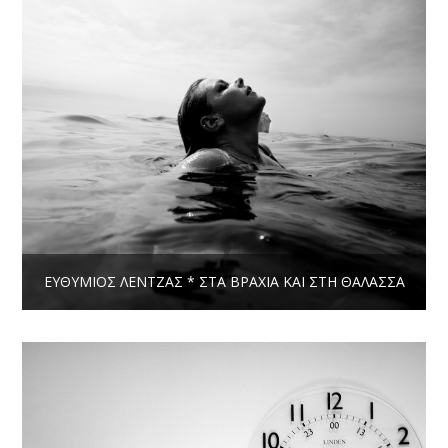
ΕΥΘΎΜΙΟΣ ΛΈΝΤΖΑΣ * ΣΤΑ ΒΡΑΧΙΑ ΚΑΙ ΣΤΗ ΘΑΛΑΣΣΑ