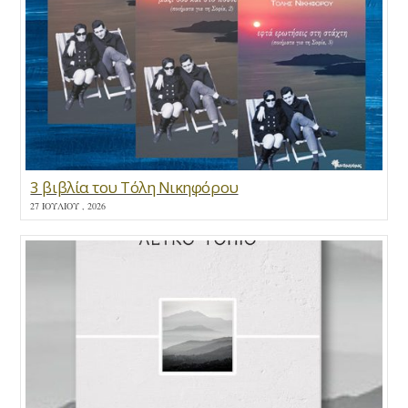
3 βιβλία του Τόλη Νικηφόρου
27 ΙΟΥΛΊΟΥ , 2026