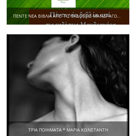
ΠΈΝΤΕ ΝΈΑ ΒΙΒΛΊΑ ΑΠΌ ΤΙΣ ΕΚΔΌΣΕΙΣ ΜΑΝΔΡΑΓΌΡΑ * ΙΑΝΟΥΆΡΙΟΣ 2023
ΤΡΊΑ ΠΟΙΉΜΑΤΑ * ΜΑΡΊΑ ΚΩΝΣΤΑΝΤΉ