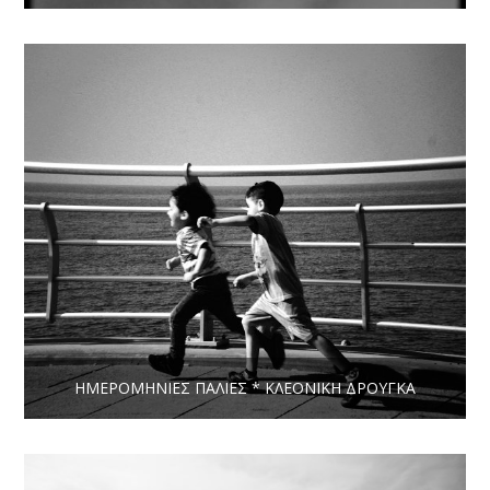
ΗΜΕΡΟΜΗΝΊΕΣ ΠΑΛΙΈΣ * ΚΛΕΟΝΊΚΗ ΔΡΟΎΓΚΑ