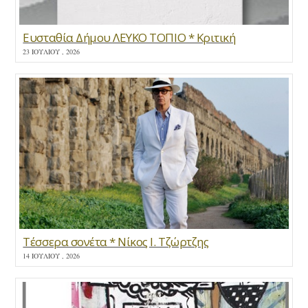
Ευσταθία Δήμου ΛΕΥΚΟ ΤΟΠΙΟ * Κριτική
23 ΙΟΥΛΊΟΥ , 2026
Τέσσερα σονέτα * Νίκος Ι. Τζώρτζης
14 ΙΟΥΛΊΟΥ , 2026