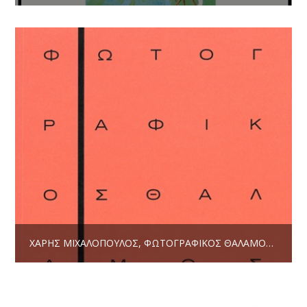
ΧΆΡΗΣ ΜΙΧΑΛΌΠΟΥΛΟΣ, ΦΩΤΟΓΡΑΦΙΚΌΣ ΘΆΛΑΜΟΣ * ΚΡΙΤΙΚΉ