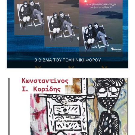
3 ΒΙΒΛΊΑ ΤΟΥ ΤΌΛΗ ΝΙΚΗΦΌΡΟΥ