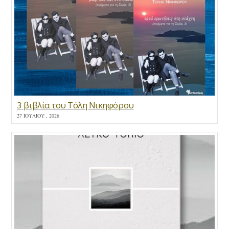
3 βιβλία του Τόλη Νικηφόρου
27 ΙΟΥΛΊΟΥ , 2026