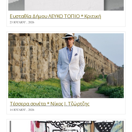
Ευσταθία Δήμου ΛΕΥΚΟ ΤΟΠΙΟ * Κριτική
23 ΙΟΥΛΊΟΥ , 2026
Τέσσερα σονέτα * Νίκος Ι. Τζώρτζης
14 ΙΟΥΛΊΟΥ , 2026