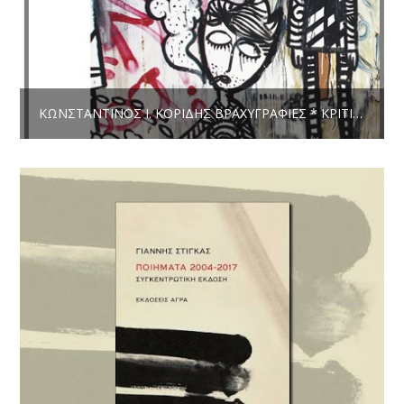
ΚΩΝΣΤΑΝΤΊΝΟΣ Ι. ΚΟΡΊΔΗΣ ΒΡΑΧΥΓΡΑΦΊΕΣ * ΚΡΙΤΙΚΉ