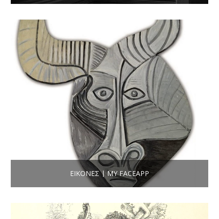
ΕΙΚΌΝΕΣ | MY FACEAPP