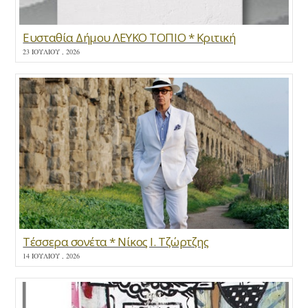
Ευσταθία Δήμου ΛΕΥΚΟ ΤΟΠΙΟ * Κριτική
23 ΙΟΥΛΊΟΥ , 2026
Τέσσερα σονέτα * Νίκος Ι. Τζώρτζης
14 ΙΟΥΛΊΟΥ , 2026