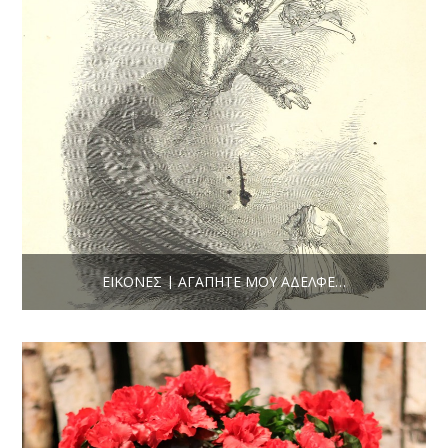
ΕΙΚΌΝΕΣ | ΑΓΑΠΗΤΈ ΜΟΥ ΑΔΕΛΦΈ…