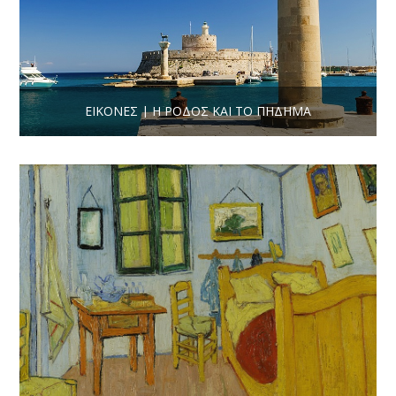
ΕΙΚΌΝΕΣ | Η ΡΌΔΟΣ ΚΑΙ ΤΟ ΠΉΔΗΜΑ