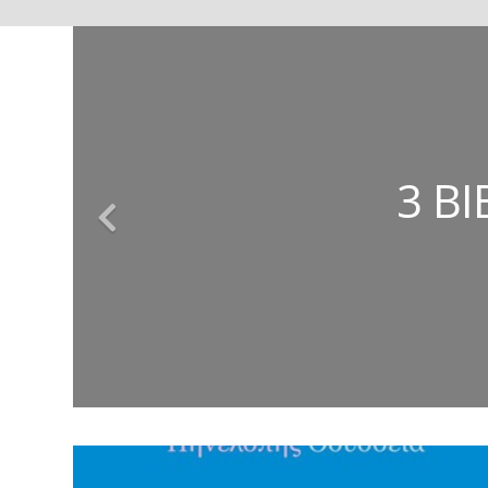
ΚΩΝΣΤΑΝΤΊΝΟΣ
ΕΥΣΤΑΘΊΑ
ΤΈΣΣΕΡ
3 Β
ΤΑ