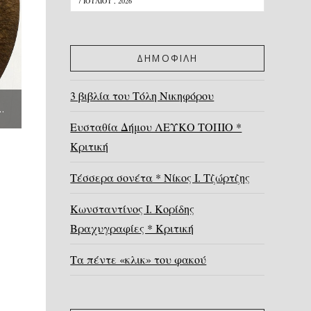
7 ΙΟΥΛΊΟΥ , 2026
ΔΗΜΟΦΙΛΗ
3 βιβλία του Τόλη Νικηφόρου
ΟΣ ΔΕΎΤΕΡΟΝ * ΓΙΆΝΝΗΣ ΠΑΝΟΎΣΗΣ
Ευσταθία Δήμου ΛΕΥΚΟ ΤΟΠΙΟ *
Κριτική
Τέσσερα σονέτα * Νίκος Ι. Τζώρτζης
Κωνσταντίνος Ι. Κορίδης
Βραχυγραφίες * Κριτική
Τα πέντε «κλικ» του φακού