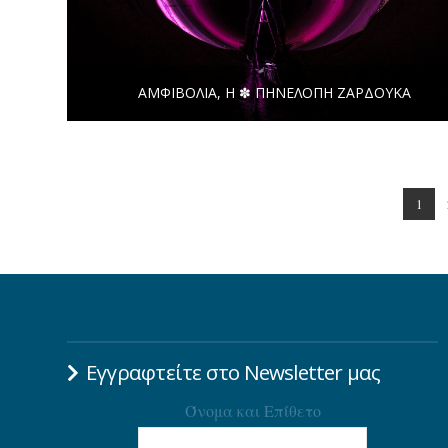
ΑΜΦΙΒΟΛΊΑ, Η ✽ ΠΗΝΕΛΌΠΗ ΖΑΡΔΟΎΚΑ
1
Εγγραφτείτε στο Newsletter μας
Όνομα και Επίθετο