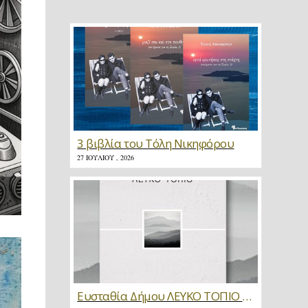
3 βιβλία του Τόλη Νικηφόρου
27 ΙΟΥΛΊΟΥ , 2026
Ευσταθία Δήμου ΛΕΥΚΟ ΤΟΠΙΟ * Κριτική