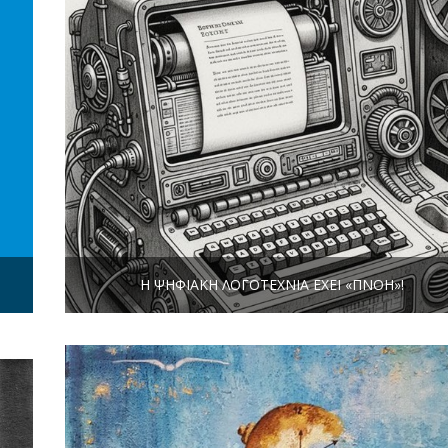
Η ΨΗΦΙΑΚΉ ΛΟΓΟΤΕΧΝΊΑ ΈΧΕΙ «ΠΝΟΉ»!