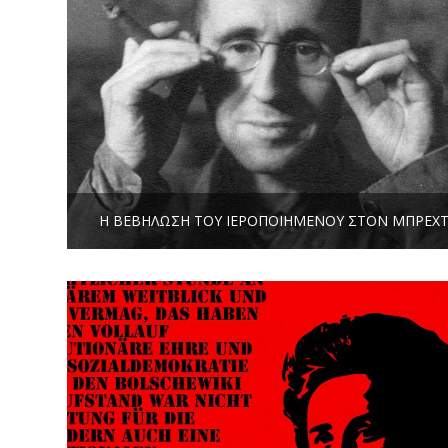
Η ΒΕΒΉΛΩΣΗ ΤΟΥ ΙΕΡΟΠΟΙΗΜΈΝΟΥ ΣΤΟΝ ΜΠΡΕΧ