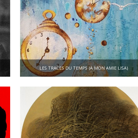
Τ
LES TRACES DU TEMPS (À MON AMIE LISA)