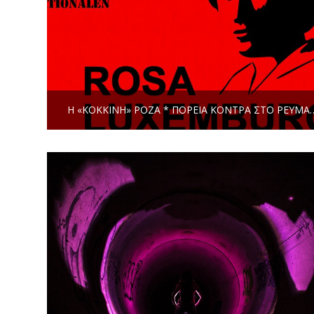
Η «ΚΌΚΚΙΝΗ» ΡΌΖΑ * ΠΟΡΕΊΑ ΚΌΝΤΡΑ ΣΤΟ ΡΕΎΜΑ