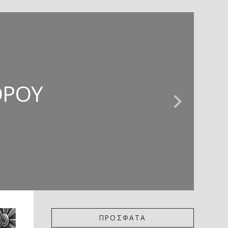
ΊΕΣ * ΚΡΙΤΙΚΉ
 ΚΡΙΤΙΚΉ
ΖΏΡΤΖΗΣ
ΌΡΟΥ
ΚΟΎ
ΠΡΟΣΦΑΤΑ