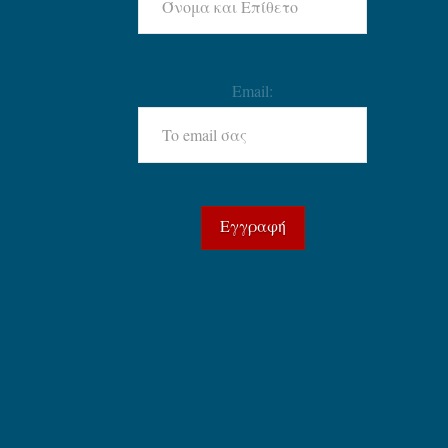
Email: