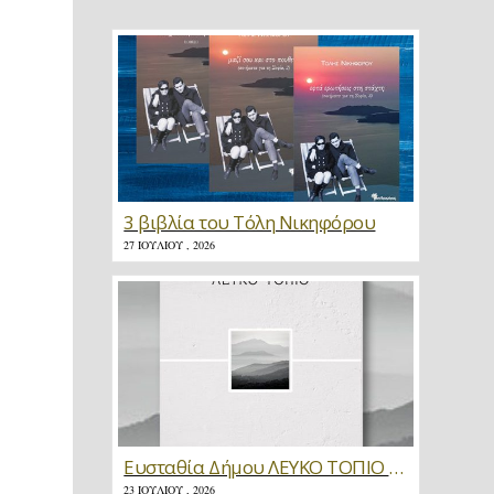
3 βιβλία του Τόλη Νικηφόρου
27 ΙΟΥΛΊΟΥ , 2026
Ευσταθία Δήμου ΛΕΥΚΟ ΤΟΠΙΟ * Κριτική
23 ΙΟΥΛΊΟΥ , 2026