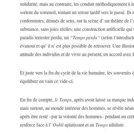
solidarité, mais au contraire, les conduit méthodiquement à
sortent du sommeil, tentant un retour tardif vers le passé. Ils 
conformistes, dénués de sens, sur la scène d’ un théâtre de l
substance, sans joies réelles; une construction artificielle q
paradis terrestre perdu, un
“Temps perdu”
(selon l’introduc
évanoui et qu’ il n’ est plus possible de retrouver. Une illusio
attitude des individus et de vivre au présent, en accord avec le
Et juste vers la fin du cycle de la vie humaine, les souvenirs
équilibrer en vain ce vide-ci.
En fin de compte,
le Temps
, après avoir laissé sa marque in
mais surtout, au monde intérieur des hommes, se révèle néan
après être resté –par la volonté des hommes– pendant un certa
renforce face à l’
Oubli
aplatissant et au
Temps
nihiliste.