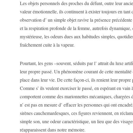
Les objets personnels des proches du défunt, outre leur anci
valeur émotionnelle, ils continuent à exister toujours en tan
observation d’ un simple objet ravive la présence précédente 
et la respiration profonde de la femme, autrefois dynamique,
mystérieuse, les odeurs dues aux habitudes simples, quotidie
fraîchement cuite à la vapeur.
Pourtant, les gens –souvent, séduits par l’ attrait du luxe art
leur propre passé. Un phénomène courant de cette mentalité co
place dans leur vie. De cette façon-ci, ils renient leur propre 
Comme s’ ils veulent exorciser le passé, en espérant en vain à 
comportent comme des marionnettes mécaniques, chargées d’ 
n’ est pas en mesure d’ effacer les personnes qui ont encadr
sirènes cauchemardesques, ces figures reviennent, en réclamant
simple son, une odeur caractéristique, un lieu que des visage
réapparaissent dans notre mémoire.