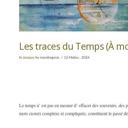
Les traces du Temps (À mo
In
Δοκίμιο
by mandragoras
12 Μαΐου , 2024
Le temps n’ est pas en mesure d’ effacer des souvenirs, des
mots croisés complexe et compliquée, constituent le passé de 