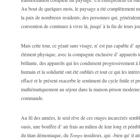
Au bout de quelques mois, le paysage a été complètement mod
la paix de nombreux residents; des personnes qui, généraleme
convention de continuer à vivre là, jusqu’ à la fin de leurs jou
Mais cette tour, ce géant sans visage, n’ est pas capable d’ a
élément physique, avec la compagnie exclusive d’ appareils t
brillante, des appareils qui les conduisent progressivement à l
humain et la solidarité ont été oubliés et tout ce qui les intér
effacé et le présent exacerbe le sentiment du cycle futile et 
mathématiquement au séjour dans la maison-prison moderne
commande.
Au fil des années, le seul rêve de ces otages incarcérés semble
oasis, une bouffée d’ air frais au milieu de leur long et pénib
du titan démoniaque, du
Temps
insidieux, qui –bien qu’ il 