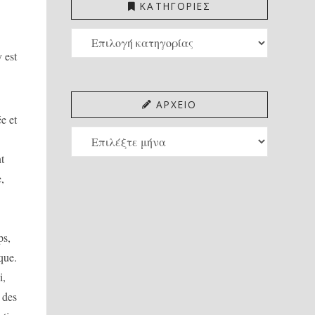
ΚΑΤΗΓΟΡΙΕΣ
ΚΑΤΗΓΟΡΙΕΣ
 est
ΑΡΧΕΙΟ
ée et
ΑΡΧΕΙΟ
nt
e,
ps,
que.
i,
, des