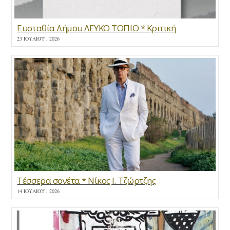
Ευσταθία Δήμου ΛΕΥΚΟ ΤΟΠΙΟ * Κριτική
23 ΙΟΥΛΊΟΥ , 2026
Τέσσερα σονέτα * Νίκος Ι. Τζώρτζης
14 ΙΟΥΛΊΟΥ , 2026