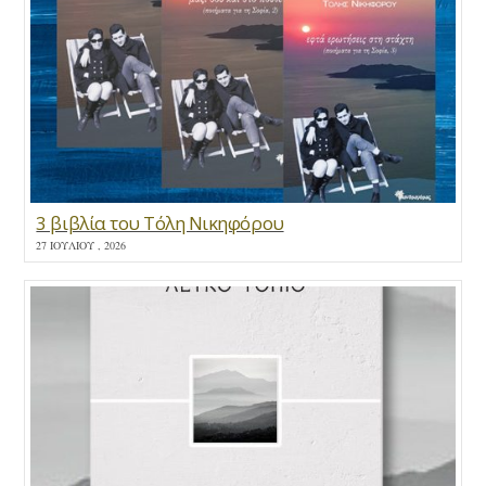
3 βιβλία του Τόλη Νικηφόρου
27 ΙΟΥΛΊΟΥ , 2026