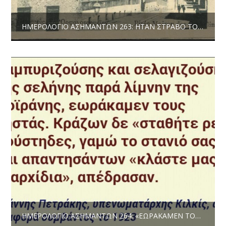
ΗΜΕΡΟΛΌΓΙΟ ΑΣΗΜΆΝΤΩΝ 263: ΉΤΑΝ ΣΤΡΑΒΌ ΤΟ ΚΛΉΜΑ ΤO ’ΦΑΓΕ ΚΑΙ Ο ΙΌΣ / Η ΧΟΛΈΡΑ ΣΤΟΝ ΠΕΙΡΑΙΆ (1854) | ΔΗΜΉΤΡΗΣ ΤΖΟΥΜΆΚΑΣ
ΗΜΕΡΟΛΌΓΙΟ ΑΣΗΜΆΝΤΩΝ 264: «ΕΩΡΆΚΑΜΕΝ ΤΟΥΣ ΛΗΣΤΆΣ» | ΔΗΜΉΤΡΗΣ ΤΖΟΥΜΆΚΑΣ