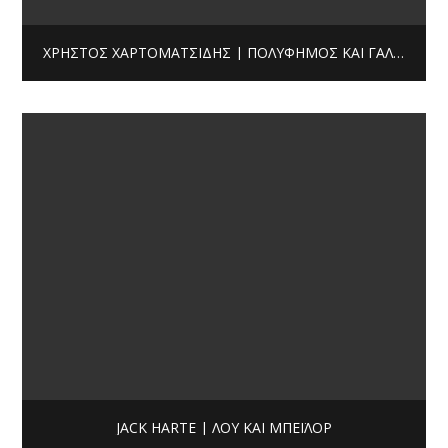
ΧΡΉΣΤΟΣ ΧΑΡΤΟΜΑΤΣΊΔΗΣ | ΠΟΛΎΦΗΜΟΣ ΚΑΙ ΓΑΛΆΤΕΙΑ
JACK HARTE | ΛΟΥ ΚΑΙ ΜΠΈΙΛΟΡ