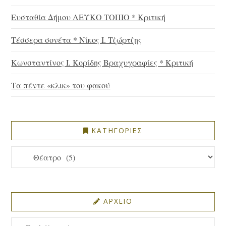
Ευσταθία Δήμου ΛΕΥΚΟ ΤΟΠΙΟ * Κριτική
Τέσσερα σονέτα * Νίκος Ι. Τζώρτζης
Κωνσταντίνος Ι. Κορίδης Βραχυγραφίες * Κριτική
Τα πέντε «κλικ» του φακού
ΚΑΤΗΓΟΡΙΕΣ
ΚΑΤΗΓΟΡΙΕΣ
ΑΡΧΕΙΟ
ΑΡΧΕΙΟ