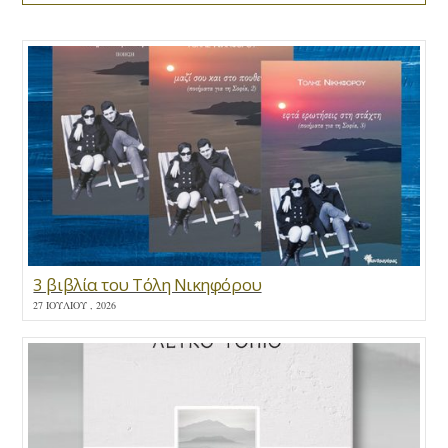
3 βιβλία του Τόλη Νικηφόρου
27 ΙΟΥΛΊΟΥ , 2026