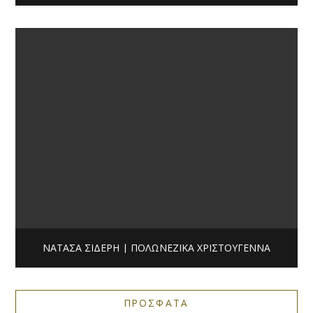
ΝΑΤΆΣΑ ΣΊΔΕΡΗ | ΠΟΛΩΝΈΖΙΚΑ ΧΡΙΣΤΟΎΓΕΝΝΑ
ΠΡΟΣΦΑΤΑ