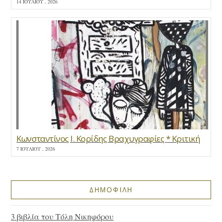
14 ΙΟΥΛΊΟΥ , 2026
Κωνσταντίνος Ι. Κορίδης Βραχυγραφίες * Κριτική
7 ΙΟΥΛΊΟΥ , 2026
ΔΗΜΟΦΙΛΗ
3 βιβλία του Τόλη Νικηφόρου