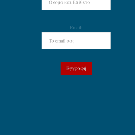
Email: