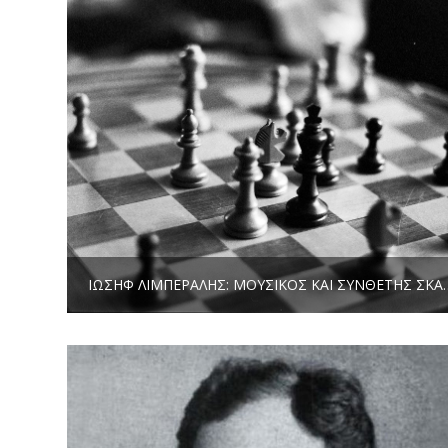
ΙΩΣΉΦ ΛΙΜΠΕΡΆΛΗΣ: ΜΟΥΣΙΚΌΣ ΚΑΙ ΣΥΝΘ