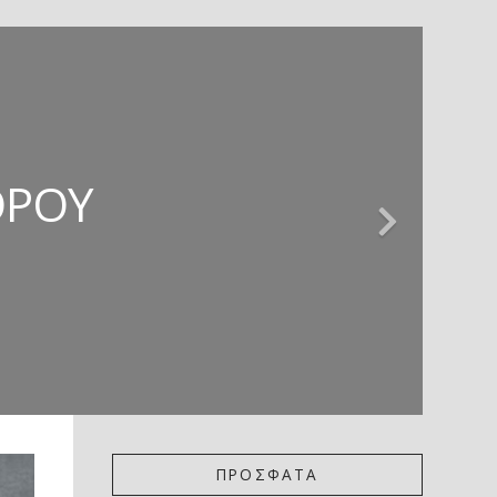
ΊΕΣ * ΚΡΙΤΙΚΉ
 ΚΡΙΤΙΚΉ
ΖΏΡΤΖΗΣ
ΌΡΟΥ
ΚΟΎ
ΠΡΟΣΦΑΤΑ