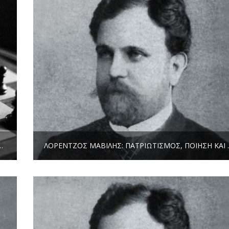
ΈΤΗΣ ΣΚΑΚΙΣΤΙΚΏΝ ΠΡΟΒΛΗΜΆΤΩΝ ✽ ΣΠΎΡΟΣ ΙΛΑΝΤΖΉΣ
ΛΟΡΈΝΤΖΟΣ ΜΑΒΊΛΗΣ: 