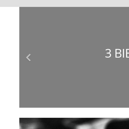
ΚΩΝΣΤΑΝΤΊΝΟΣ
ΕΥΣΤΑΘΊΑ
ΤΈΣΣΕΡ
3 Β
ΤΑ