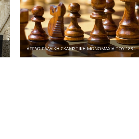
Ά ΧΡΌΝΙΑ, ΜΕ ΘΈΜΑ ΤΟ ΣΚΆΚΙ
ΑΓΓΛΟ-ΓΑΛΛΙΚΉ ΣΚΑΚΙΣΤΙΚΉ ΜΟΝΟΜΑΧΊΑ ΤΟΥ 183