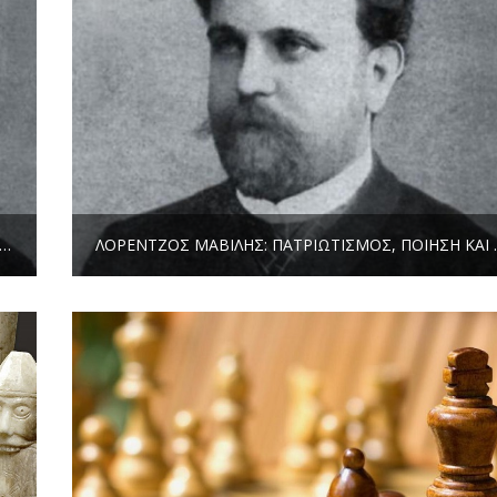
ΤΖΟΣ ΜΑΒΊΛΗΣ: ΠΑΤΡΙΩΤΙΣΜΌΣ, ΠΟΊΗΣΗ ΚΑΙ ΣΚΆΚΙ (ΜΈΡΟΣ 2Ο) | ΣΠΎΡΟΣ ΙΛΑΝΤΖΉΣ
ΛΟΡΈΝΤΖΟΣ ΜΑΒΊΛΗΣ: 