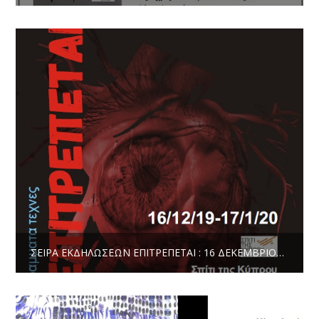
ΣΕΙΡΆ ΕΚΔΗΛΏΣΕΩΝ ΕΠΙΤΡΕΠΕΤΑΙ : 16 ΔΕΚΕΜΒΡΊΟΥ 2019 ΈΩΣ 17 ΙΑΝΟΥΑΡΊΟΥ 2020 ΣΤΟ ΣΠΊΤΙ ΤΗΣ ΚΎΠΡΟΥ