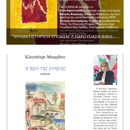
“ΧΡΗΜΑΤΙΣΤΉΡΙΟΝ ΕΠΟΧΏΝ” * ΠΑΡΟΥΣΊΑΣΗ ΒΙΒΛΊΟΥ