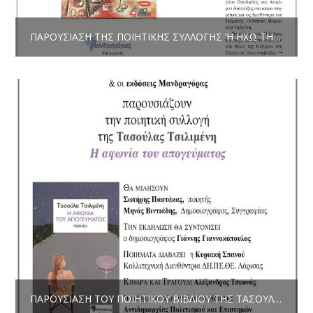
ΠΑΡΟΥΣΊΑΣΗ ΤΗΣ ΠΟΙΗΤΙΚΉΣ ΣΥΛΛΟΓΉΣ ‘Η ΗΧΏ ΤΗΣ ΜΝΉΜΗΣ’
ΠΑΡΟΥΣΊΑΣΗ ΤΟΥ ΠΟΙΗΤΙΚΟΎ ΒΙΒΛΊΟΥ ΤΗΣ ΤΑΣΟΎΛΑΣ ΤΣΙΛΙΜΈΝΗ “Η ΑΦΩΝΊΑ ΤΟΥ ΑΠΟΓΕΎΜΑΤΟΣ “