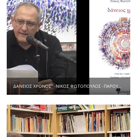
ΔΆΝΕΙΟΣ ΧΡΌΝΟΣ” -ΝΊΚΟΣ ΦΩΤΌΠΟΥΛΟΣ -ΠΑΡΟΥΣΊΑΣΗ ΣΤΟ ART POLIS CAFE ΣΤΙΣ 29 ΝΟΕΜΒΡΊΟΥ 2019