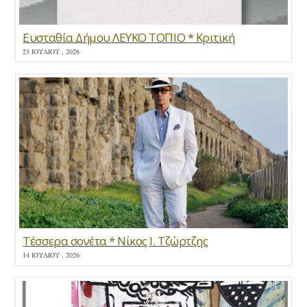
Ευσταθία Δήμου ΛΕΥΚΟ ΤΟΠΙΟ * Κριτική
23 ΙΟΥΛΊΟΥ , 2026
Τέσσερα σονέτα * Νίκος Ι. Τζώρτζης
14 ΙΟΥΛΊΟΥ , 2026