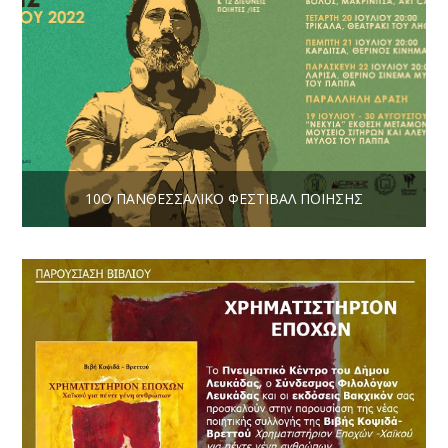
10Ο ΠΑΝΘΕΣΣΑΛΙΚΌ ΦΕΣΤΙΒΆΛ ΠΟΊΗΣΗΣ