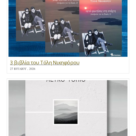
3 βιβλία του Τόλη Νικηφόρου
27 ΙΟΥΛΊΟΥ , 2026