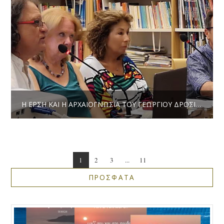
Η ΈΡΣΗ ΚΑΙ Η ΑΡΧΑΙΟΓΝΩΣΊΑ ΤΟΥ ΓΕΩΡΓΊΟΥ ΔΡΟΣΊΝΗ» ΣΤΗΝ ΒΙΒΛΙΟΘΉΚΗ ΤΗΣ ΕΡΜΟΎΠΟΛΗΣ
1
2
3
...
11
ΠΡΟΣΦΑΤΑ