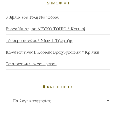
ΔΗΜΟΦΙΛΗ
3 βιβλία του Τόλη Νικηφόρου
Ευσταθία Δήμου ΛΕΥΚΟ ΤΟΠΙΟ * Κριτική
Τέσσερα σονέτα * Νίκος Ι. Τζώρτζης
Κωνσταντίνος Ι. Κορίδης Βραχυγραφίες * Κριτική
Τα πέντε «κλικ» του φακού
ΚΑΤΗΓΟΡΙΕΣ
ΚΑΤΗΓΟΡΙΕΣ