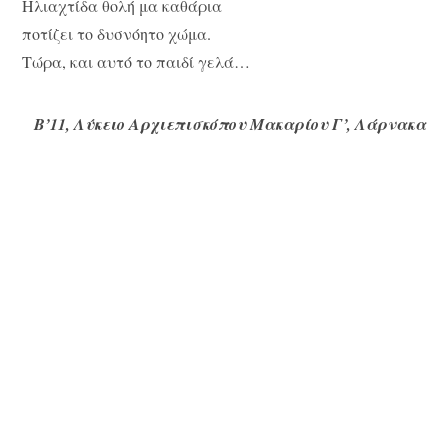
Ηλιαχτίδα θολή μα καθάρια
ποτίζει το δυσνόητο χώμα.
Τώρα, και αυτό το παιδί γελά…
Β’11, Λύκειο Αρχιεπισκόπου Μακαρίου Γ’, Λάρνακα