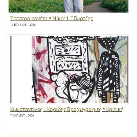
Τέσσερα σονέτα * Νίκος Ι. Τζώρτζης
14 ΙΟΥΛΊΟΥ , 2026
Κωνσταντίνος Ι. Κορίδης Βραχυγραφίες * Κριτική
7 ΙΟΥΛΊΟΥ , 2026