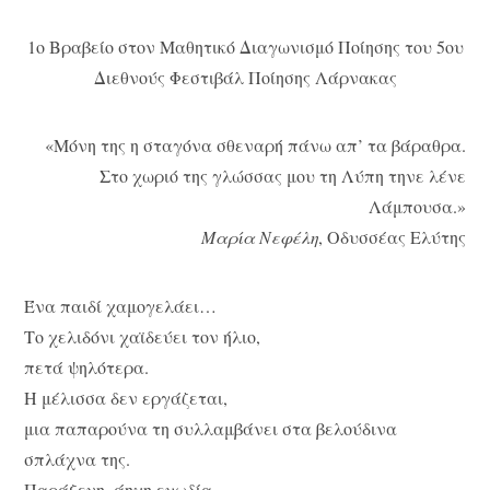
1ο Βραβείο στον Μαθητικό Διαγωνισμό Ποίησης του 5ου
Διεθνούς Φεστιβάλ Ποίησης Λάρνακας
«Μόνη της η σταγόνα σθεναρή πάνω απ’ τα βάραθρα.
Στο χωριό της γλώσσας μου τη Λύπη τηνε λένε
Λάμπουσα.»
Μαρία Νεφέλη
, Οδυσσέας Ελύτης
Ένα παιδί χαμογελάει…
Το χελιδόνι χαϊδεύει τον ήλιο,
πετά ψηλότερα.
Η μέλισσα δεν εργάζεται,
μια παπαρούνα τη συλλαμβάνει στα βελούδινα
σπλάχνα της.
Παράξενη, άηχη ευωδία,