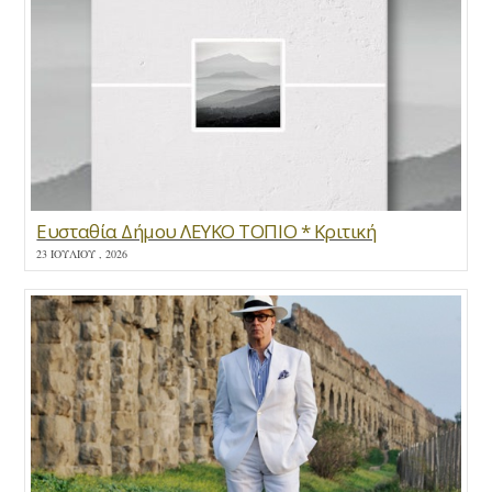
Ευσταθία Δήμου ΛΕΥΚΟ ΤΟΠΙΟ * Κριτική
23 ΙΟΥΛΊΟΥ , 2026