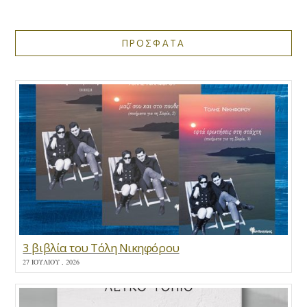
ΠΡΟΣΦΑΤΑ
3 βιβλία του Τόλη Νικηφόρου
27 ΙΟΥΛΊΟΥ , 2026