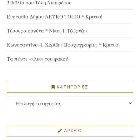
3 βιβλία του Τόλη Νικηφόρου
Ευσταθία Δήμου ΛΕΥΚΟ ΤΟΠΙΟ * Κριτική
Τέσσερα σονέτα * Νίκος Ι. Τζώρτζης
Κωνσταντίνος Ι. Κορίδης Βραχυγραφίες * Κριτική
Τα πέντε «κλικ» του φακού
ΚΑΤΗΓΟΡΙΕΣ
ΚΑΤΗΓΟΡΙΕΣ
ΑΡΧΕΙΟ