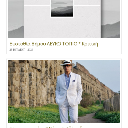
Ευσταθία Δήμου ΛΕΥΚΟ ΤΟΠΙΟ * Κριτική
23 ΙΟΥΛΊΟΥ , 2026