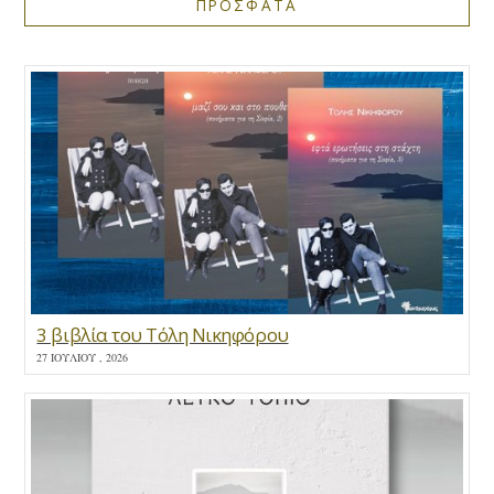
ΠΡΟΣΦΑΤΑ
3 βιβλία του Τόλη Νικηφόρου
27 ΙΟΥΛΊΟΥ , 2026