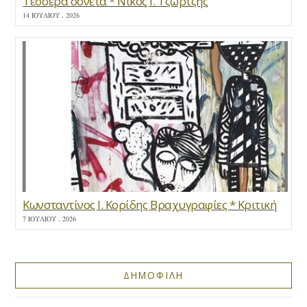
Τέσσερα σονέτα * Νίκος Ι. Τζώρτζης
14 ΙΟΥΛΊΟΥ , 2026
Κωνσταντίνος Ι. Κορίδης Βραχυγραφίες * Κριτική
7 ΙΟΥΛΊΟΥ , 2026
ΔΗΜΟΦΙΛΗ