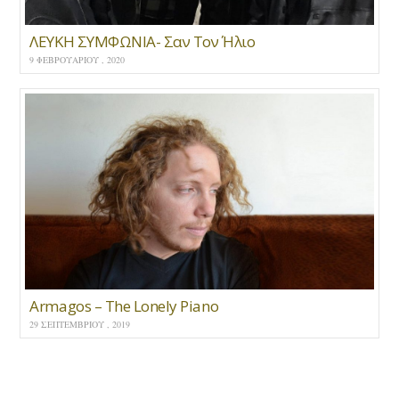
ΛΕΥΚΗ ΣΥΜΦΩΝΙΑ- Σαν Τον Ήλιο
9 ΦΕΒΡΟΥΑΡΊΟΥ , 2020
Armagos – The Lonely Piano
29 ΣΕΠΤΕΜΒΡΊΟΥ , 2019