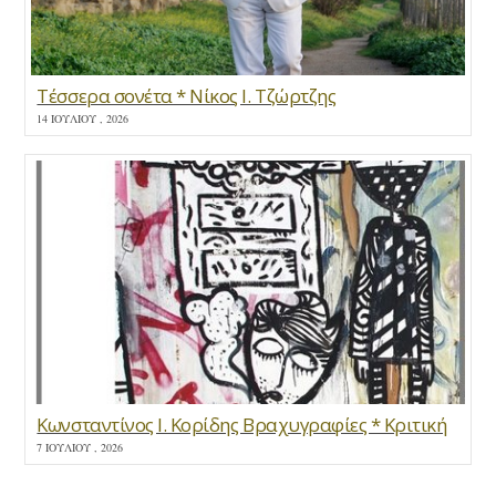
Τέσσερα σονέτα * Νίκος Ι. Τζώρτζης
14 ΙΟΥΛΊΟΥ , 2026
Κωνσταντίνος Ι. Κορίδης Βραχυγραφίες * Κριτική
7 ΙΟΥΛΊΟΥ , 2026