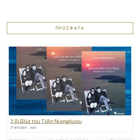
ΠΡΟΣΦΑΤΑ
3 βιβλία του Τόλη Νικηφόρου
27 ΙΟΥΛΊΟΥ , 2026