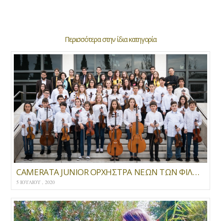
Περισσότερα στην ίδια κατηγορία
CAMERATA JUNIOR ΟΡΧΗΣΤΡΑ ΝΕΩΝ ΤΩΝ ΦΙΛΩΝ ΤΗΣ ΜΟΥΣΙΚΗΣ Ακροάσεις για την επιλογή νέων μελών Καλλιτεχνικό έτος 2020-2021
5 ΙΟΥΛΊΟΥ , 2020