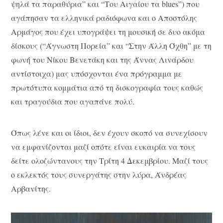
ψηλά τα παραθύρια” και “Του Αιγαίου τα blues”) που
αγάπησαν τα ελληνικά ραδιόφωνα και ο Αποστόλης
Αρμάγος που έχει υπογράψει τη μουσική σε δυο ακόμα
δίσκους (“Άγνωστη Πορεία” και “Στην Άλλη Όχθη” με τη
φωνή του Νίκου Βενετάκη και της Άννας Λινάρδου
αντίστοιχα) μας υπόσχονται ένα πρόγραμμα με
πρωτότυπα κομμάτια από τη δισκογραφία τους καθώς
και τραγούδια που αγαπάνε πολύ.
Όπως λένε και οι ίδιοι, δεν έχουν σκοπό να συνεχίσουν
να εμφανίζονται μαζί οπότε είναι ευκαιρία να τους
δείτε ολοζώντανους την Τρίτη 4 Δεκεμβρίου. Μαζί τους
ο εκλεκτός τους συνεργάτης στην λύρα, Άνδρέας
Αρβανίτης.