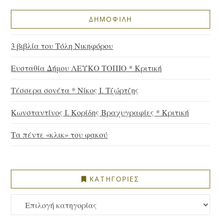
ΔΗΜΟΦΙΛΗ
3 βιβλία του Τόλη Νικηφόρου
Ευσταθία Δήμου ΛΕΥΚΟ ΤΟΠΙΟ * Κριτική
Τέσσερα σονέτα * Νίκος Ι. Τζώρτζης
Κωνσταντίνος Ι. Κορίδης Βραχυγραφίες * Κριτική
Τα πέντε «κλικ» του φακού
ΚΑΤΗΓΟΡΙΕΣ
ΚΑΤΗΓΟΡΙΕΣ