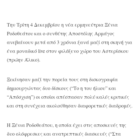
Την Τρίτη 4 Δεκεμβρίου η νέα ερμηνεύτρια Ξένια
Ροδοθεάτου και ο συνθέτης Αποστόλης Αρμάγος
ανεβαίνουν μετά από 3 χρόνια ξανά μαζί στη σκηνή για
ένα μοναδικό live στον φιλόξενο χώρο του Αστερίσκου
(πρώην Άλικο).
Ξεκίνησαν μαζί την πορεία τους στη δισκογραφία
δημιουργώντας δυο δίσκους (“Το η του ήλιου” και
“Απόσχιση”) οι οποίοι απέσπασαν πολύ καλές κριτικές
και στη συνέχεια ακολούθησαν διαφορετικές διαδρομές.
Η Ξένια Ροδοθεάτου, η οποία έχει στις αποσκευές της
δυο ολόφρεσκες και ανατρεπτικές διασκευές (“Στα