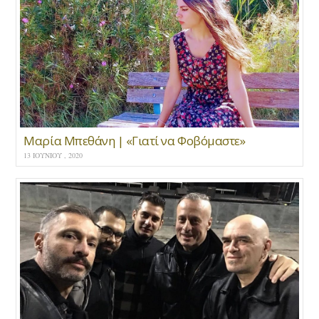
Μαρία Μπεθάνη | «Γιατί να Φοβόμαστε»
13 ΙΟΥΝΊΟΥ , 2020