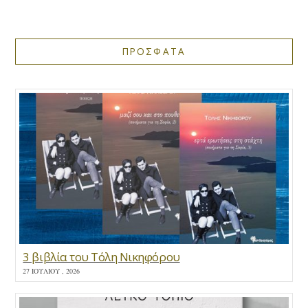
ΠΡΟΣΦΑΤΑ
3 βιβλία του Τόλη Νικηφόρου
27 ΙΟΥΛΊΟΥ , 2026