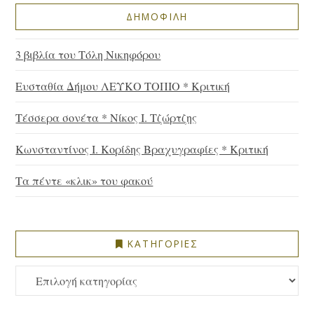
ΔΗΜΟΦΙΛΗ
3 βιβλία του Τόλη Νικηφόρου
Ευσταθία Δήμου ΛΕΥΚΟ ΤΟΠΙΟ * Κριτική
Τέσσερα σονέτα * Νίκος Ι. Τζώρτζης
Κωνσταντίνος Ι. Κορίδης Βραχυγραφίες * Κριτική
Τα πέντε «κλικ» του φακού
ΚΑΤΗΓΟΡΙΕΣ
ΚΑΤΗΓΟΡΙΕΣ