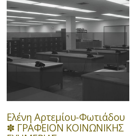
Eλένη Αρτεμίου-Φωτιάδου
✽ ΓΡΑΦΕΙΟN ΚΟΙΝΩΝΙΚΗΣ