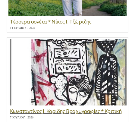
Τέσσερα σονέτα * Νίκος Ι. Τζώρτζης
14 ΙΟΥΛΊΟΥ , 2026
Κωνσταντίνος Ι. Κορίδης Βραχυγραφίες * Κριτική
7 ΙΟΥΛΊΟΥ , 2026