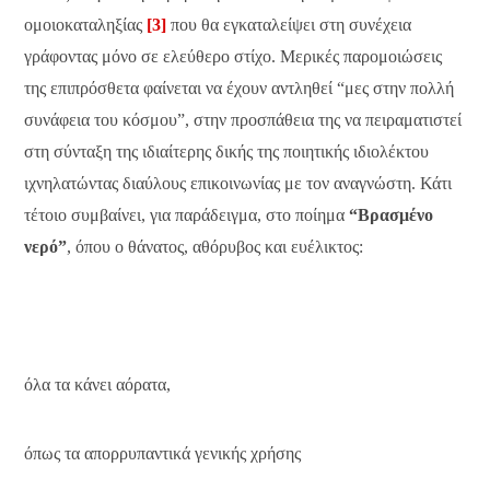
ομοιοκαταληξίας
[3]
που θα εγκαταλείψει στη συνέχεια
γράφοντας μόνο σε ελεύθερο στίχο. Μερικές παρομοιώσεις
της επιπρόσθετα φαίνεται να έχουν αντληθεί “μες στην πολλή
συνάφεια του κόσμου”, στην προσπάθεια της να πειραματιστεί
στη σύνταξη της ιδιαίτερης δικής της ποιητικής ιδιολέκτου
ιχνηλατώντας διαύλους επικοινωνίας με τον αναγνώστη. Κάτι
τέτοιο συμβαίνει, για παράδειγμα, στο ποίημα
“Βρασμένο
νερό”
, όπου ο θάνατος, αθόρυβος και ευέλικτος:
όλα τα κάνει αόρατα,
όπως τα απορρυπαντικά γενικής χρήσης