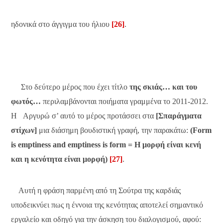
ηδονικά στο άγγιγμα του ήλιου
[26]
.
Στο δεύτερο μέρος που έχει τίτλο
της σκιάς… και του
φωτός…
περιλαμβάνονται ποιήματα γραμμένα το 2011-2012.
Η Αργυρώ σ’ αυτό το μέρος προτάσσει στα
[Σπαράγματα
στίχων]
μια διάσημη βουδιστική γραφή, την παρακάτω:
(
Form
is
emptiness
and
emptiness
is
form
= Η μορφή είναι κενή
και η κενότητα είναι μορφή)
[27]
.
Αυτή η φράση παρμένη από τη Σούτρα της καρδιάς
υποδεικνύει πως η έννοια της κενότητας αποτελεί σημαντικό
εργαλείο και οδηγό για την άσκηση του διαλογισμού, αφού: