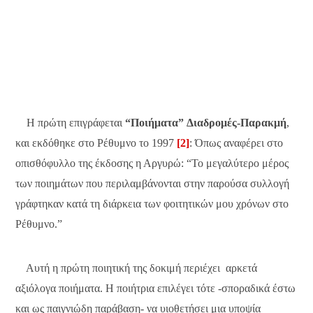
Η πρώτη επιγράφεται
“Ποιήματα”
Διαδρομές-Παρακμή
,
και εκδόθηκε στο Ρέθυμνο το 1997
[2]
: Όπως αναφέρει στο
οπισθόφυλλο της έκδοσης η Αργυρώ: “Το μεγαλύτερο μέρος
των ποιημάτων που περιλαμβάνονται στην παρούσα συλλογή
γράφτηκαν κατά τη διάρκεια των φοιτητικών μου χρόνων στο
Ρέθυμνο.”
Αυτή η πρώτη ποιητική της δοκιμή περιέχει αρκετά
αξιόλογα ποιήματα. Η ποιήτρια επιλέγει τότε -σποραδικά έστω
και ως παιγνιώδη παράβαση- να υιοθετήσει μια υποψία