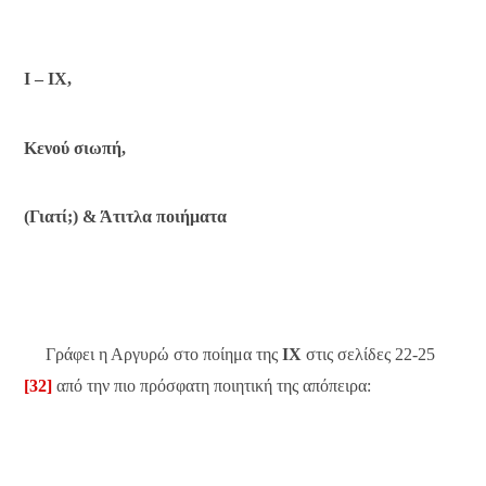
I – IX,
Κενού σιωπή,
(Γιατί;) & Άτιτλα ποιήματα
Γράφει η Αργυρώ στο ποίημα της
ΙΧ
στις σελίδες 22-25
[32]
από την πιο πρόσφατη ποιητική της απόπειρα: