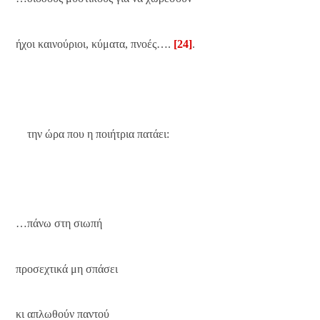
ήχοι καινούριοι, κύματα, πνοές….
[24]
.
την ώρα που η ποιήτρια πατάει:
…πάνω στη σιωπή
προσεχτικά μη σπάσει
κι απλωθούν παντού