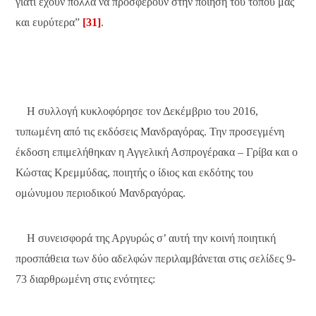
γιατί έχουν πολλά να προσφέρουν στην ποίηση του τόπου μας
και ευρύτερα”
[31]
.
Η συλλογή κυκλοφόρησε τον Δεκέμβριο του 2016,
τυπωμένη από τις εκδόσεις Μανδραγόρας. Την προσεγμένη
έκδοση επιμελήθηκαν η Αγγελική Ασπρογέρακα – Γρίβα και ο
Κώστας Κρεμμύδας, ποιητής ο ίδιος και εκδότης του
ομώνυμου περιοδικού Μανδραγόρας.
Η συνεισφορά της Αργυρώς σ’ αυτή την κοινή ποιητική
προσπάθεια των δύο αδελφών περιλαμβάνεται στις σελίδες 9-
73 διαρθρωμένη στις ενότητες: