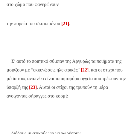
στο χώμα που φανερώνουν
την πορεία του σκοτωμένου
[21]
.
Σ’ αυτό το ποιητικό σύμπαν της Αργυρώς τα ποιήματα της
μοιάζουν με “εκκενώσεις ηλεκτρικές”
[22]
, και οι στίχοι που
μέσα τους αναπνέει είναι τα αιμοφόρα αγγεία που τρέφουν την
ύπαρξή της
[23]
. Αυτοί οι στίχοι της τρυπούν τη μέρα
ανοίγοντας σήραγγες στο κορμί:
…διόδους μυστικούς για να χωρέσουν