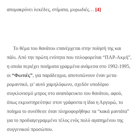
απομακρύνει λεκέδες, στίματα, μυρωδιές…
[4]
Το θέμα του θανάτου επανέρχεται στην ποίησή της και
πάλι. Από την πρώτη ενότητα που τιτλοφορείται “ΠΑΡ-Ακμή”,
η οποία περιέχει ποιήματα γραμμένα ανάμεσα στο 1992-1995,
οι
“Φωτιές”
, για παράδειγμα, αποτυπώνουν έναν μετα-
ρομαντικό, γι’ αυτό χαμηλόφωνο, σχεδόν υποδόριο
συγκλονισμό μπρος στο αναπόφευκτο του θανάτου, αφού,
όπως εκμυστηρεύτηκε στον γράφοντα η ίδια η Αργυρώ, το
ποίημα το συνέθεσε όταν πληροφορήθηκε τα “κακά μαντάτα”
για το προδιαγεγραμμένο τέλος ενός πολύ αγαπημένου της
συγγενικού προσώπου.