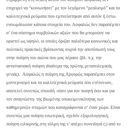
επιχειρεί να “κοινωνήσει” με τον λεγόμενο “ρεαλισμό” και τα
καλλιτεχνικά ρεύματα που εμπνεύστηκαν από αυτόν ή έστω
ενσωμάτωσαν κάποια στοιχεία του. Ασφαλώς δεν παραπέμπει
σ’ ένα σύστημα συμβολικών αξιών που θα μπορούσε να
οριστεί ως υψηλό, οι οποίες όριζαν παλιότερα κοινωνικές και
πολιτικές πρακτικές βρίσκοντας συχνά την αποτύπωσή τους
στην ποίηση του αιώνα που μας πέρασε (βλ. π.χ. την
αντιστασιακή ποίηση ιδιαίτερα της πρώτης μεταπολεμικής
γενιάς). Ασφαλώς η ποίηση της Αργυρώς παραπέμπει στον
μοντερνισμό και τα καλλιτεχνικά ρεύματα που ενέπνευσε,
αποτελεί συνεπώς σπουδή -τόσο για τον ποιητή όσο και για
τον αναγνώστη- της βιωμένης υποκειμενικότητας των
καθημερινών στιγμών που καταγράφονται σ’ έναν χώρο. Είναι
συνεπώς μια ποίηση εσωτερική, σχεδόν εξομολογητική,
ποίηση ειλικρινής στη τόλμη της ν’ απέχει συνειδητά (;) από το