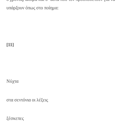
υπάρξουν όπως στο ποίημα:
[11]
Νύχτα
στα σεντόνια οι λέξεις
ξέσκεπες