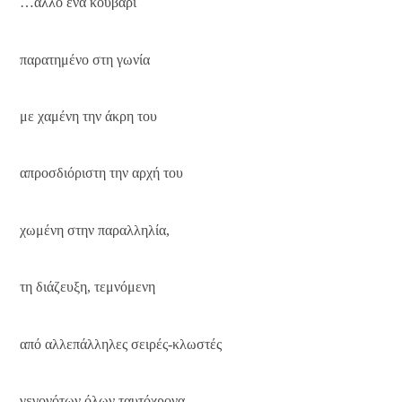
…άλλο ένα κουβάρι
παρατημένο στη γωνία
με χαμένη την άκρη του
απροσδιόριστη την αρχή του
χωμένη στην παραλληλία,
τη διάζευξη, τεμνόμενη
από αλλεπάλληλες σειρές-κλωστές
γεγονότων όλων ταυτόχρονα