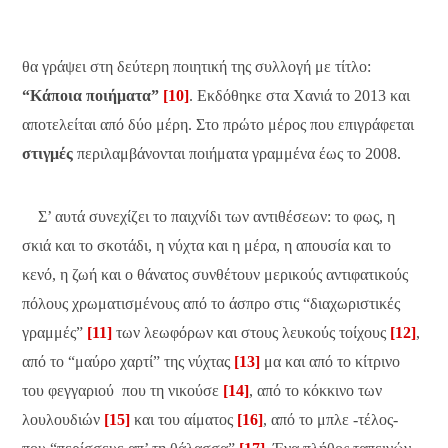
θα γράψει στη δεύτερη ποιητική της συλλογή με τίτλο:
“Κάποια ποιήματα”
[10]
. Εκδόθηκε στα Χανιά το 2013 και
αποτελείται από δύο μέρη. Στο πρώτο μέρος που επιγράφεται
στιγμές
περιλαμβάνονται ποιήματα γραμμένα έως το 2008.
Σ’ αυτά συνεχίζει το παιχνίδι των αντιθέσεων: το φως, η
σκιά και το σκοτάδι, η νύχτα και η μέρα, η απουσία και το
κενό, η ζωή και ο θάνατος συνθέτουν μερικούς αντιφατικούς
πόλους χρωματισμένους από το άσπρο στις “διαχωριστικές
γραμμές”
[11]
των λεωφόρων και στους λευκούς τοίχους
[12]
,
από το “μαύρο χαρτί” της νύχτας
[13]
μα και από το κίτρινο
του φεγγαριού που τη νικούσε
[14]
, από το κόκκινο των
λουλουδιών
[15]
και του αίματος
[16]
, από το μπλε -τέλος-