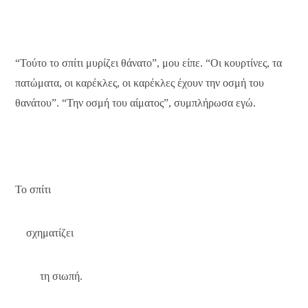
“Τούτο το σπίτι μυρίζει θάνατο”, μου είπε. “Οι κουρτίνες, τα
πατώματα, οι καρέκλες, οι καρέκλες έχουν την οσμή του
θανάτου”. “Την οσμή του αίματος”, συμπλήρωσα εγώ.
Το σπίτι
σχηματίζει
τη σιωπή.