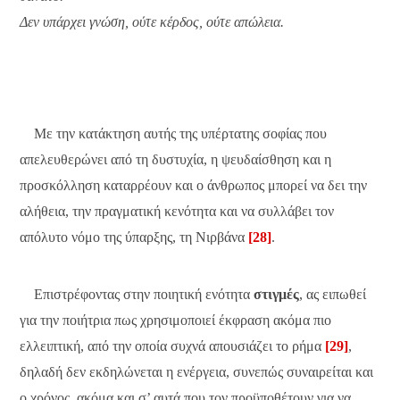
Δεν υπάρχει γνώση, ούτε κέρδος, ούτε απώλεια.
Με την κατάκτηση αυτής της υπέρτατης σοφίας που
απελευθερώνει από τη δυστυχία, η ψευδαίσθηση και η
προσκόλληση καταρρέουν και ο άνθρωπος μπορεί να δει την
αλήθεια, την πραγματική κενότητα και να συλλάβει τον
απόλυτο νόμο της ύπαρξης, τη Νιρβάνα
[28]
.
Επιστρέφοντας στην ποιητική ενότητα
στιγμές
, ας ειπωθεί
για την ποιήτρια πως χρησιμοποιεί έκφραση ακόμα πιο
ελλειπτική, από την οποία συχνά απουσιάζει το ρήμα
[29]
,
δηλαδή δεν εκδηλώνεται η ενέργεια, συνεπώς συναιρείται και
ο χρόνος, ακόμα και σ’ αυτά που τον προϋποθέτουν για να