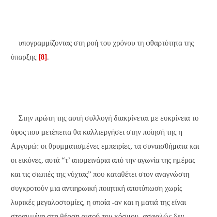
υπογραμμίζοντας στη ροή του χρόνου τη φθαρτότητα της
ύπαρξης
[8]
.
Στην πρώτη της αυτή συλλογή διακρίνεται με ευκρίνεια το
ύφος που μετέπειτα θα καλλιεργήσει στην ποίησή της η
Αργυρώ: οι θρυμματισμένες εμπειρίες, τα συναισθήματα και
οι εικόνες, αυτά “τ’ απομεινάρια από την αγωνία της ημέρας
και τις σιωπές της νύχτας” που καταθέτει στον αναγνώστη
συγκροτούν μια αντιηρωική ποιητική αποτύπωση χωρίς
λυρικές μεγαλοστομίες, η οποία -αν και η ματιά της είναι
στραμμένη στη θέαση αυτού του κόσμου- ασφαλώς δεν