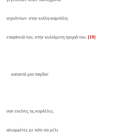
ισχυόντων∙ στην κοίλη-καμπύλη
επιφάνειά του, στην κυλιόμενη τροχιά του.
[19]
καταντά μια παγίδα:
σαν εκείνες τις κορδέλες
αλειμμένες με κάτι σα μέλι