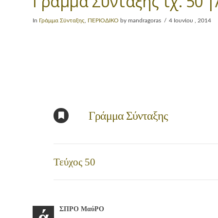
Γράμμα Σύνταξης τχ. 50
In
Γράμμα Σύνταξης
,
ΠΕΡΙΟΔΙΚΟ
by mandragoras
4 Ιουνίου , 2014
Γράμμα Σύνταξης
Τεύχος 50
ΣΠΡΟ ΜαύΡΟ
ά