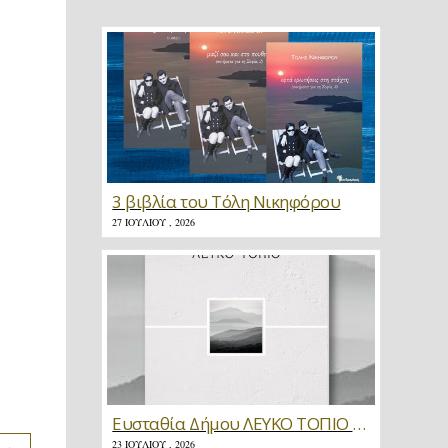
3 βιβλία του Τόλη Νικηφόρου
27 ΙΟΥΛΊΟΥ , 2026
Ευσταθία Δήμου ΛΕΥΚΟ ΤΟΠΙΟ * Κριτική
23 ΙΟΥΛΊΟΥ , 2026