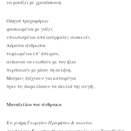
να μοιάζει με χρυσόσκονη.
Οδηγοί τροχοφόρων
φασκιωμένοι με γάζες
υπνωτισμένοι από ασύρματες συσκευές.
Αόρατοι άνθρωποι
τυφλωμένοι επ’ άπειρον,
ανίκανοι να ενωθούν με τον ήλιο
πυρπολούν με μίσος τη σελήνη.
Μούμιες ψάχνουν για καταφύγιο
πριν τις διαμελίσουν τα σκυλιά της αυγής.
Μονοξείδιο του άνθρακα
Εις μνήμη Γεωργίου Προφήτου & αιωνίας
συντρόφου Κωνσταντίνας, κεκοιμημένων εν Σαμοθράκη