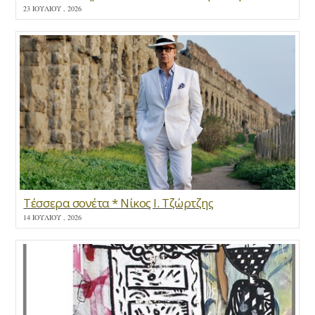
23 ΙΟΥΛΊΟΥ , 2026
Τέσσερα σονέτα * Νίκος Ι. Τζώρτζης
14 ΙΟΥΛΊΟΥ , 2026