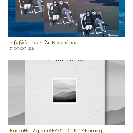
3 βιβλία του Τόλη Νικηφόρου
27 ΙΟΥΛΊΟΥ , 2026
Ευσταθία Δήμου ΛΕΥΚΟ ΤΟΠΙΟ * Κριτική