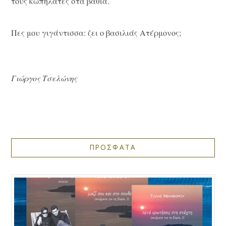
τους κωπηλάτες στα βαθιά.
Πες μου γιγάντισσα: ζει ο βασιλιάς Ατέρμονος;
Γιώργος Τσελώνης
ΠΡΟΣΦΑΤΑ