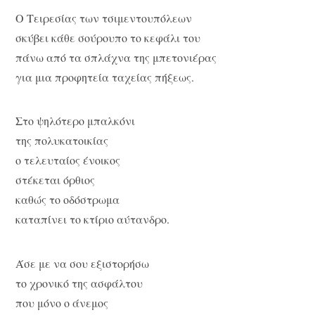
Ο Τειρεσίας των τσιμεντουπόλεων
σκύβει κάθε σούρουπο το κεφάλι του
πάνω από τα σπλάχνα της μπετονιέρας
για μια προφητεία ταχείας πήξεως.
Στο ψηλότερο μπαλκόνι
της πολυκατοικίας
ο τελευταίος ένοικος
στέκεται όρθιος
καθώς το οδόστρωμα
καταπίνει το κτίριο αύτανδρο.
Άσε με να σου εξιστορήσω
το χρονικό της ασφάλτου
που μόνο ο άνεμος