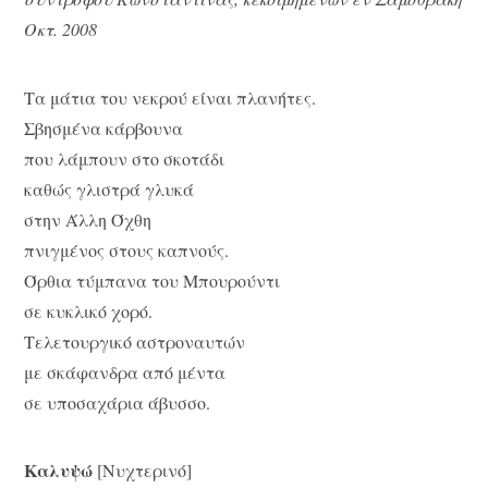
Οκτ. 2008
Τα μάτια του νεκρού είναι πλανήτες.
Σβησμένα κάρβουνα
που λάμπουν στο σκοτάδι
καθώς γλιστρά γλυκά
στην Άλλη Όχθη
πνιγμένος στους καπνούς.
Όρθια τύμπανα του Μπουρούντι
σε κυκλικό χορό.
Τελετουργικό αστροναυτών
με σκάφανδρα από μέντα
σε υποσαχάρια άβυσσο.
Καλυψώ
[Νυχτερινό]