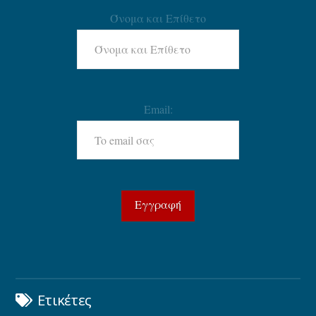
Όνομα και Επίθετο
Email:
Ετικέτες