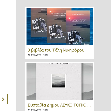
3 βιβλία του Τόλη Νικηφόρου
27 ΙΟΥΛΊΟΥ , 2026
Ευσταθία Δήμου ΛΕΥΚΟ ΤΟΠΙΟ * Κριτική
23 ΙΟΥΛΊΟΥ , 2026