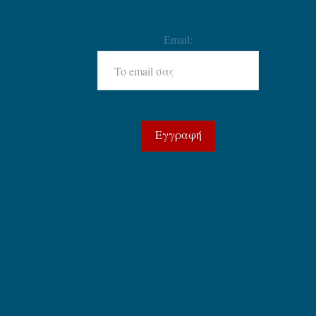
Email: