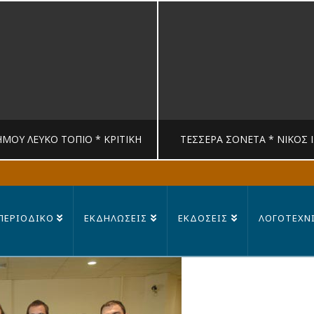
ΉΜΟΥ ΛΕΥΚΟ ΤΟΠΙΟ * ΚΡΙΤΙΚΉ
ΤΈΣΣΕΡΑ ΣΟΝΈΤΑ * ΝΊΚΟΣ 
MANDRAGORAS
MANDRAGORAS
ΠΕΡΙΟΔΙΚΟ
ΕΚΔΗΛΩΣΕΙΣ
ΕΚΔΟΣΕΙΣ
ΛΟΓΟΤΕΧΝ
ΙΤΙΚΉ, ΛΟΓΟΤΕΧΝΊΑ
ΠΟΊΗΣΗ
23 ΙΟΥΛΊΟΥ, 2026
14 ΙΟΥΛΊΟΥ, 202