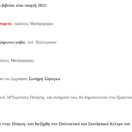
 βιβλίου νέου ποιητή 2012:
πυρετό
, εκδόσεις Μανδραγόρας
λήρωτοι φόβοι
, εκδ. Πολύτροπον
όσεις Μανδραγόρας
ορά του ζωγράφου
Σωτήρη Σόρογκα
ο
ενο 34
Συμπόσιο Ποίησης, και ποιήματά τους θα δημοσιευτούν στα Πρακτικ
ο στην Ποίηση
, και διεξήχθη στο Πολιτιστικό και Συνεδριακό Κέντρο του