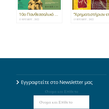
10ο Πανθεσσαλικό Φεστιβάλ Ποίησης
13 ΙΟΥΛΊΟΥ , 2022
13 ΙΟΥΛΊΟΥ , 2022
Εγγραφτείτε στο Newsletter μας
Όνομα και Επίθετο