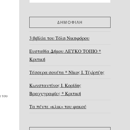
ΔΗΜΟΦΙΛΗ
3 βιβλία του Τόλη Νικηφόρου
Ευσταθία Δήμου ΛΕΥΚΟ ΤΟΠΙΟ *
Κριτική
Τέσσερα σονέτα * Νίκος Ι. Τζώρτζης
Κωνσταντίνος Ι. Κορίδης
Βραχυγραφίες * Κριτική
ά του
Τα πέντε «κλικ» του φακού