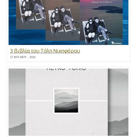
3 βιβλία του Τόλη Νικηφόρου
27 ΙΟΥΛΊΟΥ , 2026