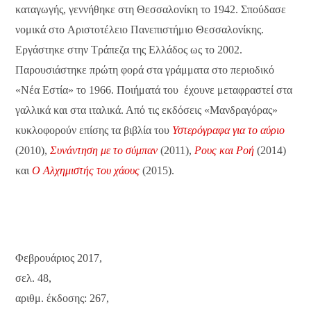
καταγωγής, γεννήθηκε στη Θεσσαλονίκη το 1942. Σπούδασε
νομικά στο Aριστοτέλειο Πανεπιστήμιο Θεσσαλονίκης.
Eργάστηκε στην Τράπεζα της Eλλάδος ως το 2002.
Παρουσιάστηκε πρώτη φορά στα γράμματα στο περιοδικό
«Nέα Eστία» το 1966. Ποιήματά του έχουνε μεταφραστεί στα
γαλλικά και στα ιταλικά. Από τις εκδόσεις «Μανδραγόρας»
κυκλοφορούν επίσης τα βιβλία του
Υστερόγραφα για το αύριο
(2010),
Συνάντηση με το σύμπαν
(2011),
Ρους και Ροή
(2014)
και
Ο Αλχημιστής του χάους
(2015).
Φεβρουάριος 2017,
σελ. 48,
αριθμ. έκδοσης: 267,