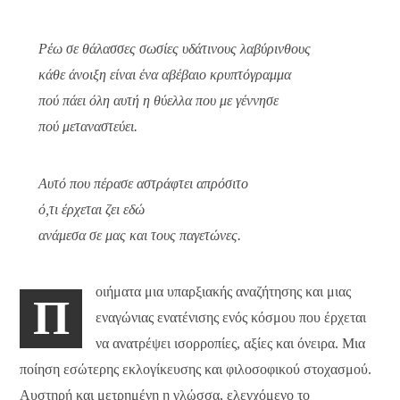
Ρέω σε θάλασσες σωσίες υδάτινους λαβύρινθους
κάθε άνοιξη είναι ένα αβέβαιο κρυπτόγραμμα
πού πάει όλη αυτή η θύελλα που με γέννησε
πού μεταναστεύει.
Αυτό που πέρασε αστράφτει απρόσιτο
ό,τι έρχεται ζει εδώ
ανάμεσα σε μας και τους παγετώνες.
οιήματα μια υπαρξιακής αναζήτησης και μιας
Π
εναγώνιας ενατένισης ενός κόσμου που έρχεται
να ανατρέψει ισορροπίες, αξίες και όνειρα. Μια
ποίηση εσώτερης εκλογίκευσης και φιλοσοφικού στοχασμού.
Αυστηρή και μετρημένη η γλώσσα, ελεγχόμενο το