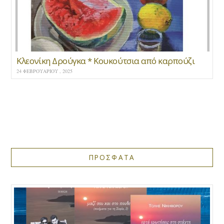
Κλεονίκη Δρούγκα * Κουκούτσια από καρπούζι
24 ΦΕΒΡΟΥΑΡΊΟΥ , 2025
ΠΡΟΣΦΑΤΑ