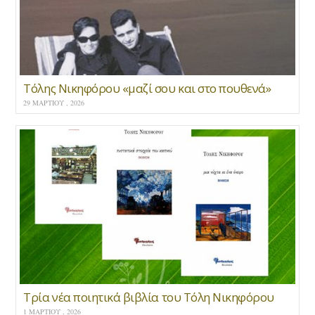
Τόλης Νικηφόρου «μαζί σου και στο πουθενά»
29 ΜΑΡΤΊΟΥ , 2026
Τρία νέα ποιητικά βιβλία του Τόλη Νικηφόρου
1 ΜΑΡΤΊΟΥ , 2026