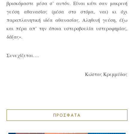
βρισκόμαστε μέσα σ’ αυτόν. Είναι κάτι σαν μακρινή
γεύση αθανασίας (μέσα στο στόμα, ναι) κι όχι
παραπλανητική ιδέα αθανασίας. Αληθινή γεύση, έξω
και πέρα απ’ την όποια υστεροβουλία υστεροφημίας,
δόξας».
Συνεχίζεται….
Κώστας Κρεμμύδας
ΠΡΟΣΦΑΤΑ