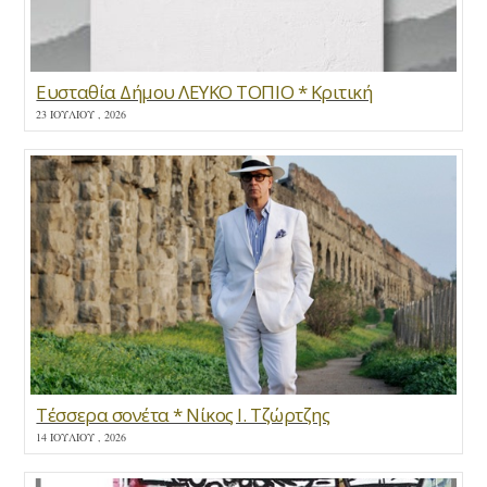
Ευσταθία Δήμου ΛΕΥΚΟ ΤΟΠΙΟ * Κριτική
23 ΙΟΥΛΊΟΥ , 2026
Τέσσερα σονέτα * Νίκος Ι. Τζώρτζης
14 ΙΟΥΛΊΟΥ , 2026