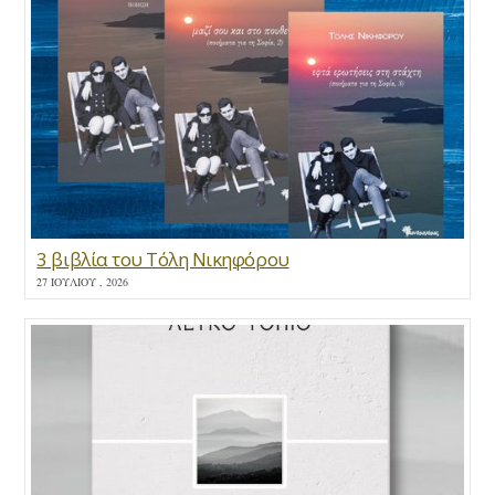
3 βιβλία του Τόλη Νικηφόρου
27 ΙΟΥΛΊΟΥ , 2026