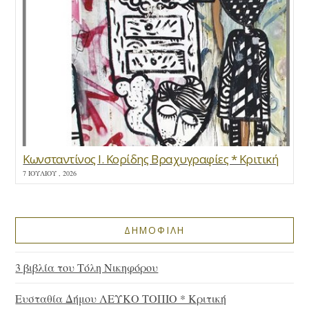
Κωνσταντίνος Ι. Κορίδης Βραχυγραφίες * Κριτική
7 ΙΟΥΛΊΟΥ , 2026
ΔΗΜΟΦΙΛΗ
3 βιβλία του Τόλη Νικηφόρου
Ευσταθία Δήμου ΛΕΥΚΟ ΤΟΠΙΟ * Κριτική