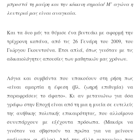
μπροστά τη μαύρη και την κόκκινη σημαία/ Μ’ αγώνα η
λευτεριά μας είναι αναγκαία
.
Και τα δυο μάς τα θύμισε ένα βιντεάκι με αφορμή την
τρίχρονη κοπάνα, από τις 26 Γενάρη του 2009, του
Γιώργου Γκουντούνα. Έτσι απλά, όπως γινόταν με τις
αδικαιολόγητες απουσίες των μαθητικών μας χρόνων.
Λόγια και συμβάντα που υπακούουν στη ρήση πως
«είναι αμαρτία η έφεση (βλ. ζωηρή επιθυμία) να
παραφράσεις το άφατο». Κι αν μετανιώνω για όσα
γράφω στην Εποχή είναι από τη μια η μνεία σε ευτελείς
της ανήθικης πολιτικής επικαιρότητας, που αλλοίμονο
συνυπάρχουν με εξέχοντα πρόσωπα. (Μακάρι να
γινόταν να σβηστούν τα πρώτα για να μείνουν
αμόλυντοι οι άλλοι). Από την άλλη μετανιώνω που