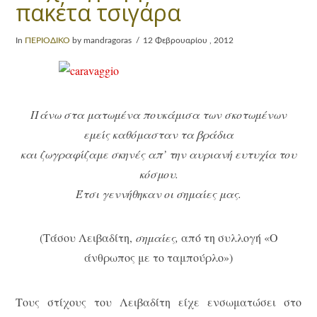
πακέτα τσιγάρα
In
ΠΕΡΙΟΔΙΚΟ
by mandragoras
12 Φεβρουαρίου , 2012
Πάνω στα ματωμένα πουκάμισα των σκοτωμένων
εμείς καθόμασταν τα βράδια
και ζωγραφίζαμε σκηνές απ’ την αυριανή ευτυχία του
κόσμου.
Έτσι γεννήθηκαν οι σημαίες μας.
(Τάσου Λειβαδίτη,
σημαίες,
από τη συλλογή «Ο
άνθρωπος με το ταμπούρλο»)
Τους στίχους του Λειβαδίτη είχε ενσωματώσει στο