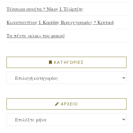
Τέσσερα σονέτα * Νίκος Ι. Τζώρτζης
Κωνσταντίνος Ι. Κορίδης Βραχυγραφίες * Κριτική
Τα πέντε «κλικ» του φακού
ΚΑΤΗΓΟΡΙΕΣ
ΚΑΤΗΓΟΡΙΕΣ
ΑΡΧΕΙΟ
ΑΡΧΕΙΟ