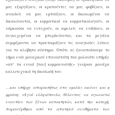
μας εξοργίζουν, οι κρατούντες να μας φοβίζουν, οι
αναιδείς να μας εμπαίζουν, οι δικαιωμένοι να
δικαιώνονται, οι κομματικοί να κομματικολογούν, οι
νάρκισσοι να ευτυχούν, οι αφελείς να ενδίδουν, οι
συγκεχυμένοι να μπερδεύονται, και τα μεγάλα
συμφέροντα να προετοιμάζουν τις αναγκαίες λύσεις
για το αλώβητο σύστημα. Οπότε ας ξαναπιάσουμε το
νήμα ενός μοναχικού επαναστάτη που μολονότι υπήρξε
«απ’ τα εννιά [του] κομμουνιστής» γνώρισε μονάχα
καλλιτεχνικά τη δικαίωσή του:
…
και υπήρχε απαραιτήτως στις ομιλίες εκείνες και η
φράση: «Αγνό ελληνόπουλο, θέλοντας να αγωνιστώ
εναντίον των ξένων κατακτητών, κατά την κατοχή,
παρασύρθηκα από τα απατηλά συνθήματα των