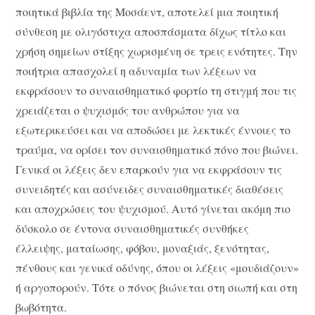
ποιητικά βιβλία της Μοσάεντ, αποτελεί μια ποιητική
σύνθεση με ολιγόστιχα αποσπάσματα δίχως τίτλο και
χρήση σημείων στίξης χωρισμένη σε τρεις ενότητες. Την
ποιήτρια απασχολεί η αδυναμία των λέξεων να
εκφράσουν το συναισθηματικό φορτίο τη στιγμή που τις
χρειάζεται ο ψυχισμός του ανθρώπου για να
εξωτερικεύσει και να αποδώσει με λεκτικές έννοιες το
τραύμα, να ορίσει τον συναισθηματικό πόνο που βιώνει.
Γενικά οι λέξεις δεν επαρκούν για να εκφράσουν τις
συνειδητές και ασύνειδες συναισθηματικές διαθέσεις
και αποχρώσεις του ψυχισμού. Αυτό γίνεται ακόμη πιο
δύσκολο σε έντονα συναισθηματικές συνθήκες
έλλειψης, ματαίωσης, φόβου, μοναξιάς, ξενότητας,
πένθους και γενικά οδύνης, όπου οι λέξεις «μουδιάζουν»
ή αργοπορούν. Τότε ο πόνος βιώνεται στη σιωπή και στη
βωβότητα.