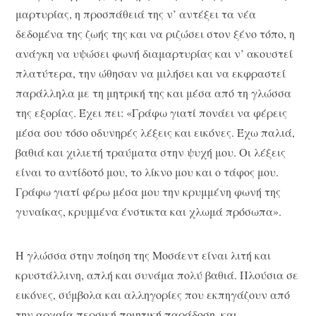
μαρτυρίας, η προσπάθειά της ν’ αντέξει τα νέα
δεδομένα της ζωής της και να ριζώσει στον ξένο τόπο, η
ανάγκη να υψώσει φωνή διαμαρτυρίας και ν’ ακουστεί
πλατύτερα, την ώθησαν να μιλήσει και να εκφραστεί
παράλληλα με τη μητρική της και μέσα από τη γλώσσα
της εξορίας. Έχει πει: «Γράφω γιατί πονάει να φέρεις
μέσα σου τόσο οδυνηρές λέξεις και εικόνες. Έχω παλιά,
βαθιά και χιλιετή τραύματα στην ψυχή μου. Οι λέξεις
είναι το αντίδοτό μου, το λίκνο μου και ο τάφος μου.
Γράφω γιατί φέρω μέσα μου την κρυμμένη φωνή της
γυναίκας, κρυμμένα ένστικτα και χλωμά πρόσωπα».
Η γλώσσα στην ποίηση της Μοσάεντ είναι λιτή και
κρυστάλλινη, απλή και συνάμα πολύ βαθιά. Πλούσια σε
εικόνες, σύμβολα και αλληγορίες που εκπηγάζουν από
την αρχαία περσική ποιητική παράδοση, και