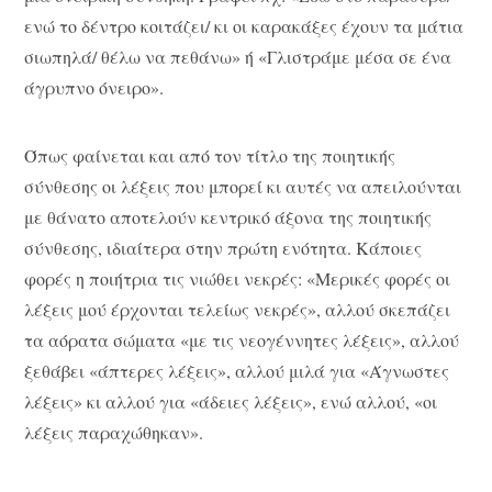
ενώ το δέντρο κοιτάζει/ κι οι καρακάξες έχουν τα μάτια
σιωπηλά/ θέλω να πεθάνω» ή «Γλιστράμε μέσα σε ένα
άγρυπνο όνειρο».
Όπως φαίνεται και από τον τίτλο της ποιητικής
σύνθεσης οι λέξεις που μπορεί κι αυτές να απειλούνται
με θάνατο αποτελούν κεντρικό άξονα της ποιητικής
σύνθεσης, ιδιαίτερα στην πρώτη ενότητα. Κάποιες
φορές η ποιήτρια τις νιώθει νεκρές: «Μερικές φορές οι
λέξεις μού έρχονται τελείως νεκρές», αλλού σκεπάζει
τα αόρατα σώματα «με τις νεογέννητες λέξεις», αλλού
ξεθάβει «άπτερες λέξεις», αλλού μιλά για «Άγνωστες
λέξεις» κι αλλού για «άδειες λέξεις», ενώ αλλού, «οι
λέξεις παραχώθηκαν».