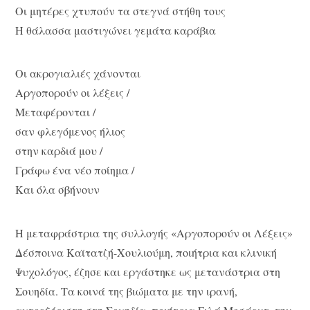
Οι μητέρες χτυπούν τα στεγνά στήθη τους
Η θάλασσα μαστιγώνει γεμάτα καράβια
Οι ακρογιαλιές χάνονται
Αργοπορούν οι λέξεις /
Μεταφέρονται /
σαν φλεγόμενος ήλιος
στην καρδιά μου /
Γράφω ένα νέο ποίημα /
Και όλα σβήνουν
Η μεταφράστρια της συλλογής «Aργοπορούν οι Λέξεις»
Δέσποινα Καϊτατζή-Χουλιούμη, ποιήτρια και κλινική
Ψυχολόγος, έζησε και εργάστηκε ως μετανάστρια στη
Σουηδία. Tα κοινά της βιώματα με την ιρανή,