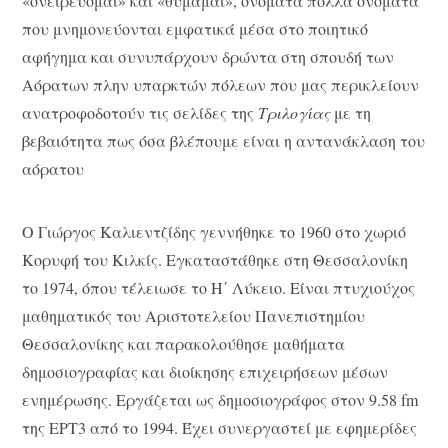
«ονειρεύομαι» και «θυμάμαι», ονόματα πολλά ονόματα
που μνημονεύονται εμφατικά μέσα στο ποιητικό
αφήγημα και συνυπάρχουν δρώντα στη σπουδή των
Αόρατων πλην υπαρκτών πόλεων που μας περικλείουν
ανατροφοδοτούν τις σελίδες της
Τριλογίας
με τη
βεβαιότητα πως όσα βλέπουμε είναι η αντανάκλαση του
αόρατου
O Γιώργος Καλιεντζίδης γεννήθηκε το 1960 στο χωριό
Κορυφή του Κιλκίς. Εγκαταστάθηκε στη Θεσσαλονίκη
το 1974, όπου τέλειωσε το Η΄ Λύκειο. Είναι πτυχιούχος
μαθηματικός του Αριστοτελείου Πανεπιστημίου
Θεσσαλονίκης και παρακολούθησε μαθήματα
δημοσιογραφίας και διοίκησης επιχειρήσεων μέσων
ενημέρωσης. Εργάζεται ως δημοσιογράφος στον 9.58 fm
της ΕΡΤ3 από το 1994. Έχει συνεργαστεί με εφημερίδες