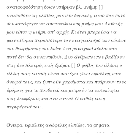
ανατροφοδότηση όσων υπήρξαν βλ. μνήμη: [ ]
εναποθέτω τις ελπίδες μου στο διηνεκές, αυτό που ποτέ
δεν κατάφερα να αποτυπώσω στη μνήμη μου. Ασθενής
μου είπαν η μνήμη, απ’ αρχής. Κι έτσι μπορούσα να
φαντάζομαι περισσότερο τον εναγκαλισμό των κύκλων
του θεωρήματος του
Euler
. Δυο μοναχικοί κύκλοι που
ποτέ δεν θα συναντηθούν. Δυο άνθρωποι που βαδίζουν
στις δυο πλευρές ενός δρόμου
[ ]
Ο φόβος του άλλου, ο
άλλος τους εαυτός είναι που έχει γίνει εφιάλτης στα
όνειρά τους, και ξυπνούν χαράματα και παίρνουν τους
δρόμους για το πουθενά, και μετρούν τα αυτοκίνητα
στις λεωφόρους και στα στενά. Ο καθείς και η
περιφέρειά του
…
Όνειρα, εφιάλτες ανώφελες ελπίδες, τα ρήματα