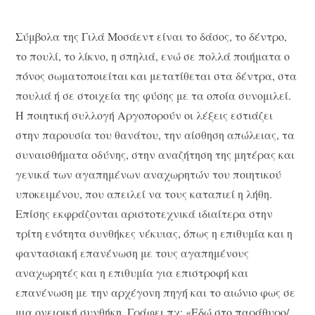
Σύμβολα της Γιλά Μοσάεντ είναι το δάσος, το δέντρο,
το πουλί, το λίκνο, η σπηλιά, ενώ σε πολλά ποιήματα ο
πόνος σωματοποιείται και μετατίθεται στα δέντρα, στα
πουλιά ή σε στοιχεία της φύσης με τα οποία συνομιλεί.
Η ποιητική συλλογή Αργοπορούν οι λέξεις εστιάζει
στην παρουσία του θανάτου, την αίσθηση απώλειας, τα
συναισθήματα οδύνης, στην αναζήτηση της μητέρας και
γενικά των αγαπημένων αναχωρητών του ποιητικού
υποκειμένου, που απειλεί να τους καταπιεί η λήθη.
Επίσης εκφράζονται αριστοτεχνικά ιδιαίτερα στην
τρίτη ενότητα συνθήκες νέκυιας, όπως η επιθυμία και η
φαντασιακή επανένωση με τους αγαπημένους
αναχωρητές και η επιθυμία για επιστροφή και
επανένωση με την αρχέγονη πηγή και το αιώνιο φως σε
μια ονειρική συνθήκη. Γράφει πχ: «Εδώ στο παράθυρο/