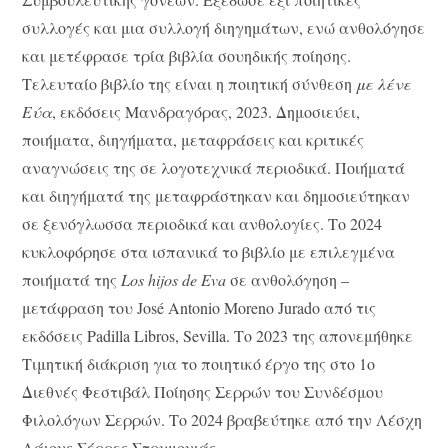
συλλογές και μια συλλογή διηγημάτων, ενώ ανθολόγησε
και μετέφρασε τρία βιβλία σουηδικής ποίησης.
Τελευταίο βιβλίο της είναι η ποιητική σύνθεση
με λένε
Εύα
, εκδόσεις Μανδραγόρας, 2023. Δημοσιεύει,
ποιήματα, διηγήματα, μεταφράσεις και κριτικές
αναγνώσεις της σε λογοτεχνικά περιοδικά. Ποιήματά
και διηγήματά της μεταφράστηκαν και δημοσιεύτηκαν
σε ξενόγλωσσα περιοδικά και ανθολογίες. Το 2024
κυκλοφόρησε στα ισπανικά το βιβλίο με επιλεγμένα
ποιήματά της
Los hijos de Eva
σε ανθολόγηση –
μετάφραση του José Antonio Moreno Jurado από τις
εκδόσεις Padilla Libros, Sevilla. Το 2023 της απονεμήθηκε
Τιμητική διάκριση για το ποιητικό έργο της στο 1ο
Διεθνές Φεστιβάλ Ποίησης Σερρών του Συνδέσμου
Φιλολόγων Σερρών. Το 2024 βραβεύτηκε από την Λέσχη
Λάιονς Σέρρες Στρυμονιάς.