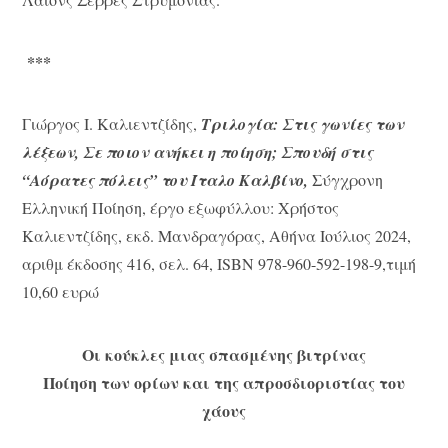
***
Γιώργος Ι. Καλιεντζίδης,
Τριλογία: Στις γωνίες των
λέξεων, Σε ποιον ανήκει η ποίηση; Σπουδή στις
“Αόρατες πόλεις” του Ίταλο Καλβίνο,
Σύγχρονη
Ελληνική Ποίηση, έργο εξωφύλλου: Χρήστος
Καλιεντζίδης, εκδ. Μανδραγόρας, Αθήνα Ιούλιος 2024,
αριθμ έκδοσης 416, σελ. 64, ISBN 978-960-592-198-9,τιμή
10,60 ευρώ
Οι κούκλες μιας σπασμένης βιτρίνας
Ποίηση των ορίων και της απροσδιοριστίας του
χάους