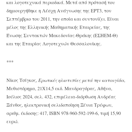
και λογοτεχνικά περιοδικά. Μετά από πρότασή του
δημιουργήθηκε η Λέσχη Ανάγνωσης της ΕΡΤ3, τον
Σεπτέμβριο του 2011, την οποία και συντονίζει. Είναι
μέλος της Ελληνικής Μαθηματικής Εταιρείας, της
Ένωσης Συντακτών Μακεδονίας-Θράκης (ΕΣΗΕΜ-Θ)
και της Εταιρίας Λογοτεχνών Θεσσαλονίκης.
***
Νίκος Τσίγκος,
Ερωτικές ηλιοτυπίες μετά την καταιγίδα
,
Μυθιστόρημα, 21Χ14,5 εκδ. Μανδραγόρας, Αθήνα,
Ιούλιος 2024, σελ. 432, επιμέλεια-διόρθωση Ανδρέας
Ξάνθος, ηλεκτρονική σελιδοποίηση Ξένια Τρύφων,
αριθμ. έκδοσης: 417, ISBN 978-960-592-199-6, τιμή 15,90
ευρώ.