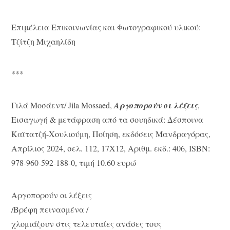
Επιμέλεια Επικοινωνίας και Φωτογραφικού υλικού:
Τζίτζη Μιχαηλίδη
***
Γιλά Μοσάεντ/ Jila Mossaed,
Αργοπορούν οι λέξεις
,
Εισαγωγή & μετάφραση από τα σουηδικά: Δέσποινα
Καϊτατζή-Χουλιούμη, Ποίηση, εκδόσεις Μανδραγόρας,
Απρίλιος 2024, σελ. 112, 17Χ12, Αριθμ. εκδ.: 406, ISBN:
978-960-592-188-0, τιμή 10.60 ευρώ
Αργοπορούν οι λέξεις
/Βρέφη πεινασμένα /
χλομιάζουν στις τελευταίες ανάσες τους