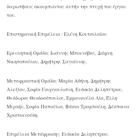
διερωτήσεις ακουμπώντας αυτήν την πτυχή του έργου
του.
Επιστημονική Επιμέλεια : Ελένη Κουτσιλαίου
Ερευνητική Ομάδα: Ιωάννης Μπουνόβας, Δάφνη
Νικητοπούλου, Δημήτρης Σαγιάννης.
Μεταφραστική Ομάδα: Μαρία Αθήνη, Δημήτρης
Αλεξίου, Σοφία Γουργουλιάνη, Ευδοκία Δεληπέτρου,
Θεόδωρος Θεοδοσόπουλος, Εμμανουέλα Λία, Έλλη
Μιχαήλ, Σοφία Παπούλια, Βάσια Τραμπούλη, Δέσποινα
Χριστιανούδη.
Επιμέλεια Μετάφρασης: Ευδοκία Δεληπέτρου.