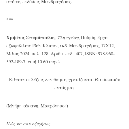
από τις εκδόσεις Μανδραγόρας.
***
Χρήστος Σπυρόπουλος
,
Ύλη πρώτη
, Ποίηση, έργο
εξωφύλλου: Ιβάν Κλιουν, εκδ. Μανδραγόρας, 17Χ12,
Μάιος 2024, σελ. 128, Αριθμ. εκδ.: 407, ISBN: 978-960-
592-189-7, τιμή 10.60 ευρώ
Κάποτε οι λέξεις δεν θα μας χρειάζονται Θα σιωπούν
εντός μας
(Μνήμη κόκκινη, Μακρόνησος)
Πώς να σου εξηγήσω;