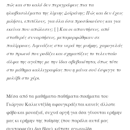
πώς και στο καλό δεν περιγράφεις πια τα
ηλιοβασιλέματα της λίμνης Δοϊράνης; Πώς και δεν έχεις
μιλήσει, επιτέλους, για όλα όσα προσδοκούσες και για
εκείνα που απώλεσες;
[ ]
Και οι απαντήσεις, από
σταθερές συναρτήσεις, μεταμορφώθηκαν σε
παλίρροιες. Λιμνάζεις στα νερά της μνήμης, χαμογελάς
στο πρωινό που ροδίζει και σχηματίζεις το τελευταίο
άλφα της αγάπης με την ίδια αβεβαιότητα, όπως τότε
στο μάθημα καλλιγραφίας που η μάνα σού έσφιγγε το
μολύβι στο χέρι
.
Μέσα από τα μαθήματα-παθήματα-ποιήματα του
Γιώργου Καλιεντζίδη αφουγκράζεται κανείς άλλοτε
φόβο και μοναξιά, συχνά οργή για όσα γίνονται ερήμην
μας κι ερήμην της ποίησης (που παρόλα αυτά μας
συντροφεύει δια βίου), κάποτε αγωνιώδη