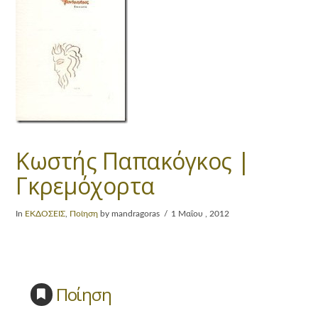
Kωστής Παπακόγκoς |
Γκρεμόχορτα
In
ΕΚΔΟΣΕΙΣ
,
Ποίηση
by mandragoras
1 Μαΐου , 2012
Ποίηση