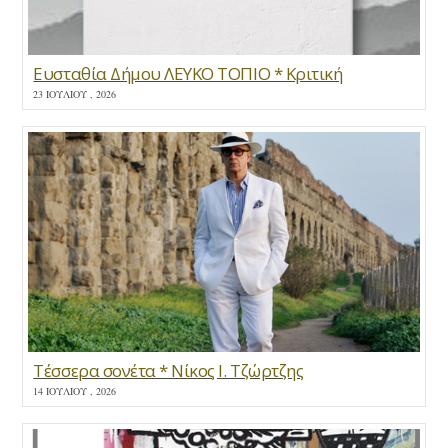
Ευσταθία Δήμου ΛΕΥΚΟ ΤΟΠΙΟ * Κριτική
23 ΙΟΥΛΊΟΥ , 2026
Τέσσερα σονέτα * Νίκος Ι. Τζώρτζης
14 ΙΟΥΛΊΟΥ , 2026