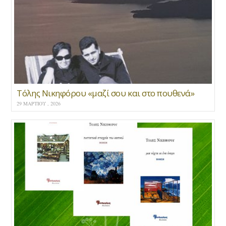
Τόλης Νικηφόρου «μαζί σου και στο πουθενά»
29 ΜΑΡΤΊΟΥ , 2026