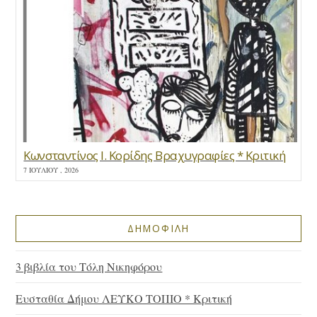
Κωνσταντίνος Ι. Κορίδης Βραχυγραφίες * Κριτική
7 ΙΟΥΛΊΟΥ , 2026
ΔΗΜΟΦΙΛΗ
3 βιβλία του Τόλη Νικηφόρου
Ευσταθία Δήμου ΛΕΥΚΟ ΤΟΠΙΟ * Κριτική