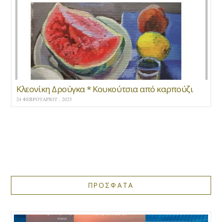
Κλεονίκη Δρούγκα * Κουκούτσια από καρπούζι
24 ΦΕΒΡΟΥΑΡΊΟΥ , 2025
ΠΡΟΣΦΑΤΑ