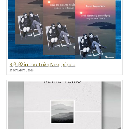
3 βιβλία του Τόλη Νικηφόρου
27 ΙΟΥΛΊΟΥ , 2026