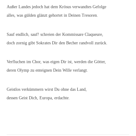
Außer Landes jedoch hat dem Krösus verwandtes Gefolge
alles, was gülden glänzt gehortet in Deinen Tresoren.
Sauf endlich, sauf! schreien der Kommissare Claqueure,
doch zornig gibt Sokrates Dir den Becher randvoll zurück.
Verfluchen im Chor, was eigen Dir ist, werden die Götter,
deren Olymp zu enteignen Dein Wille verlangt.
Geistlos verkümmern wirst Du ohne das Land,
dessen Geist Dich, Europa, erdachte.