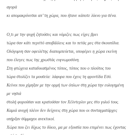
αγορά
κι απομακρύνεσαι απ’ τη χώρα, που ήτανε κάποτε λίκνο για σένα.
Ο,τι με την ψυχή ζητούσες και νόμιζες πως είχες βρει
τώρα σαν κάτι περιττό αποβάλλεις και το πετάς μες στα σκουπίδια.
Ολόγυμνη σαν οφειλέτης διαπομπεύεται, υποφέρει η χώρα εκείνη
που έλεγες πως της χρωστάς ευγνωμοσύνη.
Στη φτώχεια καταδικασμένος τόπος, τόπος που ο πλούτος του
τώρα στολίζει τα μουσεία: λάφυρα που έχεις τη φροντίδα Εσύ.
Κείνοι που χίμηξαν με την ορμή των όπλων στη χώρα την ευλογημένη
με νησιά
στολή φορούσαν και κρατούσαν τον Χέλντερλιν μες στο γυλιό τους.
Καμιά ανοχή πλέον δεν δείχνεις στη χώρα που οι συνταγματάρχες
υπήρξαν σύμμαχοι ανεκτικοί.
Χώρα που ζει δίχως το δίκιο, μα με εξουσία που επιμένει πως έχοντας