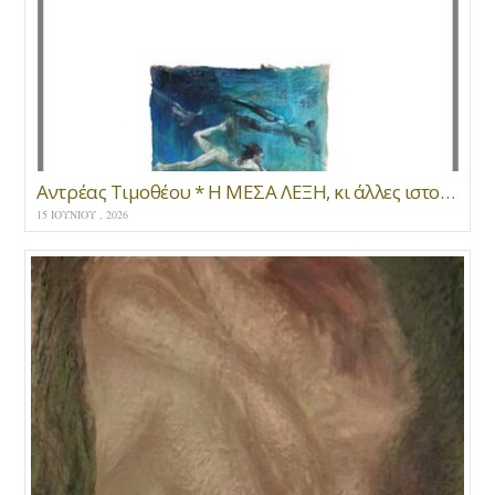
Αντρέας Τιμοθέου * Η ΜΕΣΑ ΛΕΞΗ, κι άλλες ιστορίες του βυθού
15 ΙΟΥΝΊΟΥ , 2026