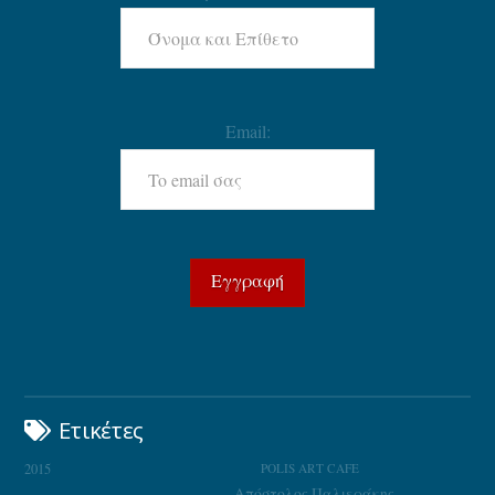
Email:
Ετικέτες
2015
POLIS ART CAFE
Απόστολος Παλιεράκης