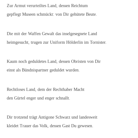
Zur Armut verurteiltes Land, dessen Reichtum
gepflegt Museen schmückt: von Dir gehütete Beute.
Die mit der Waffen Gewalt das inselgesegnete Land
heimgesucht, trugen zur Uniform Hölderlin im Tornister.
Kaum noch geduldetes Land, dessen Obristen von Dir
einst als Bündnispartner geduldet wurden.
Rechtloses Land, dem der Rechthaber Macht
den Gürtel enger und enger schnallt.
Dir trotzend trägt Antigone Schwarz und landesweit
kleidet Trauer das Volk, dessen Gast Du gewesen.