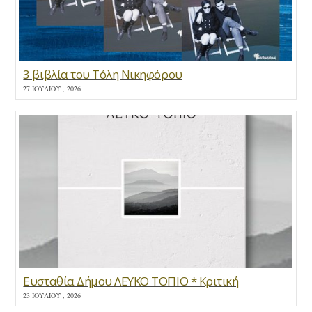
3 βιβλία του Τόλη Νικηφόρου
27 ΙΟΥΛΊΟΥ , 2026
Ευσταθία Δήμου ΛΕΥΚΟ ΤΟΠΙΟ * Κριτική
23 ΙΟΥΛΊΟΥ , 2026