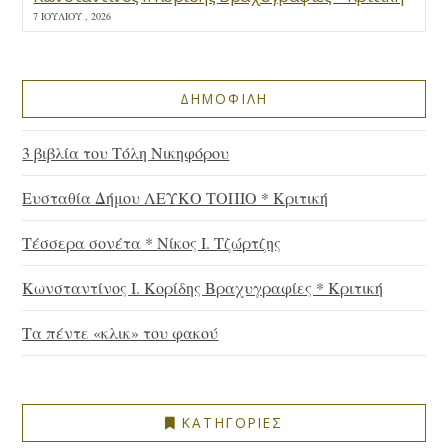
7 ΙΟΥΛΊΟΥ , 2026
ΔΗΜΟΦΙΛΗ
3 βιβλία του Τόλη Νικηφόρου
Ευσταθία Δήμου ΛΕΥΚΟ ΤΟΠΙΟ * Κριτική
Τέσσερα σονέτα * Νίκος Ι. Τζώρτζης
Κωνσταντίνος Ι. Κορίδης Βραχυγραφίες * Κριτική
Τα πέντε «κλικ» του φακού
ΚΑΤΗΓΟΡΙΕΣ