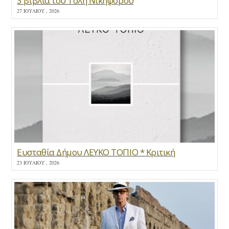
3 βιβλία του Τόλη Νικηφόρου
27 ΙΟΥΛΊΟΥ , 2026
Ευσταθία Δήμου ΛΕΥΚΟ ΤΟΠΙΟ * Κριτική
23 ΙΟΥΛΊΟΥ , 2026