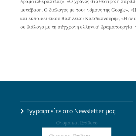
δραματοθεραπείας», «Ο χρόνος στο θέατρο: η παρά
μετάβαση. Ο διάλογος με τους νόμους της Google», 
και εκπαιδευτικού Βασίλειου Κατσικονούρη», «Η ρε
σε διάλογο με τη σύγχρονη ελληνική δραματουργία:
Εγγραφτείτε στο Newsletter μας
Όνομα και Επίθετο