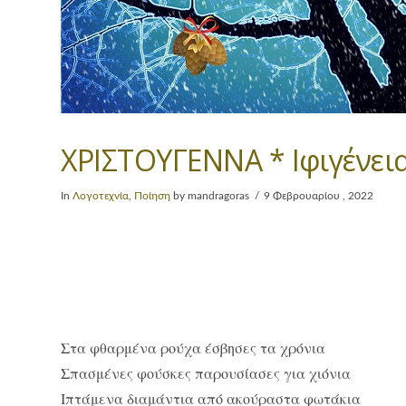
ΧΡΙΣΤΟΥΓΕΝΝΑ * Ιφιγένε
In
Λογοτεχνία
,
Ποίηση
by mandragoras
9 Φεβρουαρίου , 2022
Στα φθαρμένα ρούχα έσβησες τα χρόνια
Σπασμένες φούσκες παρουσίασες για χιόνια
Ιπτάμενα διαμάντια από ακούραστα φωτάκια