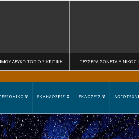
ΉΜΟΥ ΛΕΥΚΟ ΤΟΠΙΟ * ΚΡΙΤΙΚΉ
ΤΈΣΣΕΡΑ ΣΟΝΈΤΑ * ΝΊΚΟΣ 
MANDRAGORAS
MANDRAGORAS
ΠΕΡΙΟΔΙΚΟ
ΕΚΔΗΛΩΣΕΙΣ
ΕΚΔΟΣΕΙΣ
ΛΟΓΟΤΕΧΝ
ΙΤΙΚΉ, ΛΟΓΟΤΕΧΝΊΑ
ΠΟΊΗΣΗ
23 ΙΟΥΛΊΟΥ, 2026
14 ΙΟΥΛΊΟΥ, 202