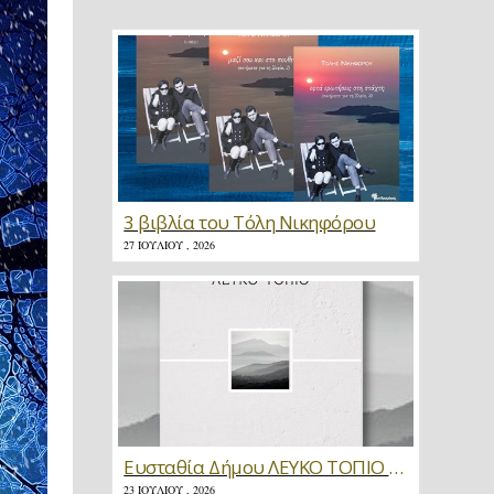
3 βιβλία του Τόλη Νικηφόρου
27 ΙΟΥΛΊΟΥ , 2026
Ευσταθία Δήμου ΛΕΥΚΟ ΤΟΠΙΟ * Κριτική
23 ΙΟΥΛΊΟΥ , 2026