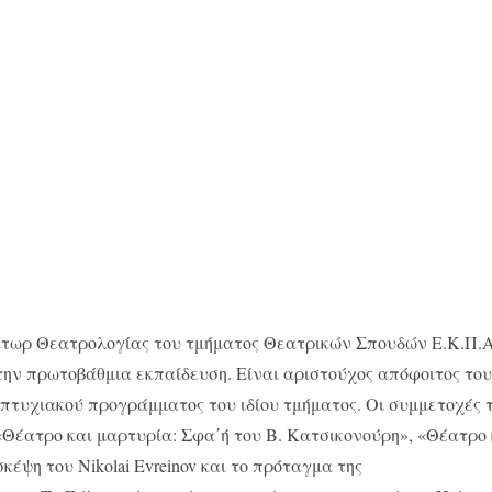
τωρ Θεατρολογίας του τμήματος Θεατρικών Σπουδών Ε.Κ.Π.Α
ην πρωτοβάθμια εκπαίδευση. Είναι αριστούχος απόφοιτος το
πτυχιακού προγράμματος του ιδίου τμήματος. Οι συμμετοχές 
«Θέατρο και μαρτυρία: Σφα΄ή του Β. Κατσικονούρη», «Θέατρο 
σκέψη του Nikolai Evreinov και το πρόταγμα της