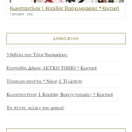
Κωνσταντίνος Ι. Κορίδης Βραχυγραφίες * Κριτική
7 ΙΟΥΛΊΟΥ , 2026
ΔΗΜΟΦΙΛΗ
3 βιβλία του Τόλη Νικηφόρου
Ευσταθία Δήμου ΛΕΥΚΟ ΤΟΠΙΟ * Κριτική
Τέσσερα σονέτα * Νίκος Ι. Τζώρτζης
Κωνσταντίνος Ι. Κορίδης Βραχυγραφίες * Κριτική
Τα πέντε «κλικ» του φακού