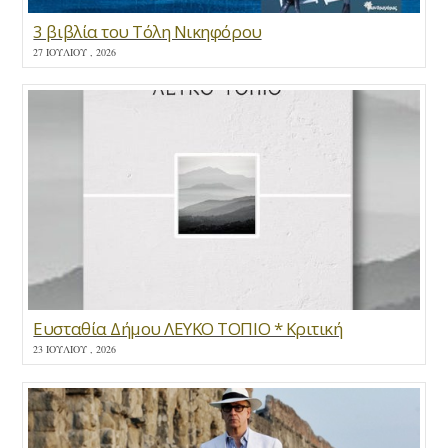
3 βιβλία του Τόλη Νικηφόρου
27 ΙΟΥΛΊΟΥ , 2026
Ευσταθία Δήμου ΛΕΥΚΟ ΤΟΠΙΟ * Κριτική
23 ΙΟΥΛΊΟΥ , 2026