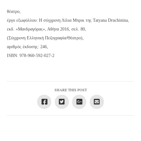
θέατρο,
έργο εξωφύλλου: Η σύγχρονη Λίλια Μπρικ της Tatyana Druchinina,
εκδ. «Μανδραγόρας», Αθήνα 2016, σελ. 80,
(Σύγχρονη Ελληνική Πεζογραφία/Θέατρο),
αριθμός έκδοσης: 246,
ISBN: 978-960-592-027-2
SHARE THIS POST