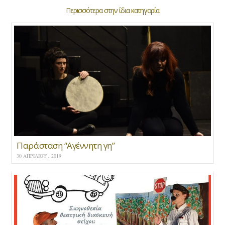
Περισσότερα στην ίδια κατηγορία
Παράσταση “Αγέννητη γη”
30 ΑΠΡΙΛΊΟΥ , 2019