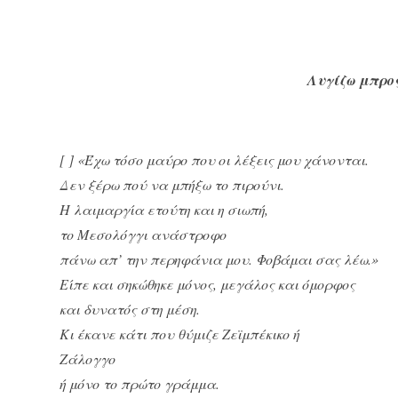
Λυγίζω μπρο
[ ] «Έχω τόσο μαύρο που οι λέξεις μου χάνονται.
Δεν ξέρω πού να μπήξω το πιρούνι.
Η λαιμαργία ετούτη και η σιωπή,
το Μεσολόγγι ανάστροφο
πάνω απ’ την περηφάνια μου. Φοβάμαι σας λέω.»
Είπε και σηκώθηκε μόνος, μεγάλος και όμορφος
και δυνατός στη μέση.
Κι έκανε κάτι που θύμιζε Ζεϊμπέκικο ή
Ζάλογγο
ή μόνο το πρώτο γράμμα.