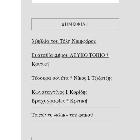
ΔΗΜΟΦΙΛΗ
3 βιβλία του Τόλη Νικηφόρου
Ευσταθία Δήμου ΛΕΥΚΟ ΤΟΠΙΟ *
Κριτική
Τέσσερα σονέτα * Νίκος Ι. Τζώρτζης
Κωνσταντίνος Ι. Κορίδης
Βραχυγραφίες * Κριτική
Τα πέντε «κλικ» του φακού