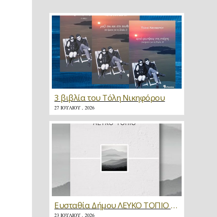
3 βιβλία του Τόλη Νικηφόρου
27 ΙΟΥΛΊΟΥ , 2026
Ευσταθία Δήμου ΛΕΥΚΟ ΤΟΠΙΟ * Κριτική
23 ΙΟΥΛΊΟΥ , 2026