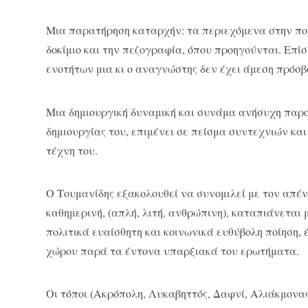
Μια παρατήρηση καταρχήν: τα περιεχόμενα στην ποίη
δοκίμιο και την πεζογραφία, όπου προηγούνται. Επίσ
ενοτήτων μια κι ο αναγνώστης δεν έχει άμεση πρόσ
Μια δημιουργική δυναμική και συνάμα ανήσυχη παρ
δημιουργίας του, επιμένει σε πείσμα συντεχνιών και
τέχνη του.
Ο Τουμανίδης εξακολουθεί να συνομιλεί με τον απέν
καθημερινή, (απλή, λιτή, ανθρώπινη), καταπιάνεται
πολιτικά ευαίσθητη και κοινωνικά ευθύβολη ποίηση, έ
χώρου παρά τα έντονα υπαρξιακά του ερωτήματα.
Οι τόποι (Ακρόπολη, Λυκαβηττός, Δαφνί, Αλιάκμονας