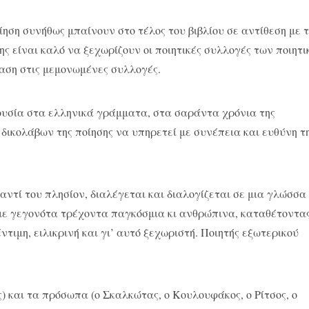
ση συνήθως μπαίνουν στο τέλος του βιβλίου σε αντίθεση με 
ης είναι καλό να ξεχωρίζουν οι ποιητικές συλλογές των ποιητ
βαση στις μεμονωμένες συλλογές.
ουσία στα ελληνικά γράμματα, στα σαράντα χρόνια της
 δικολάβων της ποίησης να υπηρετεί με συνέπεια και ευθύνη τ
αντί του πλησίον, διαλέγεται και διαλογίζεται σε μια γλώσσα
 με γεγονότα τρέχοντα παγκόσμια κι ανθρώπινα, καταθέτοντα
ντιμη, ειλικρινή και γι’ αυτό ξεχωριστή. Ποιητής εξωτερικού
) και τα πρόσωπα (ο Σκαλκώτας, ο Κουλουφάκος, ο Ρίτσος, ο