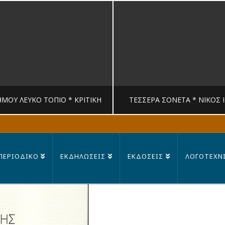
ΉΜΟΥ ΛΕΥΚΟ ΤΟΠΙΟ * ΚΡΙΤΙΚΉ
ΤΈΣΣΕΡΑ ΣΟΝΈΤΑ * ΝΊΚΟΣ 
MANDRAGORAS
MANDRAGORAS
ΠΕΡΙΟΔΙΚΟ
ΕΚΔΗΛΩΣΕΙΣ
ΕΚΔΟΣΕΙΣ
ΛΟΓΟΤΕΧΝ
ΙΤΙΚΉ, ΛΟΓΟΤΕΧΝΊΑ
ΠΟΊΗΣΗ
23 ΙΟΥΛΊΟΥ, 2026
14 ΙΟΥΛΊΟΥ, 202