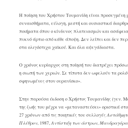
Η ποίηση του Χρήστου Τουμανίδη είναι προσεγμένη 
συναισθήματα, εύλογη, μεστή και ουσιαστικά διαρθρ
ποιήματα όπου ο κίνδυνος πλατειασμών και ασάφειας
πυκνό άρτιο από κάθε άποψη. Δεν λείπει και δεν περ
στα ολιγόστιχα χαϊκού. Και όλα αψεγάδιαστα.
Ο χρόνος κυρίαρχος στη ποίησή του διατρέχει πρόσωπ
η σιωπή των χεριών. Σε τίποτα δεν ωφελούν τα ρολόγι
σφηνωμένες στον ουρανίσκο».
Στην παρούσα έκδοση ο Χρήστος Τουμανίδης (γεν. Μ
της ζωής του μέχρι να «μεταναστεύσει» οριστικά στο
27 χρόνων από τις ποιητικές του συλλογές
Αστάθμητ
Πλέθρον
, 1987,
Αντίστιξη των άστρων
,
Μανδραγόρα