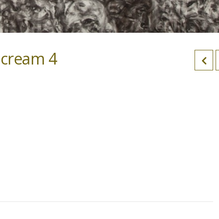
scream 4