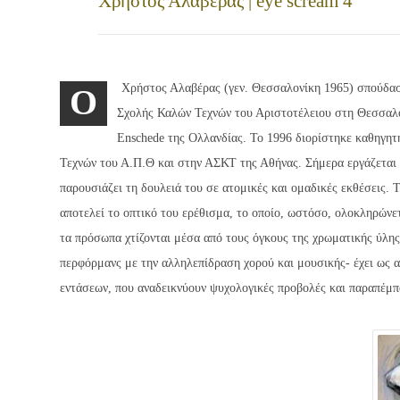
Χρήστος Αλαβέρας | eye scream 4
Χρήστος Αλαβέρας (γεν. Θεσσαλονίκη 1965) σπούδα
Ο
Σχολής Καλών Τεχνών του Αριστοτέλειου στη Θεσσαλο
Enschede της Ολλανδίας. Το 1996 διορίστηκε καθηγη
Τεχνών του Α.Π.Θ και στην ΑΣΚΤ της Αθήνας. Σήμερα εργάζεται 
παρουσιάζει τη δουλειά του σε ατομικές και ομαδικές εκθέσεις.
αποτελεί το οπτικό του ερέθισμα, το οποίο, ωστόσο, ολοκληρώνετ
τα πρόσωπα χτίζονται μέσα από τους όγκους της χρωματικής ύλης.
περφόρμανς με την αλληλεπίδραση χορού και μουσικής- έχει ως 
εντάσεων, που αναδεικνύουν ψυχολογικές προβολές και παραπέμπ