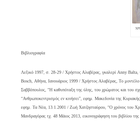
ΧΡ
Βιβλιογραφία
Λεξικό 1997, σ. 28-29 / Χρήστος Αλαβέρας, γκαλερί Anny Balta
Bosch, Αθήνα, Ιανουάριος 1999 / Χρήστος Αλαβέρας, Το μοντέλο
Σαββόπουλος, “Η καθυπόταξη της ύλης, του χρώματος και του σχ
“Ανθρωποκεντρισμός εν κινήσει”, εφημ. Μακεδονία της Κυριακής 
εφημ. Τα Νέα, 13.1.2001 / Ζωή Χατζησταύρου, “Ο χρόνος του Χρή
Μανδραγόρας τχ. 48 Μάιος 2013, εικονογράφηση του βιβλίου τ