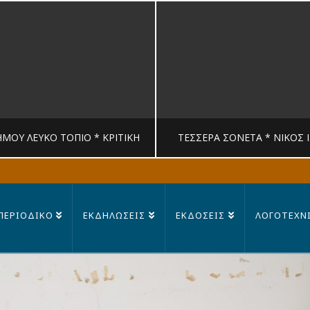
ΉΜΟΥ ΛΕΥΚΟ ΤΟΠΙΟ * ΚΡΙΤΙΚΉ
ΤΈΣΣΕΡΑ ΣΟΝΈΤΑ * ΝΊΚΟΣ 
MANDRAGORAS
MANDRAGORAS
ΠΕΡΙΟΔΙΚΟ
ΕΚΔΗΛΩΣΕΙΣ
ΕΚΔΟΣΕΙΣ
ΛΟΓΟΤΕΧΝ
ΙΤΙΚΉ, ΛΟΓΟΤΕΧΝΊΑ
ΠΟΊΗΣΗ
23 ΙΟΥΛΊΟΥ, 2026
14 ΙΟΥΛΊΟΥ, 202