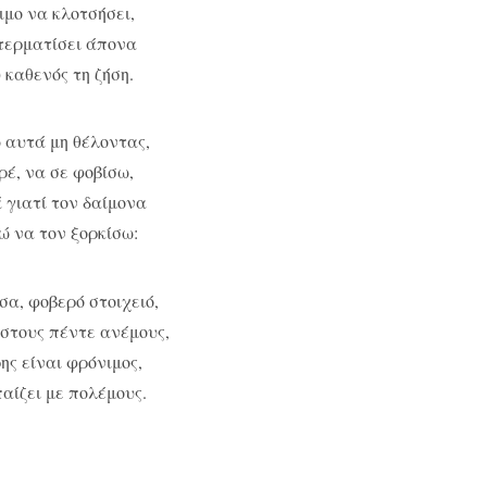
ιμο να κλοτσήσει,
τερματίσει άπονα
 καθενός τη ζήση.
 αυτά μη θέλοντας,
ρέ, να σε φοβίσω,
 γιατί τον δαίμονα
ώ να τον ξορκίσω:
α, φοβερό στοιχειό,
στους πέντε ανέμους,
ης είναι φρόνιμος,
παίζει με πολέμους.