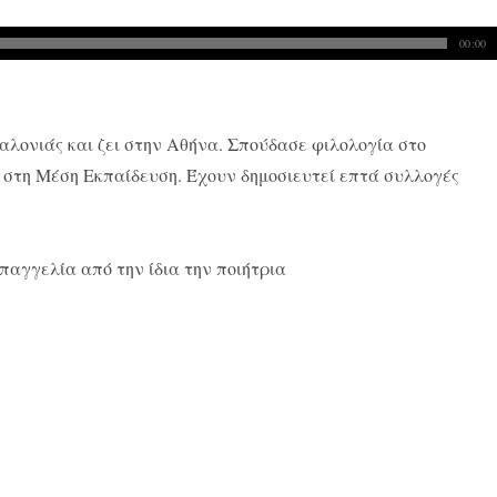
00:00
λονιάς και ζει στην Αθήνα. Σπούδασε φιλολογία στο
 στη Μέση Εκπαίδευση. Έχουν δημοσιευτεί επτά συλλογές
παγγελία από την ίδια την ποιήτρια