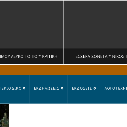
ΉΜΟΥ ΛΕΥΚΟ ΤΟΠΙΟ * ΚΡΙΤΙΚΉ
ΤΈΣΣΕΡΑ ΣΟΝΈΤΑ * ΝΊΚΟΣ 
MANDRAGORAS
MANDRAGORAS
ΠΕΡΙΟΔΙΚΟ
ΕΚΔΗΛΩΣΕΙΣ
ΕΚΔΟΣΕΙΣ
ΛΟΓΟΤΕΧΝ
ΙΤΙΚΉ, ΛΟΓΟΤΕΧΝΊΑ
ΠΟΊΗΣΗ
23 ΙΟΥΛΊΟΥ, 2026
14 ΙΟΥΛΊΟΥ, 202