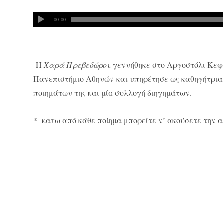
00:00
Η
Χαρά Πρεβεδώρου
γεννήθηκε στο Αργοστόλι Κεφα
Πανεπιστήμιο Αθηνών και υπηρέτησε ως καθηγήτρια
ποιημάτων της και μία συλλογή διηγημάτων.
* κατω από κάθε ποίημα μπορείτε ν’ ακούσετε την α