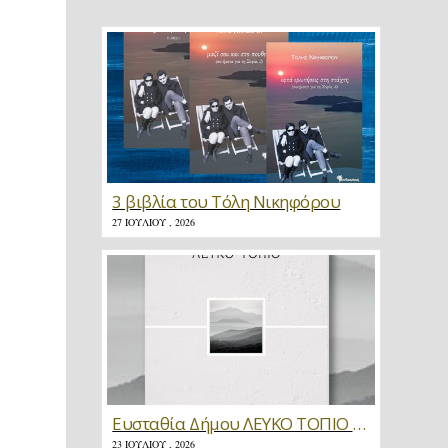
3 βιβλία του Τόλη Νικηφόρου
27 ΙΟΥΛΊΟΥ , 2026
Ευσταθία Δήμου ΛΕΥΚΟ ΤΟΠΙΟ * Κριτική
23 ΙΟΥΛΊΟΥ , 2026