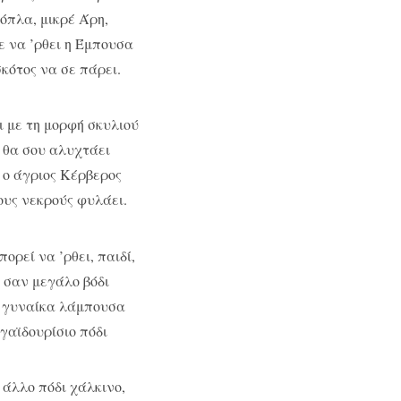
 όπλα, μικρέ Άρη,
θε να ’ρθει η Έμπουσα
σκότος να σε πάρει.
ι με τη μορφή σκυλιού
 θα σου αλυχτάει
 ο άγριος Κέρβερος
ους νεκρούς φυλάει.
ορεί να ’ρθει, παιδί,
 σαν μεγάλο βόδι
 γυναίκα λάμπουσα
 γαϊδουρίσιο πόδι
’ άλλο πόδι χάλκινο,