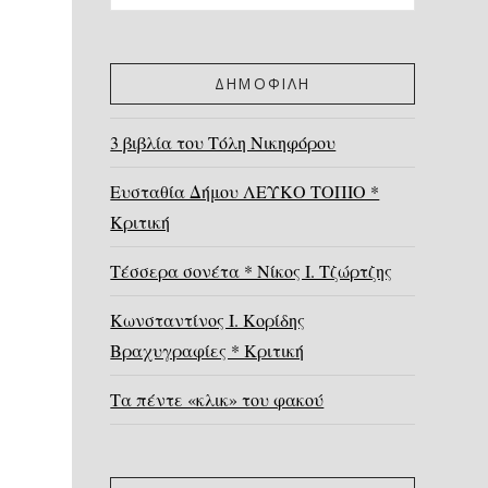
ΔΗΜΟΦΙΛΗ
3 βιβλία του Τόλη Νικηφόρου
Ευσταθία Δήμου ΛΕΥΚΟ ΤΟΠΙΟ *
Κριτική
Τέσσερα σονέτα * Νίκος Ι. Τζώρτζης
Κωνσταντίνος Ι. Κορίδης
Βραχυγραφίες * Κριτική
Τα πέντε «κλικ» του φακού