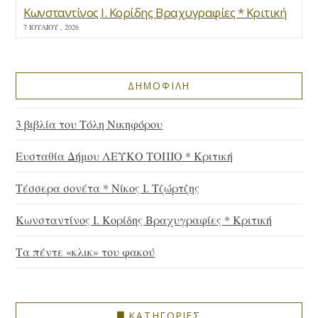
Κωνσταντίνος Ι. Κορίδης Βραχυγραφίες * Κριτική
7 ΙΟΥΛΊΟΥ , 2026
ΔΗΜΟΦΙΛΗ
3 βιβλία του Τόλη Νικηφόρου
Ευσταθία Δήμου ΛΕΥΚΟ ΤΟΠΙΟ * Κριτική
Τέσσερα σονέτα * Νίκος Ι. Τζώρτζης
Κωνσταντίνος Ι. Κορίδης Βραχυγραφίες * Κριτική
Τα πέντε «κλικ» του φακού
ΚΑΤΗΓΟΡΙΕΣ