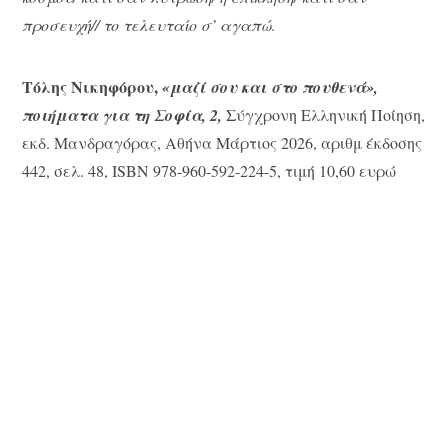
προσευχή
//
το τελευταίο σ’ αγαπώ
.
Τόλης Νικηφόρου,
«μαζί σου και στο πουθενά»,
ποιήματα για τη Σοφία, 2,
Σύγχρονη Ελληνική Ποίηση,
εκδ. Μανδραγόρας, Αθήνα Μάρτιος 2026, αριθμ έκδοσης
442, σελ. 48, ISBN 978-960-592-224-5, τιμή 10,60 ευρώ