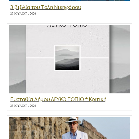
3 βιβλία του Τόλη Νικηφόρου
27 ΙΟΥΛΊΟΥ , 2026
Ευσταθία Δήμου ΛΕΥΚΟ ΤΟΠΙΟ * Κριτική
23 ΙΟΥΛΊΟΥ , 2026