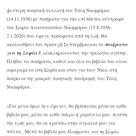
Δεύτερη ποιητική συλλογή του Τόλη Νικηφόρου
(14.11.1938) με ποιήματα για την επί 60ετία σύντροφό
του Σοφία Αναστασιάδου-Νικηφόρου (15.8.1936-
7.1.2026) που έφυγε πρόσφατα από τη ζωή. Θα
ακολουθήσει τον προσεχή Σεπτέμβριο και το
ποιήματα
για τη Σοφία 3
, ολοκληρώνοντας την τριλογία αγάπης.
Πλήθος τα ποιήματα, καθώς και όλα τα βιβλία του είναι
αφιερωμένα στη Σοφία και στον γιο τους Νίκο, στη
διάρκεια της μακράς ποιητικής διαδρομής του Τόλη
Νικηφόρου.
«Για μένα όμως δεν έφυγες, θα βρίσκεσαι μέσα σε κάθε
βιβλίο μου, μέσα σε κάθε δάκρυ ή χαμόγελο μου. Αγάπη
της ζωής μου, θα σε κρατάω στην αγκαλιά μου για
πάντα,. Μετά το βιβλίο μου
Ποιήματα για τη Σοφία